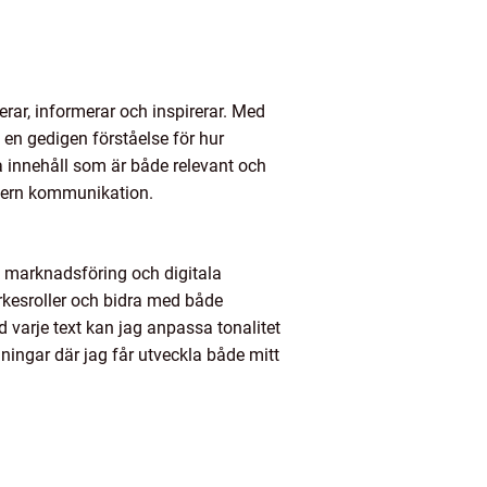
ar, informerar och inspirerar. Med
n gedigen förståelse för hur
a innehåll som är både relevant och
intern kommunikation.
sk marknadsföring och digitala
rkesroller och bidra med både
varje text kan jag anpassa tonalitet
ingar där jag får utveckla både mitt