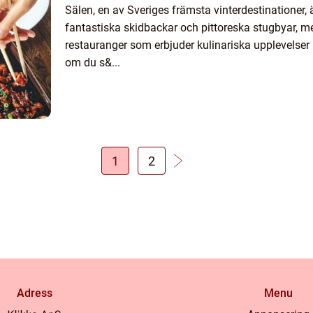
Sälen, en av Sveriges främsta vinterdestinationer, ä
fantastiska skidbackar och pittoreska stugbyar, m
restauranger som erbjuder kulinariska upplevelser 
om du s&...
1
2
Adress
Menu