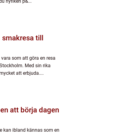
du nyfiken p&...
 smakresa till
 vara som att göra en resa
 Stockholm. Med sin rika
mycket att erbjuda....
en att börja dagen
dje kan ibland kännas som en