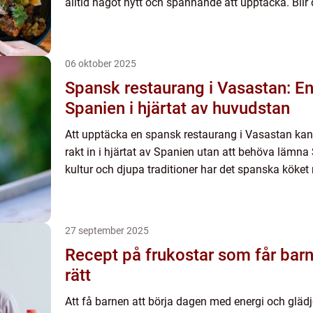
alltid något nytt och spännande att upptäcka. Blir 
06 oktober 2025
Spansk restaurang i Vasastan: En
Spanien i hjärtat av huvudstan
Att upptäcka en spansk restaurang i Vasastan kan
rakt in i hjärtat av Spanien utan att behöva lämna
kultur och djupa traditioner har det spanska köket 
27 september 2025
Recept på frukostar som får barn
rätt
Att få barnen att börja dagen med energi och glä