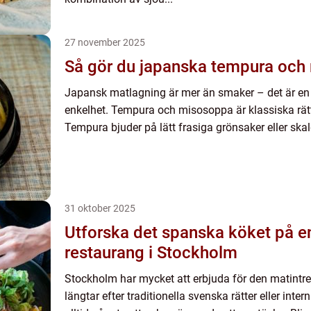
27 november 2025
Så gör du japanska tempura och
Japansk matlagning är mer än smaker – det är en
enkelhet. Tempura och misosoppa är klassiska rätt
Tempura bjuder på lätt frasiga grönsaker eller skald
31 oktober 2025
Utforska det spanska köket på e
restaurang i Stockholm
Stockholm har mycket att erbjuda för den matintr
längtar efter traditionella svenska rätter eller inter