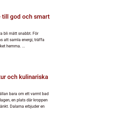
 till god och smart
a bli mätt snabbt. För
 att samla energi, träffa
öket hemma. ...
sällan bara om ett varmt bad
agen, en plats där kroppen
änkt. Dalarna erbjuder en