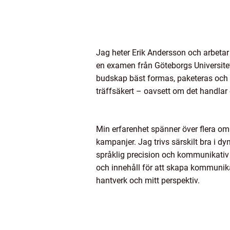
Jag heter Erik Andersson och arbeta
en examen från Göteborgs Universite
budskap bäst formas, paketeras och fö
träffsäkert – oavsett om det handlar 
Min erfarenhet spänner över flera områ
kampanjer. Jag trivs särskilt bra i 
språklig precision och kommunikativ 
och innehåll för att skapa kommunika
hantverk och mitt perspektiv.