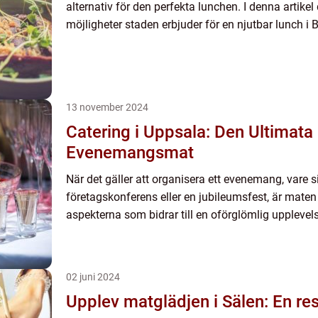
alternativ för den perfekta lunchen. I denna artikel 
möjligheter staden erbjuder för en njutbar lunch i B
13 november 2024
Catering i Uppsala: Den Ultimata
Evenemangsmat
När det gäller att organisera ett evenemang, vare sig
företagskonferens eller en jubileumsfest, är maten
aspekterna som bidrar till en oförglömlig upplevelse
02 juni 2024
Upplev matglädjen i Sälen: En re