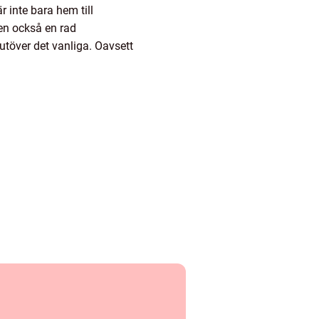
r inte bara hem till
en också en rad
utöver det vanliga. Oavsett