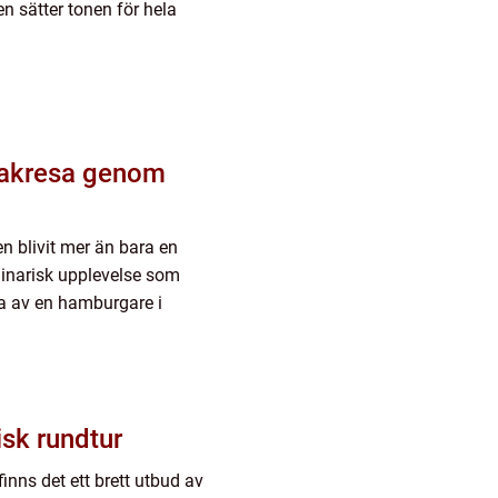
n sätter tonen för hela
makresa genom
 blivit mer än bara en
linarisk upplevelse som
ta av en hamburgare i
isk rundtur
inns det ett brett utbud av