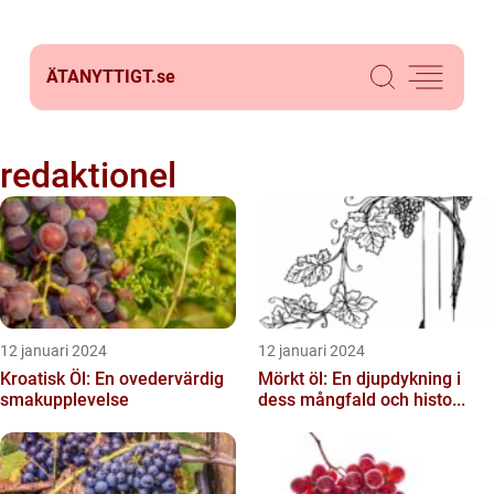
ÄTANYTTIGT.
se
redaktionel
12 januari 2024
12 januari 2024
Kroatisk Öl: En ovedervärdig
Mörkt öl: En djupdykning i
smakupplevelse
dess mångfald och histo...