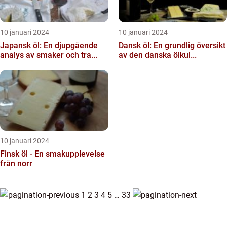
10 januari 2024
10 januari 2024
Japansk öl: En djupgående
Dansk öl: En grundlig översikt
analys av smaker och tra...
av den danska ölkul...
10 januari 2024
Finsk öl - En smakupplevelse
från norr
1
2
3
4
5
…
33