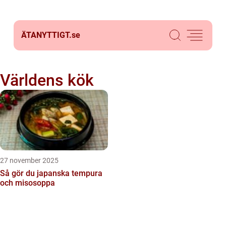
ÄTANYTTIGT.
se
Världens kök
27 november 2025
Så gör du japanska tempura
och misosoppa