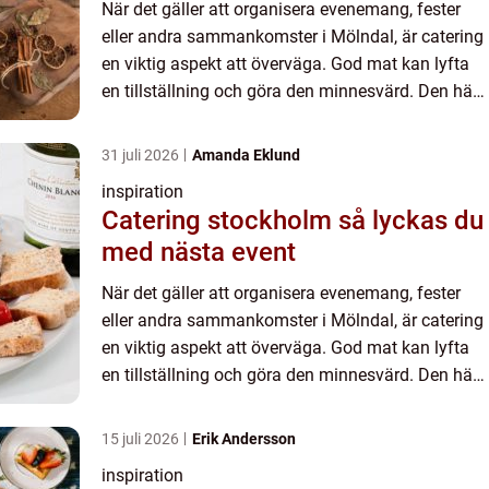
När det gäller att organisera evenemang, fester
eller andra sammankomster i Mölndal, är catering
en viktig aspekt att överväga. God mat kan lyfta
en tillställning och göra den minnesvärd. Den här
arti...
31 juli 2026
Amanda Eklund
inspiration
Catering stockholm så lyckas du
med nästa event
När det gäller att organisera evenemang, fester
eller andra sammankomster i Mölndal, är catering
en viktig aspekt att överväga. God mat kan lyfta
en tillställning och göra den minnesvärd. Den här
arti...
15 juli 2026
Erik Andersson
inspiration