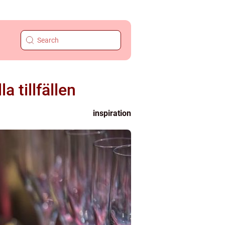
a tillfällen
inspiration