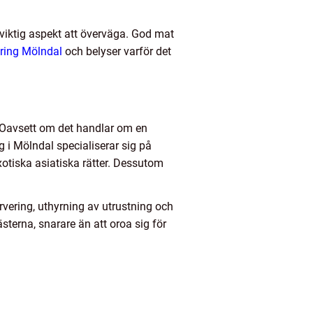
 viktig aspekt att överväga. God mat
ring Mölndal
och belyser varför det
. Oavsett om det handlar om en
g i Mölndal specialiserar sig på
exotiska asiatiska rätter. Dessutom
ervering, uthyrning av utrustning och
sterna, snarare än att oroa sig för