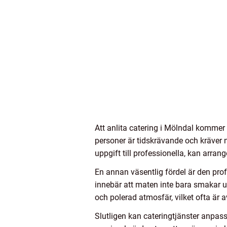
Att anlita catering i Mölndal kommer m
personer är tidskrävande och kräver
uppgift till professionella, kan arra
En annan väsentlig fördel är den prof
innebär att maten inte bara smakar u
och polerad atmosfär, vilket ofta är
Slutligen kan cateringtjänster anpassas