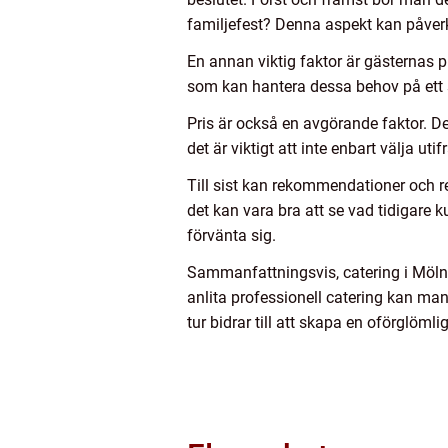
familjefest? Denna aspekt kan påverk
En annan viktig faktor är gästernas pre
som kan hantera dessa behov på ett s
Pris är också en avgörande faktor. De
det är viktigt att inte enbart välja ut
Till sist kan rekommendationer och re
det kan vara bra att se vad tidigare
förvänta sig.
Sammanfattningsvis, catering i Möln
anlita professionell catering kan man 
tur bidrar till att skapa en oförglömli