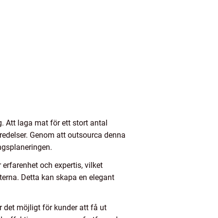
 Att laga mat för ett stort antal
eredelser. Genom att outsourca denna
angsplaneringen.
erfarenhet och expertis, vilket
terna. Detta kan skapa en elegant
r det möjligt för kunder att få ut