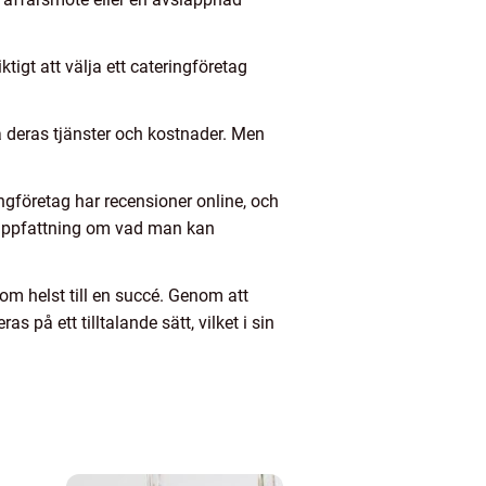
ktigt att välja ett cateringföretag
ra deras tjänster och kostnader. Men
ngföretag har recensioner online, och
e uppfattning om vad man kan
m helst till en succé. Genom att
 på ett tilltalande sätt, vilket i sin