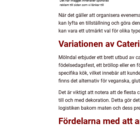
När det gäller att organisera evenem
kan lyfta en tillställning och göra d
kan vara ett utmärkt val för olika ty
Variationen av Cateri
Mölndal erbjuder ett brett utbud av 
födelsedagsfest, ett bröllop eller en 
specifika kök, vilket innebär att kund
finns det alternativ för veganska, gl
Det är viktigt att notera att de flest
till och med dekoration. Detta gör det
logistiken bakom maten och dess pre
Fördelarna med att a