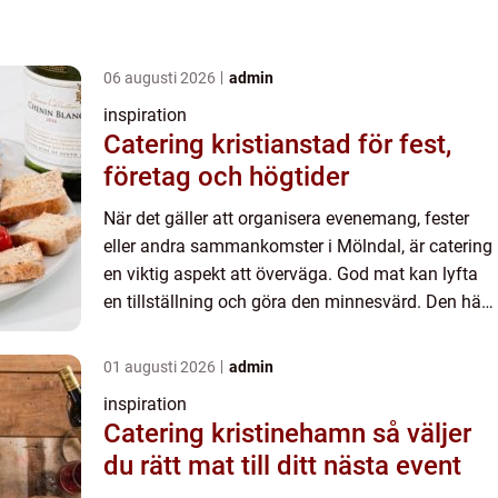
06 augusti 2026
admin
inspiration
Catering kristianstad för fest,
företag och högtider
När det gäller att organisera evenemang, fester
eller andra sammankomster i Mölndal, är catering
en viktig aspekt att överväga. God mat kan lyfta
en tillställning och göra den minnesvärd. Den här
arti...
01 augusti 2026
admin
inspiration
Catering kristinehamn så väljer
du rätt mat till ditt nästa event