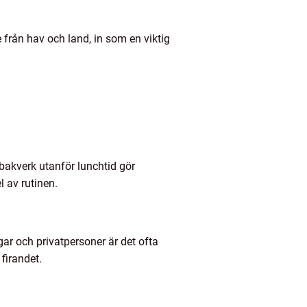
 från hav och land, in som en viktig
 bakverk utanför lunchtid gör
l av rutinen.
gar och privatpersoner är det ofta
 firandet.