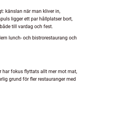
: känslan när man kliver in,
ls ligger ett par hållplatser bort,
åde till vardag och fest.
ern lunch- och bistrorestaurang och
 har fokus flyttats allt mer mot mat,
lig grund för fler restauranger med