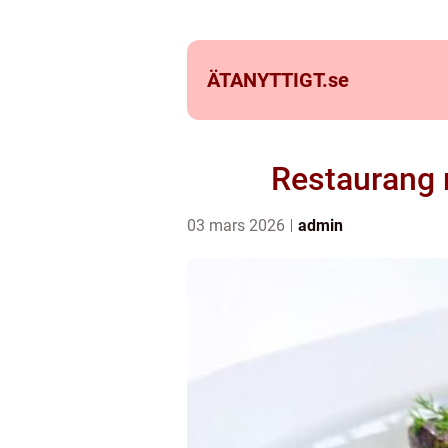
ÄTANYTTIGT.
se
Restaurang 
03 mars 2026
admin