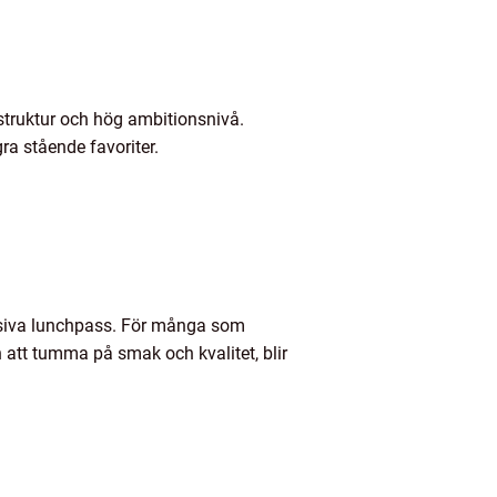
truktur och hög ambitionsnivå.
ra stående favoriter.
tensiva lunchpass. För många som
n att tumma på smak och kvalitet, blir