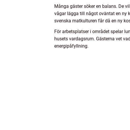
Många gäster söker en balans. De vil
vågar lägga till något oväntat en ny 
svenska matkulturen får då en ny kos
För arbetsplatser i området spelar lu
husets vardagsrum. Gästerna vet vad d
energipåfyllning.