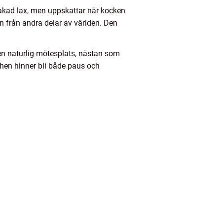
bakad lax, men uppskattar när kocken
on från andra delar av världen. Den
 en naturlig mötesplats, nästan som
chen hinner bli både paus och