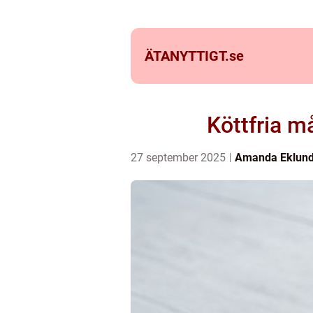
ÄTANYTTIGT.
se
Köttfria m
27 september 2025
Amanda Eklun