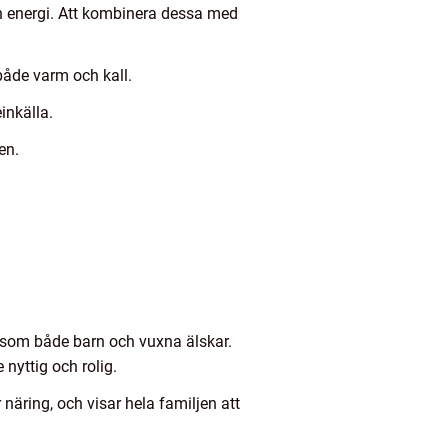
ch energi. Att kombinera dessa med
åde varm och kall.
inkälla.
en.
som både barn och vuxna älskar.
nyttig och rolig.
näring, och visar hela familjen att