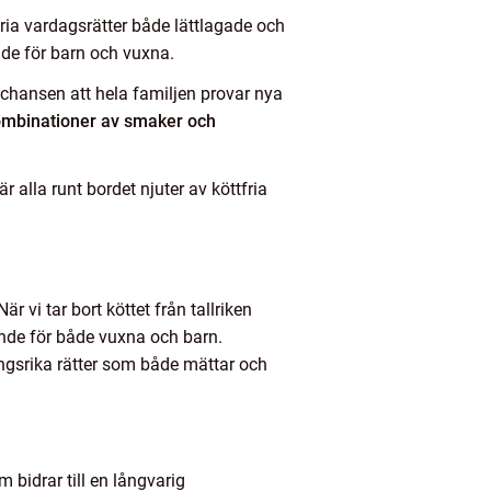
ria vardagsrätter både lättlagade och
ande för barn och vuxna.
r chansen att hela familjen provar nya
kombinationer av smaker och
alla runt bordet njuter av köttfria
 När vi tar bort köttet från tallriken
lande för både vuxna och barn.
ringsrika rätter som både mättar och
m bidrar till en långvarig