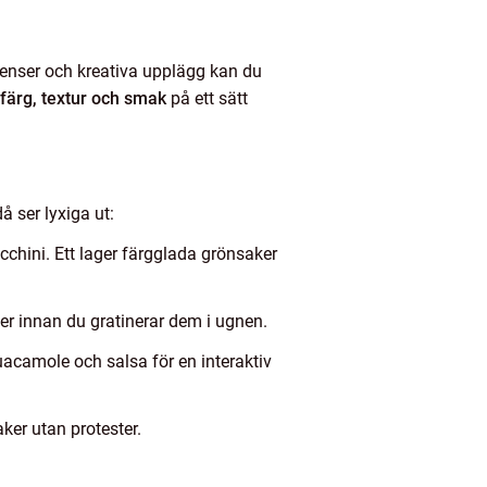
enser och kreativa upplägg kan du
färg, textur och smak
på ett sätt
 ser lyxiga ut:
chini. Ett lager färgglada grönsaker
er innan du gratinerar dem i ugnen.
uacamole och salsa för en interaktiv
aker utan protester.