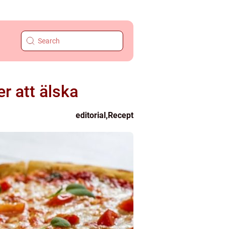
r att älska
editorial
,
Recept