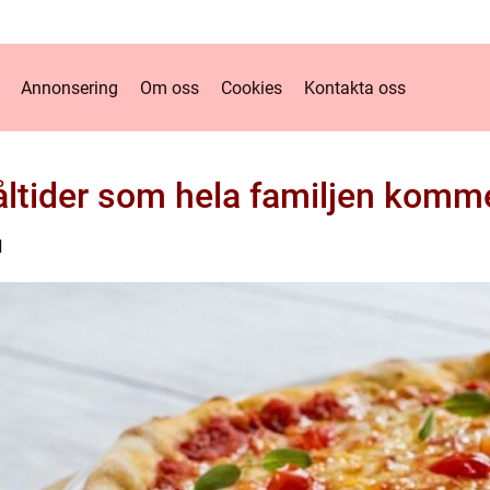
Annonsering
Om oss
Cookies
Kontakta oss
åltider som hela familjen komme
d