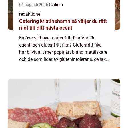
01 augusti 2026
admin
redaktionel
Catering kristinehamn så väljer du rätt
mat till ditt nästa event
En översikt över glutenfritt fika Vad är
egentligen glutenfritt fika? Glutenfritt fika
har blivit allt mer populärt bland matälskare
och de som lider av glutenintolerans, celiaki
eller väljer att äta glutenfritt av andra
anledningar. Konceptet innebä...