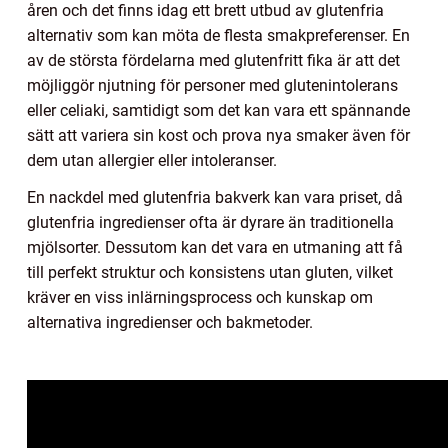
åren och det finns idag ett brett utbud av glutenfria
alternativ som kan möta de flesta smakpreferenser. En
av de största fördelarna med glutenfritt fika är att det
möjliggör njutning för personer med glutenintolerans
eller celiaki, samtidigt som det kan vara ett spännande
sätt att variera sin kost och prova nya smaker även för
dem utan allergier eller intoleranser.
En nackdel med glutenfria bakverk kan vara priset, då
glutenfria ingredienser ofta är dyrare än traditionella
mjölsorter. Dessutom kan det vara en utmaning att få
till perfekt struktur och konsistens utan gluten, vilket
kräver en viss inlärningsprocess och kunskap om
alternativa ingredienser och bakmetoder.