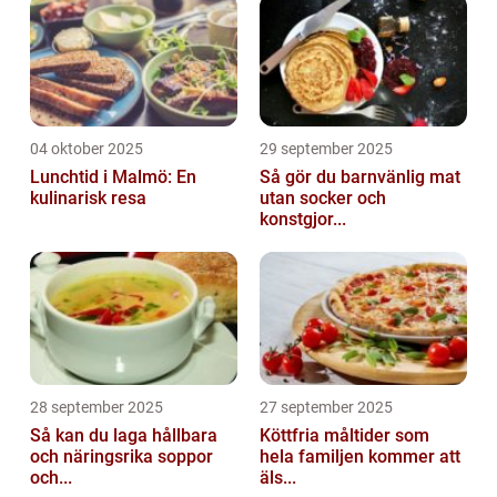
04 oktober 2025
29 september 2025
Lunchtid i Malmö: En
Så gör du barnvänlig mat
kulinarisk resa
utan socker och
konstgjor...
28 september 2025
27 september 2025
Så kan du laga hållbara
Köttfria måltider som
och näringsrika soppor
hela familjen kommer att
och...
äls...