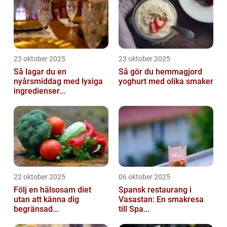
23 oktober 2025
23 oktober 2025
Så lagar du en
Så gör du hemmagjord
nyårsmiddag med lyxiga
yoghurt med olika smaker
ingredienser...
22 oktober 2025
06 oktober 2025
Följ en hälsosam diet
Spansk restaurang i
utan att känna dig
Vasastan: En smakresa
begränsad...
till Spa...