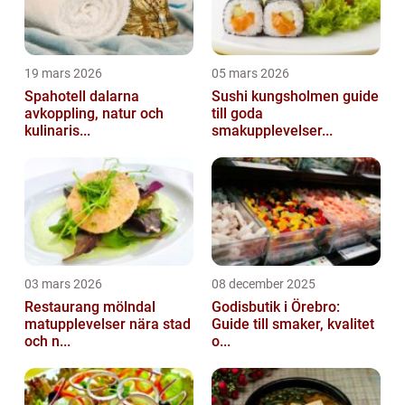
19 mars 2026
05 mars 2026
Spahotell dalarna
Sushi kungsholmen guide
avkoppling, natur och
till goda
kulinaris...
smakupplevelser...
03 mars 2026
08 december 2025
Restaurang mölndal
Godisbutik i Örebro:
matupplevelser nära stad
Guide till smaker, kvalitet
och n...
o...