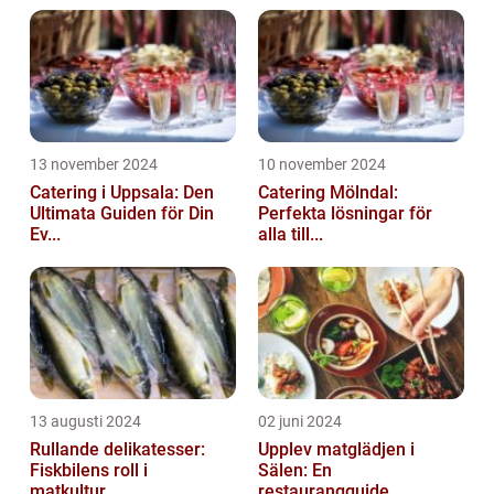
13 november 2024
10 november 2024
Catering i Uppsala: Den
Catering Mölndal:
Ultimata Guiden för Din
Perfekta lösningar för
Ev...
alla till...
13 augusti 2024
02 juni 2024
Rullande delikatesser:
Upplev matglädjen i
Fiskbilens roll i
Sälen: En
matkultur...
restaurangguide