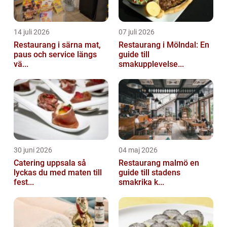
14 juli 2026
07 juli 2026
Restaurang i särna mat,
Restaurang i Mölndal: En
paus och service längs
guide till
vä...
smakupplevelse...
30 juni 2026
04 maj 2026
Catering uppsala så
Restaurang malmö en
lyckas du med maten till
guide till stadens
fest...
smakrika k...