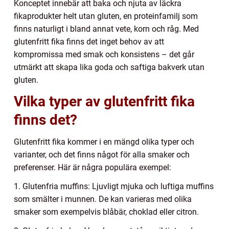
Konceptet innebär att baka och njuta av läckra
fikaprodukter helt utan gluten, en proteinfamilj som
finns naturligt i bland annat vete, korn och råg. Med
glutenfritt fika finns det inget behov av att
kompromissa med smak och konsistens – det går
utmärkt att skapa lika goda och saftiga bakverk utan
gluten.
Vilka typer av glutenfritt fika
finns det?
Glutenfritt fika kommer i en mängd olika typer och
varianter, och det finns något för alla smaker och
preferenser. Här är några populära exempel:
1. Glutenfria muffins: Ljuvligt mjuka och luftiga muffins
som smälter i munnen. De kan varieras med olika
smaker som exempelvis blåbär, choklad eller citron.