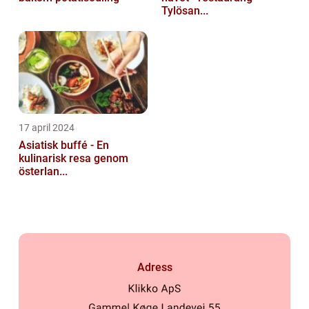
Tylösan...
17 april 2024
Asiatisk buffé - En
kulinarisk resa genom
österlan...
Adress