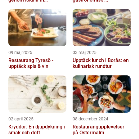
09 maj 2025
03 maj 2025
Restaurang Tyresö -
Upptäck lunch i Borås: en
upptäck spis & vin
kulinarisk rundtur
02 april 2025
08 december 2024
Kryddor: En djupdykning i
Restaurangupplevelser
smak och doft
på Östermalm