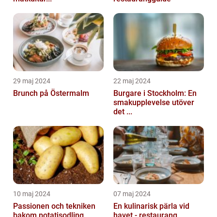
29 maj 2024
22 maj 2024
Brunch på Östermalm
Burgare i Stockholm: En
smakupplevelse utöver
det ...
10 maj 2024
07 maj 2024
Passionen och tekniken
En kulinarisk pärla vid
bakom potatisodling
havet - restaurang