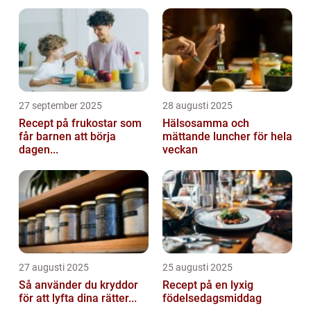
27 september 2025
28 augusti 2025
Recept på frukostar som
Hälsosamma och
får barnen att börja
mättande luncher för hela
dagen...
veckan
27 augusti 2025
25 augusti 2025
Så använder du kryddor
Recept på en lyxig
för att lyfta dina rätter...
födelsedagsmiddag