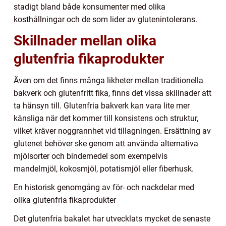
stadigt bland både konsumenter med olika
kosthållningar och de som lider av glutenintolerans.
Skillnader mellan olika
glutenfria fikaprodukter
Även om det finns många likheter mellan traditionella
bakverk och glutenfritt fika, finns det vissa skillnader att
ta hänsyn till. Glutenfria bakverk kan vara lite mer
känsliga när det kommer till konsistens och struktur,
vilket kräver noggrannhet vid tillagningen. Ersättning av
glutenet behöver ske genom att använda alternativa
mjölsorter och bindemedel som exempelvis
mandelmjöl, kokosmjöl, potatismjöl eller fiberhusk.
En historisk genomgång av för- och nackdelar med
olika glutenfria fikaprodukter
Det glutenfria bakalet har utvecklats mycket de senaste