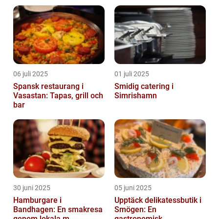
06 juli 2025
01 juli 2025
Spansk restaurang i
Smidig catering i
Vasastan: Tapas, grill och
Simrishamn
bar
30 juni 2025
05 juni 2025
Hamburgare i
Upptäck delikatessbutik i
Bandhagen: En smakresa
Smögen: En
genom lokala m...
gastronomisk ...