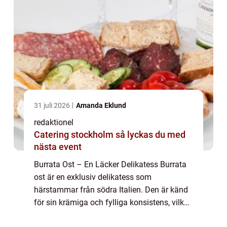
31 juli 2026
Amanda Eklund
redaktionel
Catering stockholm så lyckas du med
nästa event
Burrata Ost – En Läcker Delikatess Burrata
ost är en exklusiv delikatess som
härstammar från södra Italien. Den är känd
för sin krämiga och fylliga konsistens, vilket
gör den till en favorit hos matälskare världen