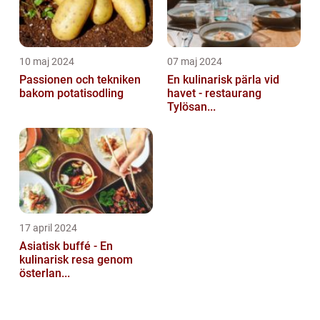
10 maj 2024
07 maj 2024
Passionen och tekniken
En kulinarisk pärla vid
bakom potatisodling
havet - restaurang
Tylösan...
17 april 2024
Asiatisk buffé - En
kulinarisk resa genom
österlan...