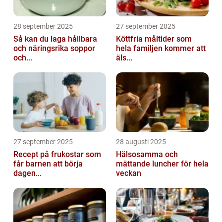
28 september 2025
27 september 2025
Så kan du laga hållbara
Köttfria måltider som
och näringsrika soppor
hela familjen kommer att
och...
äls...
27 september 2025
28 augusti 2025
Recept på frukostar som
Hälsosamma och
får barnen att börja
mättande luncher för hela
dagen...
veckan