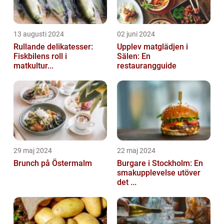
13 augusti 2024
02 juni 2024
Rullande delikatesser:
Upplev matglädjen i
Fiskbilens roll i
Sälen: En
matkultur...
restaurangguide
29 maj 2024
22 maj 2024
Brunch på Östermalm
Burgare i Stockholm: En
smakupplevelse utöver
det ...