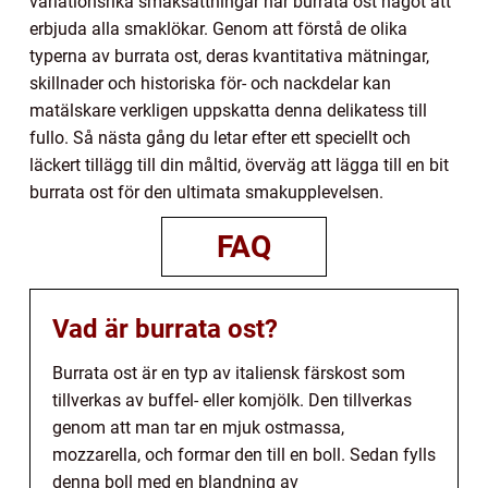
variationsrika smaksättningar har burrata ost något att
erbjuda alla smaklökar. Genom att förstå de olika
typerna av burrata ost, deras kvantitativa mätningar,
skillnader och historiska för- och nackdelar kan
matälskare verkligen uppskatta denna delikatess till
fullo. Så nästa gång du letar efter ett speciellt och
läckert tillägg till din måltid, överväg att lägga till en bit
burrata ost för den ultimata smakupplevelsen.
FAQ
Vad är burrata ost?
Burrata ost är en typ av italiensk färskost som
tillverkas av buffel- eller komjölk. Den tillverkas
genom att man tar en mjuk ostmassa,
mozzarella, och formar den till en boll. Sedan fylls
denna boll med en blandning av