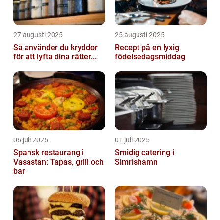
27 augusti 2025
25 augusti 2025
Så använder du kryddor
Recept på en lyxig
för att lyfta dina rätter...
födelsedagsmiddag
06 juli 2025
01 juli 2025
Spansk restaurang i
Smidig catering i
Vasastan: Tapas, grill och
Simrishamn
bar