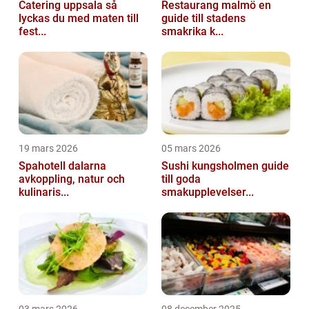
Catering uppsala så
Restaurang malmö en
lyckas du med maten till
guide till stadens
fest...
smakrika k...
19 mars 2026
05 mars 2026
Spahotell dalarna
Sushi kungsholmen guide
avkoppling, natur och
till goda
kulinaris...
smakupplevelser...
03 mars 2026
08 december 2025