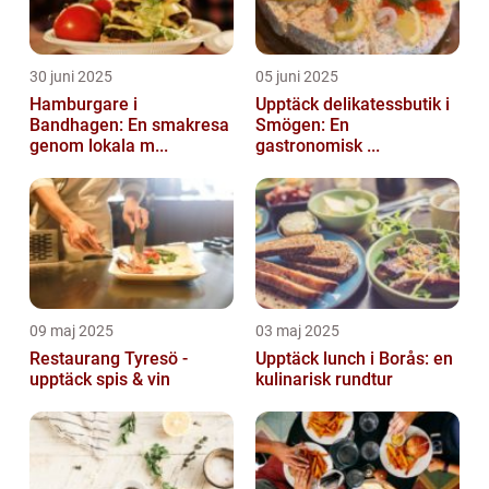
30 juni 2025
05 juni 2025
Hamburgare i
Upptäck delikatessbutik i
Bandhagen: En smakresa
Smögen: En
genom lokala m...
gastronomisk ...
09 maj 2025
03 maj 2025
Restaurang Tyresö -
Upptäck lunch i Borås: en
upptäck spis & vin
kulinarisk rundtur