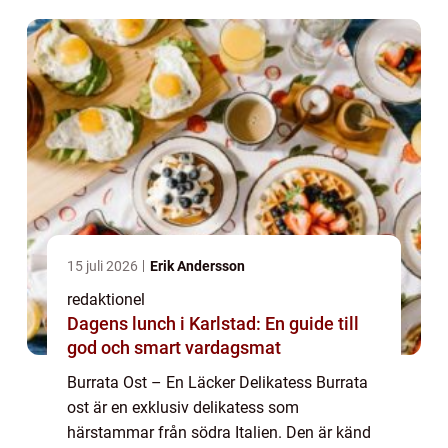
över. I denna artikel kommer v...
15 juli 2026
Erik Andersson
redaktionel
Dagens lunch i Karlstad: En guide till
god och smart vardagsmat
Burrata Ost – En Läcker Delikatess Burrata
ost är en exklusiv delikatess som
härstammar från södra Italien. Den är känd