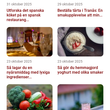
31 oktober 2025
29 oktober 2025
Utforska det spanska
Beställa tårta i Tranås: En
köket på en spansk
smakupplevelse att min...
restaurang...
23 oktober 2025
23 oktober 2025
Så lagar du en
Så gör du hemmagjord
nyårsmiddag med lyxiga
yoghurt med olika smaker
ingredienser...