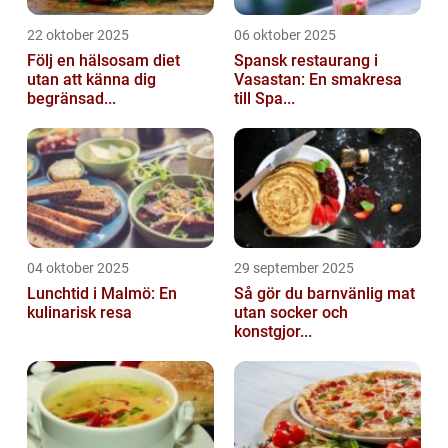
22 oktober 2025
06 oktober 2025
Följ en hälsosam diet
Spansk restaurang i
utan att känna dig
Vasastan: En smakresa
begränsad...
till Spa...
04 oktober 2025
29 september 2025
Lunchtid i Malmö: En
Så gör du barnvänlig mat
kulinarisk resa
utan socker och
konstgjor...