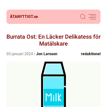
ÄTANYTTIGT.
se
Burrata Ost: En Läcker Delikatess för
Matälskare
03 januari 2024
Jon Larsson
redaktionel