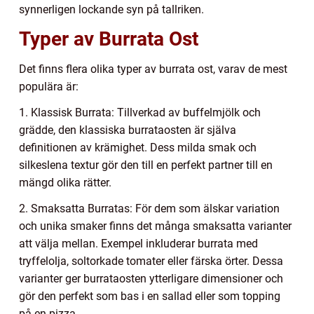
synnerligen lockande syn på tallriken.
Typer av Burrata Ost
Det finns flera olika typer av burrata ost, varav de mest
populära är:
1. Klassisk Burrata: Tillverkad av buffelmjölk och
grädde, den klassiska burrataosten är själva
definitionen av krämighet. Dess milda smak och
silkeslena textur gör den till en perfekt partner till en
mängd olika rätter.
2. Smaksatta Burratas: För dem som älskar variation
och unika smaker finns det många smaksatta varianter
att välja mellan. Exempel inkluderar burrata med
tryffelolja, soltorkade tomater eller färska örter. Dessa
varianter ger burrataosten ytterligare dimensioner och
gör den perfekt som bas i en sallad eller som topping
på en pizza.