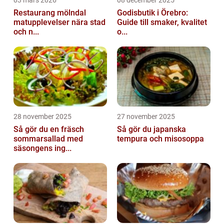
Restaurang mölndal
Godisbutik i Örebro:
matupplevelser nära stad
Guide till smaker, kvalitet
och n...
o...
28 november 2025
27 november 2025
Så gör du en fräsch
Så gör du japanska
sommarsallad med
tempura och misosoppa
säsongens ing...