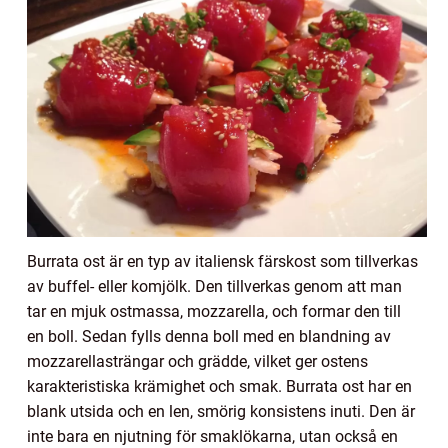
Burrata ost är en typ av italiensk färskost som tillverkas
av buffel- eller komjölk. Den tillverkas genom att man
tar en mjuk ostmassa, mozzarella, och formar den till
en boll. Sedan fylls denna boll med en blandning av
mozzarellasträngar och grädde, vilket ger ostens
karakteristiska krämighet och smak. Burrata ost har en
blank utsida och en len, smörig konsistens inuti. Den är
inte bara en njutning för smaklökarna, utan också en