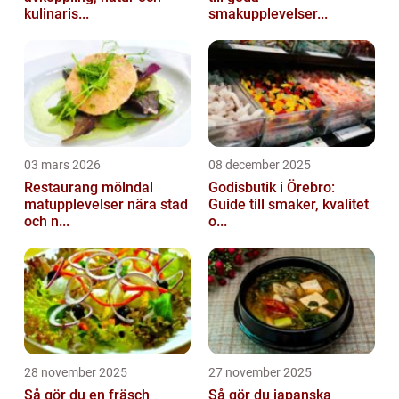
kulinaris...
smakupplevelser...
03 mars 2026
08 december 2025
Restaurang mölndal
Godisbutik i Örebro:
matupplevelser nära stad
Guide till smaker, kvalitet
och n...
o...
28 november 2025
27 november 2025
Så gör du en fräsch
Så gör du japanska