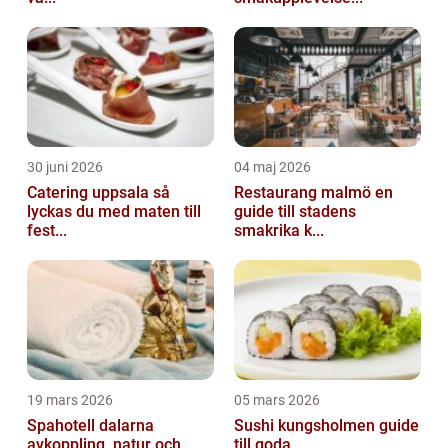
30 juni 2026
04 maj 2026
Catering uppsala så
Restaurang malmö en
lyckas du med maten till
guide till stadens
fest...
smakrika k...
19 mars 2026
05 mars 2026
Spahotell dalarna
Sushi kungsholmen guide
avkoppling, natur och
till goda