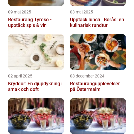
09 maj 2025
03 maj 2025
Restaurang Tyresö -
Upptäck lunch i Borås: en
upptäck spis & vin
kulinarisk rundtur
02 april 2025
08 december 2024
Kryddor: En djupdykning i
Restaurangupplevelser
smak och doft
på Östermalm