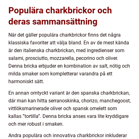
Populära charkbrickor och
deras sammansättning
När det gäller populära charkbrickor finns det några
klassiska favoriter att välja bland. En av de mest kända
är den italienska charkbrickan, med ingredienser som
salami, prosciutto, mozzarella, pecorino och oliver.
Denna bricka erbjuder en kombination av salt, nötig och
milda smaker som kompletterar varandra på ett
harmoniskt sätt.
En annan omtyckt variant är den spanska charkbrickan,
där man kan hitta serranoskinka, chorizo, manchegoost,
vittlöksmarinerade oliver och spansk omelett som
kallas ”tortilla”. Denna bricka anses vara lite kryddigare
och mer robust i smaken.
Andra populära och innovativa charkbrickor inkluderar