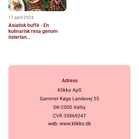
17 april 2024
Asiatisk buffé - En
kulinarisk resa genom
österlan...
Adress
web:
www.klikko.dk