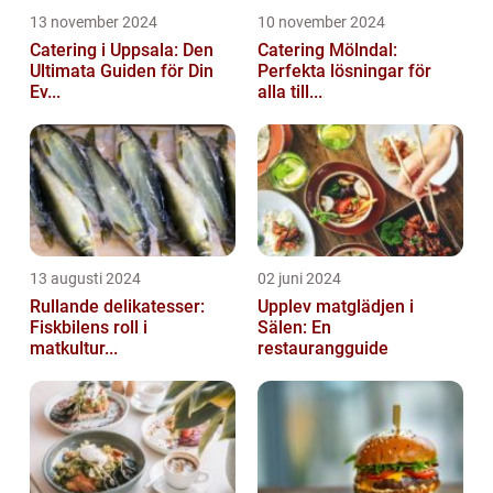
13 november 2024
10 november 2024
Catering i Uppsala: Den
Catering Mölndal:
Ultimata Guiden för Din
Perfekta lösningar för
Ev...
alla till...
13 augusti 2024
02 juni 2024
Rullande delikatesser:
Upplev matglädjen i
Fiskbilens roll i
Sälen: En
matkultur...
restaurangguide