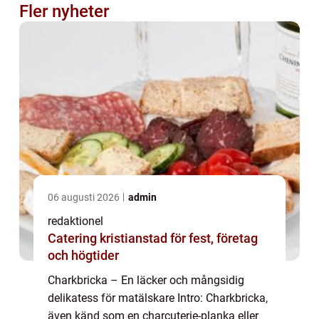
Fler nyheter
06 augusti 2026
admin
redaktionel
Catering kristianstad för fest, företag
och högtider
Charkbricka – En läcker och mångsidig
delikatess för matälskare Intro: Charkbricka,
även känd som en charcuterie-planka eller