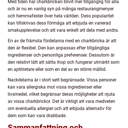
Med tiden har charkbrickan blivit mer tillgänglig för alla
och är nu en vanlig syn på många restaurangmenyer
och hemmafester över hela världen. Dess popularitet
kan tillskrivas dess förmåga att erbjuda en varierad
smakupplevelse och att vara enkelt att dela med andra.
En av de främsta fördelarna med en charkbricka är att
den är flexibel. Den kan anpassas efter tillgängliga
ingredienser och personliga preferenser. Dessutom är
den relativt lätt att sätta ihop och fungerar utmärkt som
en aptitretare eller som en del av en större måltid.
Nackdelarna är i stort sett begränsade. Vissa personer
kan vara allergiska mot vissa ingredienser eller
livsmedel, vilket begränsar deras möjligheter att njuta
av vissa charkbrickor. Det är viktigt att vara medveten
om eventuella allergier och att erbjuda alternativ för
dem som kan vara drabbade.
Sammanfattning och