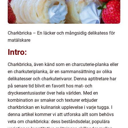
Charkbricka – En läcker och mångsidig delikatess för
matälskare
Intro:
Charkbricka, även känd som en charcuterie-planka eller
en charkuteriplanka, är en sammansättning av olika
delikatesser och charkuterivaror. Denna aptitretare har
på senare tid blivit en favorit hos mat- och
dryckesentusiaster över hela världen. Med en
kombination av smaker och texturer erbjuder
charkbrickan en kulinarisk upplevelse i varje tugga. I
denna artikel kommer vi att utforska allt som behövs
veta om charkbricka: dess beståndsdelar, populära