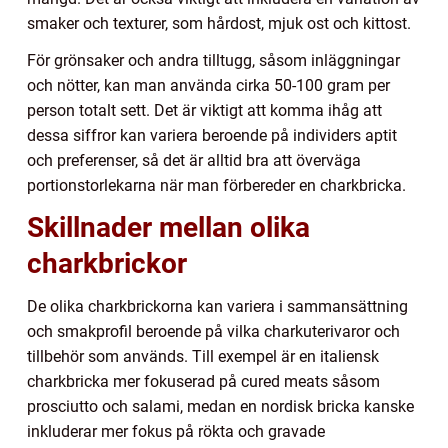
smaker och texturer, som hårdost, mjuk ost och kittost.
För grönsaker och andra tilltugg, såsom inläggningar
och nötter, kan man använda cirka 50-100 gram per
person totalt sett. Det är viktigt att komma ihåg att
dessa siffror kan variera beroende på individers aptit
och preferenser, så det är alltid bra att överväga
portionstorlekarna när man förbereder en charkbricka.
Skillnader mellan olika
charkbrickor
De olika charkbrickorna kan variera i sammansättning
och smakprofil beroende på vilka charkuterivaror och
tillbehör som används. Till exempel är en italiensk
charkbricka mer fokuserad på cured meats såsom
prosciutto och salami, medan en nordisk bricka kanske
inkluderar mer fokus på rökta och gravade