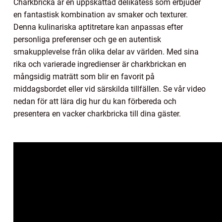
Charkbricka är en uppskattad delikatess som erbjuder
en fantastisk kombination av smaker och texturer.
Denna kulinariska aptitretare kan anpassas efter
personliga preferenser och ge en autentisk
smakupplevelse från olika delar av världen. Med sina
rika och varierade ingredienser är charkbrickan en
mångsidig maträtt som blir en favorit på
middagsbordet eller vid särskilda tillfällen. Se vår video
nedan för att lära dig hur du kan förbereda och
presentera en vacker charkbricka till dina gäster.