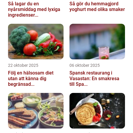
Så lagar du en
Så gör du hemmagjord
nyårsmiddag med lyxiga
yoghurt med olika smaker
ingredienser...
22 oktober 2025
06 oktober 2025
Följ en hälsosam diet
Spansk restaurang i
utan att känna dig
Vasastan: En smakresa
begränsad...
till Spa...