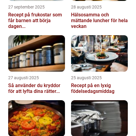
27 september 2025
28 augusti 2025
Recept på frukostar som
Hälsosamma och
får barnen att börja
mättande luncher för hela
dagen...
veckan
27 augusti 2025
25 augusti 2025
Så använder du kryddor
Recept på en lyxig
för att lyfta dina rätter...
födelsedagsmiddag