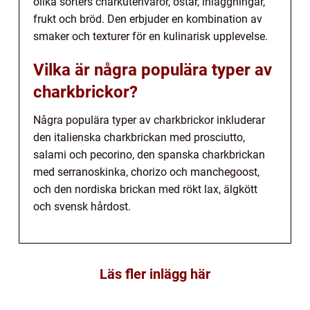
olika sorters charkuterivaror, ostar, inläggningar,
frukt och bröd. Den erbjuder en kombination av
smaker och texturer för en kulinarisk upplevelse.
Vilka är några populära typer av
charkbrickor?
Några populära typer av charkbrickor inkluderar
den italienska charkbrickan med prosciutto,
salami och pecorino, den spanska charkbrickan
med serranoskinka, chorizo och manchegoost,
och den nordiska brickan med rökt lax, älgkött
och svensk hårdost.
Läs fler inlägg här