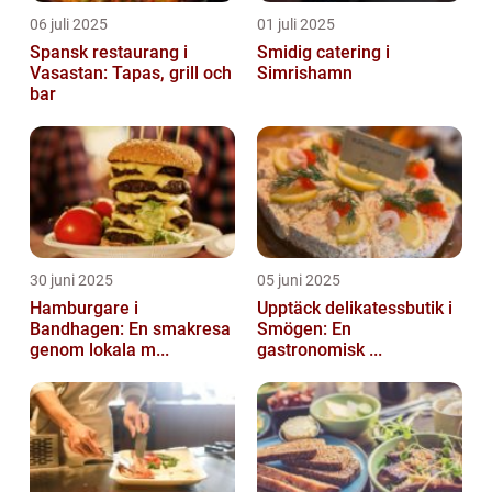
06 juli 2025
01 juli 2025
Spansk restaurang i
Smidig catering i
Vasastan: Tapas, grill och
Simrishamn
bar
30 juni 2025
05 juni 2025
Hamburgare i
Upptäck delikatessbutik i
Bandhagen: En smakresa
Smögen: En
genom lokala m...
gastronomisk ...