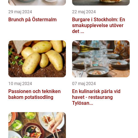
29 maj 2024
22 maj 2024
Brunch på Östermalm
Burgare i Stockholm: En
smakupplevelse utöver
det ...
10 maj 2024
07 maj 2024
Passionen och tekniken
En kulinarisk pärla vid
bakom potatisodling
havet - restaurang
Tylösan...