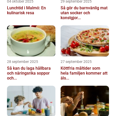
04 oktober 2025
29 september 2025
Lunchtid i Malmö: En
Så gör du barnvänlig mat
kulinarisk resa
utan socker och
konstgjor...
28 september 2025
27 september 2025
Så kan du laga hållbara
Köttfria måltider som
och näringsrika soppor
hela familjen kommer att
och...
äls...