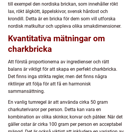
till exempel den nordiska brickan, som innehåller rökt
lax, rökt älgkött, äppelskivor, svensk hårdost och
krondill. Detta är en bricka för dem som vill utforska
nordisk matkultur och uppleva olika smakdimensioner.
Kvantitativa mätningar om
charkbricka
Att förstå proportionerna av ingredienser och rätt
balans är viktigt för att skapa en perfekt charkbricka.
Det finns inga strikta regler, men det finns några
riktlinjer att följa för att få en harmonisk
sammansättning.
En vanlig tumregel är att använda cirka 50 gram
charkuterivaror per person. Detta kan vara en
kombination av olika skinkor, korvar och pâtéer. När det
gäller ostar är cirka 100 gram per person en acceptabel
mängd. Det är också viktigt att inkludera en variation av