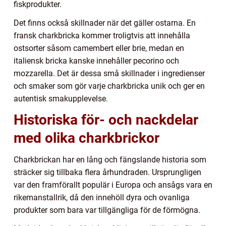
fiskprodukter.
Det finns också skillnader när det gäller ostarna. En
fransk charkbricka kommer troligtvis att innehålla
ostsorter såsom camembert eller brie, medan en
italiensk bricka kanske innehåller pecorino och
mozzarella. Det är dessa små skillnader i ingredienser
och smaker som gör varje charkbricka unik och ger en
autentisk smakupplevelse.
Historiska för- och nackdelar
med olika charkbrickor
Charkbrickan har en lång och fängslande historia som
sträcker sig tillbaka flera århundraden. Ursprungligen
var den framförallt populär i Europa och ansågs vara en
rikemanstallrik, då den innehöll dyra och ovanliga
produkter som bara var tillgängliga för de förmögna.