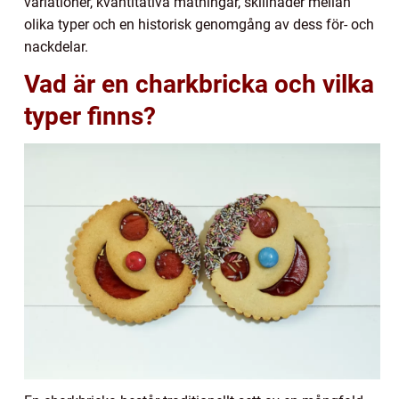
variationer, kvantitativa mätningar, skillnader mellan
olika typer och en historisk genomgång av dess för- och
nackdelar.
Vad är en charkbricka och vilka
typer finns?