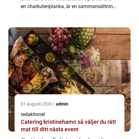
en charkuteriplanka, är en sammansättning
av olika delikatesser och charkuterivaror.
Denna aptitretare har på senare t...
01 augusti 2026
admin
redaktionel
Catering kristinehamn så väljer du rätt
mat till ditt nästa event