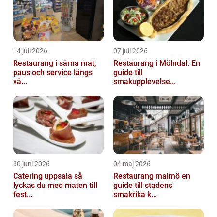
14 juli 2026
07 juli 2026
Restaurang i särna mat,
Restaurang i Mölndal: En
paus och service längs
guide till
vä...
smakupplevelse...
30 juni 2026
04 maj 2026
Catering uppsala så
Restaurang malmö en
lyckas du med maten till
guide till stadens
fest...
smakrika k...