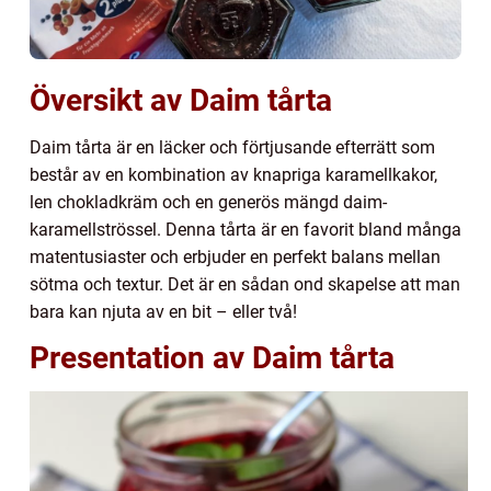
Översikt av Daim tårta
Daim tårta är en läcker och förtjusande efterrätt som
består av en kombination av knapriga karamellkakor,
len chokladkräm och en generös mängd daim-
karamellströssel. Denna tårta är en favorit bland många
matentusiaster och erbjuder en perfekt balans mellan
sötma och textur. Det är en sådan ond skapelse att man
bara kan njuta av en bit – eller två!
Presentation av Daim tårta