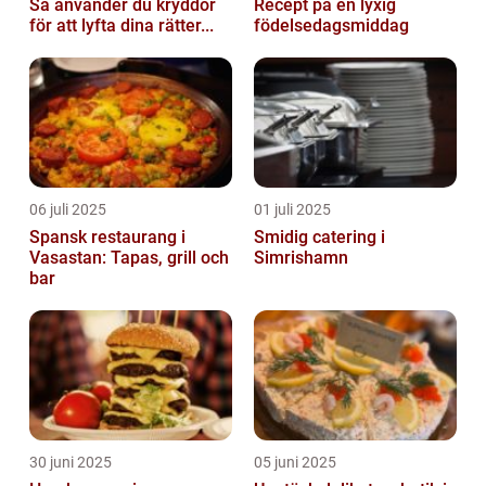
Så använder du kryddor
Recept på en lyxig
för att lyfta dina rätter...
födelsedagsmiddag
06 juli 2025
01 juli 2025
Spansk restaurang i
Smidig catering i
Vasastan: Tapas, grill och
Simrishamn
bar
30 juni 2025
05 juni 2025