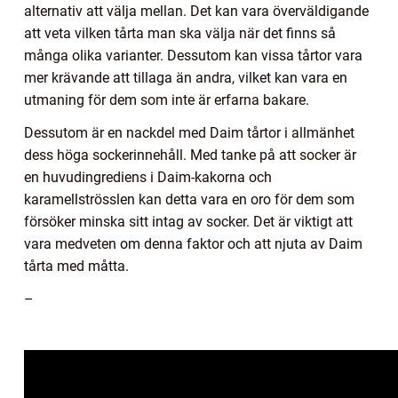
alternativ att välja mellan. Det kan vara överväldigande
att veta vilken tårta man ska välja när det finns så
många olika varianter. Dessutom kan vissa tårtor vara
mer krävande att tillaga än andra, vilket kan vara en
utmaning för dem som inte är erfarna bakare.
Dessutom är en nackdel med Daim tårtor i allmänhet
dess höga sockerinnehåll. Med tanke på att socker är
en huvudingrediens i Daim-kakorna och
karamellströsslen kan detta vara en oro för dem som
försöker minska sitt intag av socker. Det är viktigt att
vara medveten om denna faktor och att njuta av Daim
tårta med måtta.
–