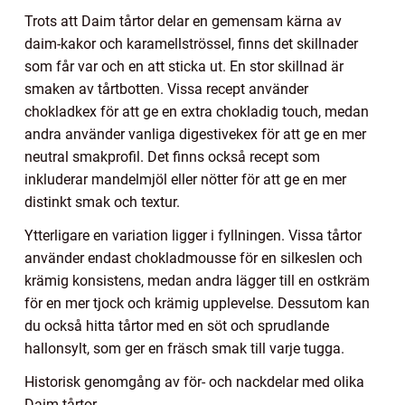
Trots att Daim tårtor delar en gemensam kärna av
daim-kakor och karamellströssel, finns det skillnader
som får var och en att sticka ut. En stor skillnad är
smaken av tårtbotten. Vissa recept använder
chokladkex för att ge en extra chokladig touch, medan
andra använder vanliga digestivekex för att ge en mer
neutral smakprofil. Det finns också recept som
inkluderar mandelmjöl eller nötter för att ge en mer
distinkt smak och textur.
Ytterligare en variation ligger i fyllningen. Vissa tårtor
använder endast chokladmousse för en silkeslen och
krämig konsistens, medan andra lägger till en ostkräm
för en mer tjock och krämig upplevelse. Dessutom kan
du också hitta tårtor med en söt och sprudlande
hallonsylt, som ger en fräsch smak till varje tugga.
Historisk genomgång av för- och nackdelar med olika
Daim tårtor