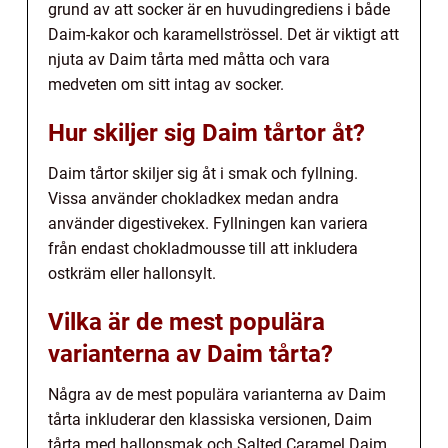
grund av att socker är en huvudingrediens i både
Daim-kakor och karamellströssel. Det är viktigt att
njuta av Daim tårta med måtta och vara
medveten om sitt intag av socker.
Hur skiljer sig Daim tårtor åt?
Daim tårtor skiljer sig åt i smak och fyllning.
Vissa använder chokladkex medan andra
använder digestivekex. Fyllningen kan variera
från endast chokladmousse till att inkludera
ostkräm eller hallonsylt.
Vilka är de mest populära
varianterna av Daim tårta?
Några av de mest populära varianterna av Daim
tårta inkluderar den klassiska versionen, Daim
tårta med hallonsmak och Salted Caramel Daim