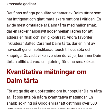
krossade godisar.
Det finns många populära varianter av Daim tårtor som
har intrigerat och glatt matälskare runt om i världen. En
av de mest omtalade är Daim tårta med hallonsmak,
där en läcker hallonsylt ligger mellan lagren för att
addera en frisk och syrlig kontrast. Andra favoriter
inkluderar Salted Caramel Daim tårta, där en hint av
havssalt ger en sofistikerad touch till det söta och
knapriga. Oavsett vilken version du väljer, kommer Daim
tårtan alltid att vara en njutning för dina smaklökar.
Kvantitativa mätningar om
Daim tårta
För att ge dig en uppfattning om hur populär Daim tårta
är, låt oss titta på några kvantitativa mätningar. En
snabb sökning på Google visar att det finns över 500