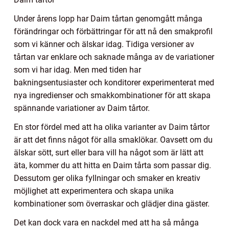
Under årens lopp har Daim tårtan genomgått många
förändringar och förbättringar för att nå den smakprofil
som vi känner och älskar idag. Tidiga versioner av
tårtan var enklare och saknade många av de variationer
som vi har idag. Men med tiden har
bakningsentusiaster och konditorer experimenterat med
nya ingredienser och smakkombinationer för att skapa
spännande variationer av Daim tårtor.
En stor fördel med att ha olika varianter av Daim tårtor
är att det finns något för alla smaklökar. Oavsett om du
älskar sött, surt eller bara vill ha något som är lätt att
äta, kommer du att hitta en Daim tårta som passar dig.
Dessutom ger olika fyllningar och smaker en kreativ
möjlighet att experimentera och skapa unika
kombinationer som överraskar och glädjer dina gäster.
Det kan dock vara en nackdel med att ha så många