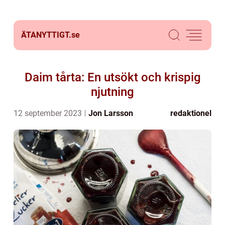
ÄTANYTTIGT.
se
Daim tårta: En utsökt och krispig
njutning
12 september 2023
Jon Larsson
redaktionel