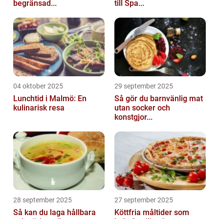
begränsad...
till Spa...
04 oktober 2025
29 september 2025
Lunchtid i Malmö: En
Så gör du barnvänlig mat
kulinarisk resa
utan socker och
konstgjor...
28 september 2025
27 september 2025
Så kan du laga hållbara
Köttfria måltider som