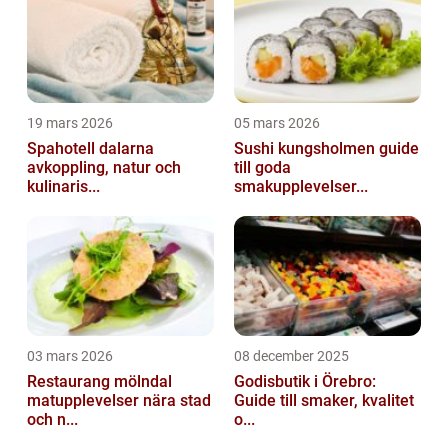
19 mars 2026
05 mars 2026
Spahotell dalarna
Sushi kungsholmen guide
avkoppling, natur och
till goda
kulinaris...
smakupplevelser...
03 mars 2026
08 december 2025
Restaurang mölndal
Godisbutik i Örebro:
matupplevelser nära stad
Guide till smaker, kvalitet
och n...
o...