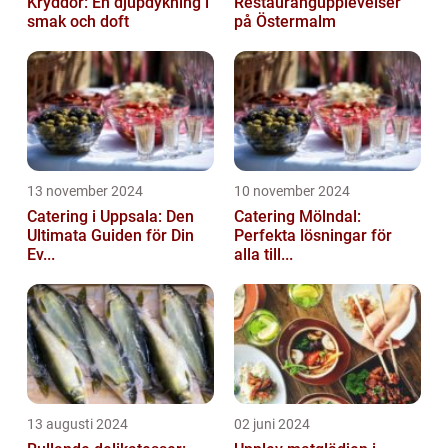
Kryddor: En djupdykning i
Restaurangupplevelser
smak och doft
på Östermalm
13 november 2024
10 november 2024
Catering i Uppsala: Den
Catering Mölndal:
Ultimata Guiden för Din
Perfekta lösningar för
Ev...
alla till...
13 augusti 2024
02 juni 2024