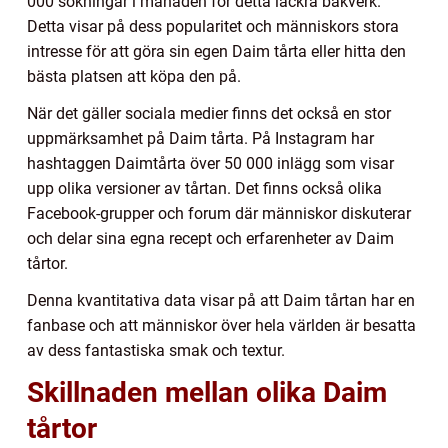
000 sökningar i månaden för detta läckra bakverk.
Detta visar på dess popularitet och människors stora
intresse för att göra sin egen Daim tårta eller hitta den
bästa platsen att köpa den på.
När det gäller sociala medier finns det också en stor
uppmärksamhet på Daim tårta. På Instagram har
hashtaggen Daimtårta över 50 000 inlägg som visar
upp olika versioner av tårtan. Det finns också olika
Facebook-grupper och forum där människor diskuterar
och delar sina egna recept och erfarenheter av Daim
tårtor.
Denna kvantitativa data visar på att Daim tårtan har en
fanbase och att människor över hela världen är besatta
av dess fantastiska smak och textur.
Skillnaden mellan olika Daim
tårtor