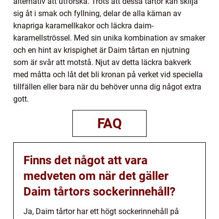
alternativ att utforska. Trots att dessa tårtor kan skilja
sig åt i smak och fyllning, delar de alla kärnan av
knapriga karamellkakor och läckra daim-
karamellströssel. Med sin unika kombination av smaker
och en hint av krispighet är Daim tårtan en njutning
som är svår att motstå. Njut av detta läckra bakverk
med måtta och låt det bli kronan på verket vid speciella
tillfällen eller bara när du behöver unna dig något extra
gott.
FAQ
Finns det något att vara
medveten om när det gäller
Daim tårtors sockerinnehåll?
Ja, Daim tårtor har ett högt sockerinnehåll på