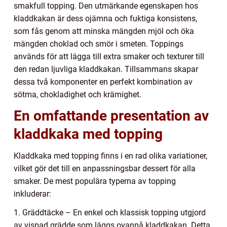
smakfull topping. Den utmärkande egenskapen hos
kladdkakan är dess ojämna och fuktiga konsistens,
som fås genom att minska mängden mjöl och öka
mängden choklad och smör i smeten. Toppings
används för att lägga till extra smaker och texturer till
den redan ljuvliga kladdkakan. Tillsammans skapar
dessa två komponenter en perfekt kombination av
sötma, chokladighet och krämighet.
En omfattande presentation av
kladdkaka med topping
Kladdkaka med topping finns i en rad olika variationer,
vilket gör det till en anpassningsbar dessert för alla
smaker. De mest populära typerna av topping
inkluderar:
1. Gräddtäcke – En enkel och klassisk topping utgjord
av vispad grädde som läggs ovanpå kladdkakan. Detta