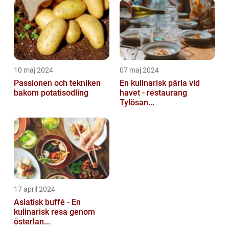
10 maj 2024
07 maj 2024
Passionen och tekniken
En kulinarisk pärla vid
bakom potatisodling
havet - restaurang
Tylösan...
17 april 2024
Asiatisk buffé - En
kulinarisk resa genom
österlan...