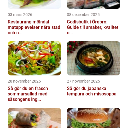
03 mars 2026
08 december 2025
Restaurang mölndal
Godisbutik i Örebro:
matupplevelser nära stad
Guide till smaker, kvalitet
och n...
o...
28 november 2025
27 november 2025
Så gör du en fräsch
Så gör du japanska
sommarsallad med
tempura och misosoppa
säsongens ing...