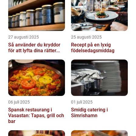
27 augusti 2025
25 augusti 2025
Så använder du kryddor
Recept på en lyxig
för att lyfta dina rätter...
födelsedagsmiddag
06 juli 2025
01 juli 2025
Spansk restaurang i
Smidig catering i
Vasastan: Tapas, grill och
Simrishamn
bar