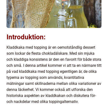
Introduktion:
Kladdkaka med topping är en oemotståndlig dessert
som lockar de flesta chokladälskare. Med sin mjuka
och kladdiga konsistens är den en favorit för både stora
och små. I denna artikel kommer vi att ta en närmare titt
på vad kladdkaka med topping egentligen är, de olika
typerna av topping som används, kvantitativa
mätningar samt skillnaderna mellan olika variationer av
denna läckerhet. Vi kommer också att utforska den
historiska aspekten av kladdkakan och diskutera för-
och nackdelar med olika toppingalternativ.