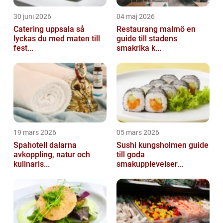
30 juni 2026
04 maj 2026
Catering uppsala så
Restaurang malmö en
lyckas du med maten till
guide till stadens
fest...
smakrika k...
19 mars 2026
05 mars 2026
Spahotell dalarna
Sushi kungsholmen guide
avkoppling, natur och
till goda
kulinaris...
smakupplevelser...