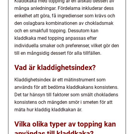
Kladdkaka med topping är en älskad dessert av
många anledningar. Fördelarna inkluderar dess
enkelhet att göra, få ingredienser som krävs och
den oslagbara kombinationen av chokladsmak
och en smakfull topping. Dessutom kan
kladdkaka med topping anpassas efter
individuella smaker och preferenser, vilket gör den
till en mångsidig dessert för alla tillfällen.
Vad är kladdighetsindex?
Kladdighetsindex är ett mätinstrument som
används för att bedöma kladdkakans konsistens.
Det tar hänsyn till faktorer som smält chokladens
konsistens och mängden smör i smeten för att
mäta hur kladdig kladdkakan är.
Vilka olika typer av topping kan
användas till kladdkaka?