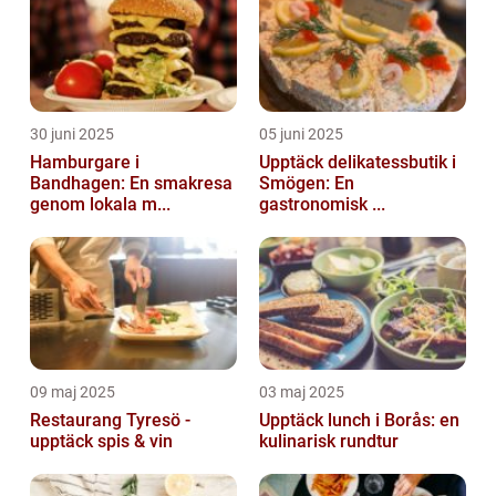
30 juni 2025
05 juni 2025
Hamburgare i
Upptäck delikatessbutik i
Bandhagen: En smakresa
Smögen: En
genom lokala m...
gastronomisk ...
09 maj 2025
03 maj 2025
Restaurang Tyresö -
Upptäck lunch i Borås: en
upptäck spis & vin
kulinarisk rundtur