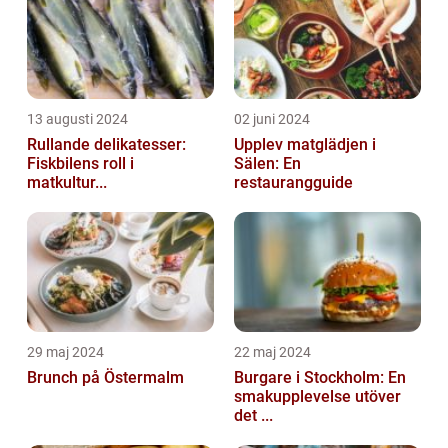
13 augusti 2024
02 juni 2024
Rullande delikatesser:
Upplev matglädjen i
Fiskbilens roll i
Sälen: En
matkultur...
restaurangguide
29 maj 2024
22 maj 2024
Brunch på Östermalm
Burgare i Stockholm: En
smakupplevelse utöver
det ...