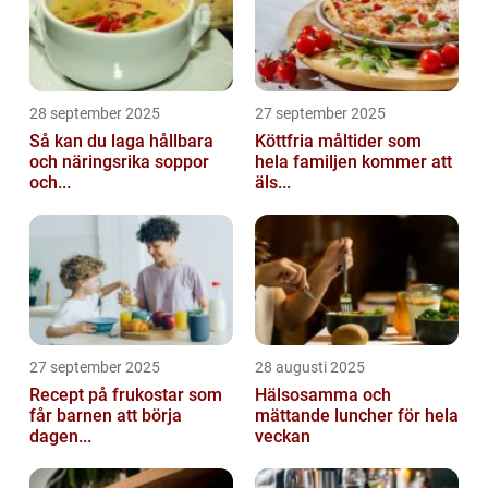
28 september 2025
27 september 2025
Så kan du laga hållbara
Köttfria måltider som
och näringsrika soppor
hela familjen kommer att
och...
äls...
27 september 2025
28 augusti 2025
Recept på frukostar som
Hälsosamma och
får barnen att börja
mättande luncher för hela
dagen...
veckan