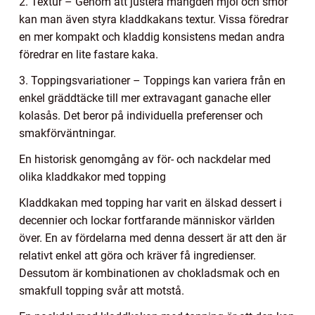
2. Textur – Genom att justera mängden mjöl och smör
kan man även styra kladdkakans textur. Vissa föredrar
en mer kompakt och kladdig konsistens medan andra
föredrar en lite fastare kaka.
3. Toppingsvariationer – Toppings kan variera från en
enkel gräddtäcke till mer extravagant ganache eller
kolasås. Det beror på individuella preferenser och
smakförväntningar.
En historisk genomgång av för- och nackdelar med
olika kladdkakor med topping
Kladdkakan med topping har varit en älskad dessert i
decennier och lockar fortfarande människor världen
över. En av fördelarna med denna dessert är att den är
relativt enkel att göra och kräver få ingredienser.
Dessutom är kombinationen av chokladsmak och en
smakfull topping svår att motstå.