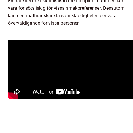
En nackdel med kladdkakan med topping är att den kan
vara för sötsliskig för vissa smakpreferenser. Dessutom
kan den mättnadskänsla som kladdigheten ger vara
överväldigande för vissa personer.