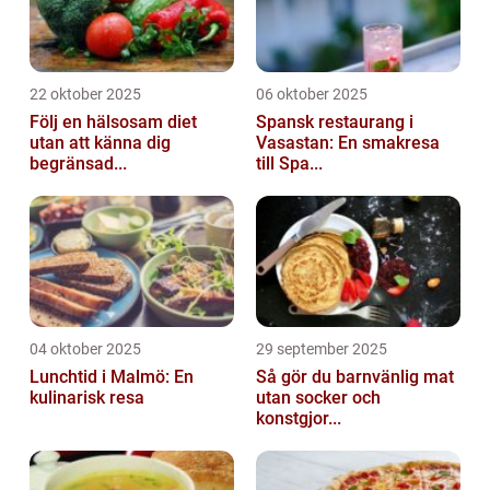
22 oktober 2025
06 oktober 2025
Följ en hälsosam diet
Spansk restaurang i
utan att känna dig
Vasastan: En smakresa
begränsad...
till Spa...
04 oktober 2025
29 september 2025
Lunchtid i Malmö: En
Så gör du barnvänlig mat
kulinarisk resa
utan socker och
konstgjor...