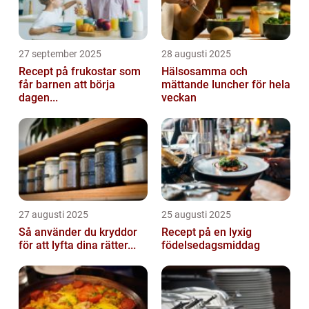
27 september 2025
28 augusti 2025
Recept på frukostar som
Hälsosamma och
får barnen att börja
mättande luncher för hela
dagen...
veckan
27 augusti 2025
25 augusti 2025
Så använder du kryddor
Recept på en lyxig
för att lyfta dina rätter...
födelsedagsmiddag