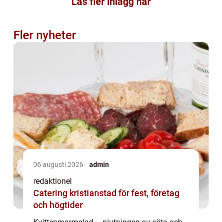
Läs fler inlägg här
Fler nyheter
06 augusti 2026
admin
redaktionel
Catering kristianstad för fest, företag
och högtider