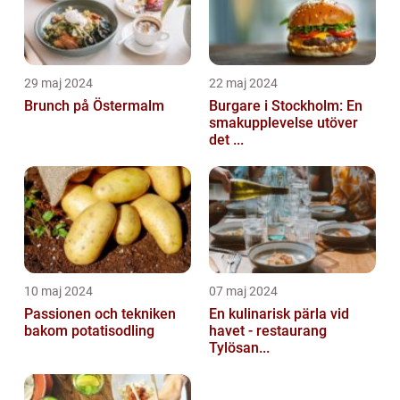
29 maj 2024
22 maj 2024
Brunch på Östermalm
Burgare i Stockholm: En
smakupplevelse utöver
det ...
10 maj 2024
07 maj 2024
Passionen och tekniken
En kulinarisk pärla vid
bakom potatisodling
havet - restaurang
Tylösan...