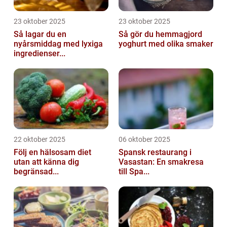
23 oktober 2025
23 oktober 2025
Så lagar du en
Så gör du hemmagjord
nyårsmiddag med lyxiga
yoghurt med olika smaker
ingredienser...
22 oktober 2025
06 oktober 2025
Följ en hälsosam diet
Spansk restaurang i
utan att känna dig
Vasastan: En smakresa
begränsad...
till Spa...