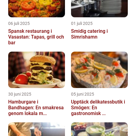
06 juli 2025
01 juli 2025
Spansk restaurang i
Smidig catering i
Vasastan: Tapas, grill och
Simrishamn
bar
30 juni 2025
05 juni 2025
Hamburgare i
Upptäck delikatessbutik i
Bandhagen: En smakresa
Smögen: En
genom lokala m...
gastronomisk ...