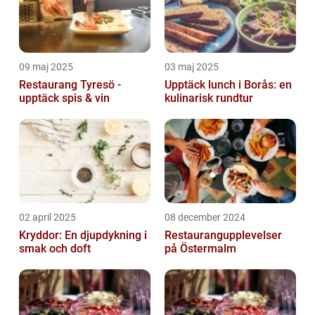
09 maj 2025
03 maj 2025
Restaurang Tyresö -
Upptäck lunch i Borås: en
upptäck spis & vin
kulinarisk rundtur
02 april 2025
08 december 2024
Kryddor: En djupdykning i
Restaurangupplevelser
smak och doft
på Östermalm