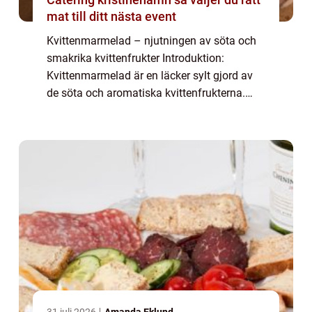
mat till ditt nästa event
Kvittenmarmelad – njutningen av söta och
smakrika kvittenfrukter Introduktion:
Kvittenmarmelad är en läcker sylt gjord av
de söta och aromatiska kvittenfrukterna.
Med sin rika smak, perfekta balans mellan
sötma och syra, samt en marmeladig kons...