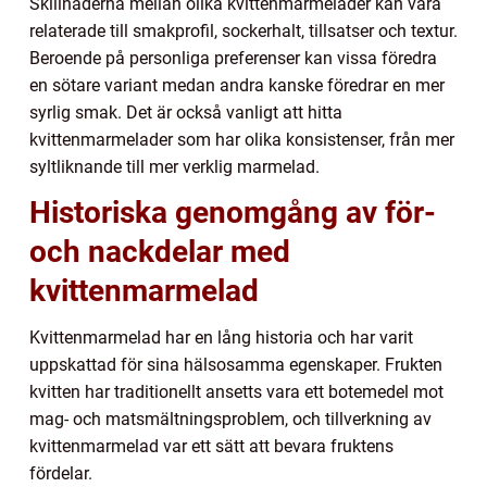
Skillnaderna mellan olika kvittenmarmelader kan vara
relaterade till smakprofil, sockerhalt, tillsatser och textur.
Beroende på personliga preferenser kan vissa föredra
en sötare variant medan andra kanske föredrar en mer
syrlig smak. Det är också vanligt att hitta
kvittenmarmelader som har olika konsistenser, från mer
syltliknande till mer verklig marmelad.
Historiska genomgång av för-
och nackdelar med
kvittenmarmelad
Kvittenmarmelad har en lång historia och har varit
uppskattad för sina hälsosamma egenskaper. Frukten
kvitten har traditionellt ansetts vara ett botemedel mot
mag- och matsmältningsproblem, och tillverkning av
kvittenmarmelad var ett sätt att bevara fruktens
fördelar.