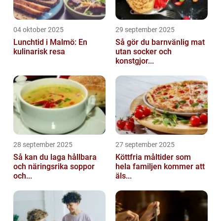
04 oktober 2025
29 september 2025
Lunchtid i Malmö: En
Så gör du barnvänlig mat
kulinarisk resa
utan socker och
konstgjor...
28 september 2025
27 september 2025
Så kan du laga hållbara
Köttfria måltider som
och näringsrika soppor
hela familjen kommer att
och...
äls...