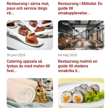
Restaurang i särna mat,
Restaurang i Mölndal: En
paus och service längs
guide till
vä...
smakupplevelse...
30 juni 2026
04 maj 2026
Catering uppsala så
Restaurang malmö en
lyckas du med maten till
guide till stadens
fest...
smakrika k...