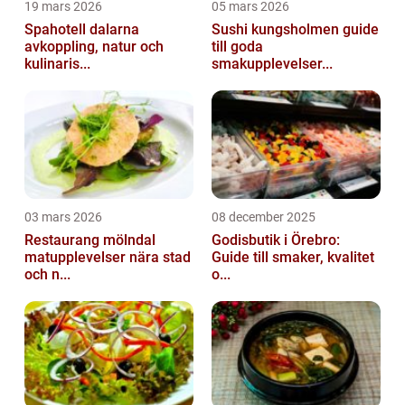
19 mars 2026
05 mars 2026
Spahotell dalarna
Sushi kungsholmen guide
avkoppling, natur och
till goda
kulinaris...
smakupplevelser...
03 mars 2026
08 december 2025
Restaurang mölndal
Godisbutik i Örebro:
matupplevelser nära stad
Guide till smaker, kvalitet
och n...
o...