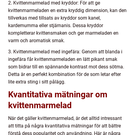
2. Kvittenmarmelad med kryddor: För att ge
kvittenmarmeladen en extra kryddig dimension, kan den
tillverkas med tillsats av kryddor som kanel,
kardemumma eller stjärnanis. Dessa kryddor
kompletterar kvittensmaken och ger marmeladen en
varm och aromatisk smak.
3. Kvittenmarmelad med ingefära: Genom att blanda i
ingefära får kvittenmarmeladen en lätt pikant smak
som bidrar till en spännande kontrast mot dess sötma.
Detta är en perfekt kombination för de som letar efter
lite extra sting i sitt pålägg.
Kvantitativa mätningar om
kvittenmarmelad
När det gäller kvittenmarmelad, är det alltid intressant
att titta på några kvantitativa mätningar för att bättre
förstå dess popularitet och användning. Här är några