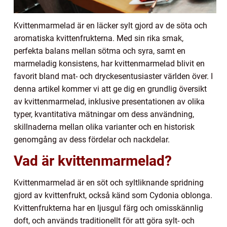
Kvittenmarmelad är en läcker sylt gjord av de söta och
aromatiska kvittenfrukterna. Med sin rika smak,
perfekta balans mellan sötma och syra, samt en
marmeladig konsistens, har kvittenmarmelad blivit en
favorit bland mat- och dryckesentusiaster världen över. I
denna artikel kommer vi att ge dig en grundlig översikt
av kvittenmarmelad, inklusive presentationen av olika
typer, kvantitativa mätningar om dess användning,
skillnaderna mellan olika varianter och en historisk
genomgång av dess fördelar och nackdelar.
Vad är kvittenmarmelad?
Kvittenmarmelad är en söt och syltliknande spridning
gjord av kvittenfrukt, också känd som Cydonia oblonga.
Kvittenfrukterna har en ljusgul färg och omisskännlig
doft, och används traditionellt för att göra sylt- och