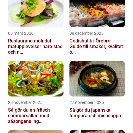
03 mars 2026
08 december 2025
Restaurang mölndal
Godisbutik i Örebro:
matupplevelser nära stad
Guide till smaker, kvalitet
och n...
o...
28 november 2025
27 november 2025
Så gör du en fräsch
Så gör du japanska
sommarsallad med
tempura och misosoppa
säsongens ing...