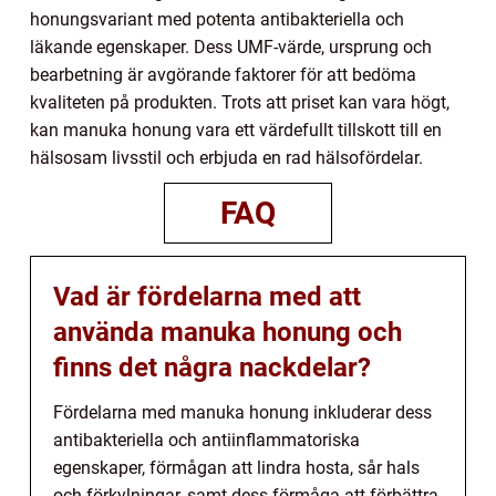
honungsvariant med potenta antibakteriella och
läkande egenskaper. Dess UMF-värde, ursprung och
bearbetning är avgörande faktorer för att bedöma
kvaliteten på produkten. Trots att priset kan vara högt,
kan manuka honung vara ett värdefullt tillskott till en
hälsosam livsstil och erbjuda en rad hälsofördelar.
FAQ
Vad är fördelarna med att
använda manuka honung och
finns det några nackdelar?
Fördelarna med manuka honung inkluderar dess
antibakteriella och antiinflammatoriska
egenskaper, förmågan att lindra hosta, sår hals
och förkylningar, samt dess förmåga att förbättra