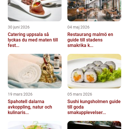
30 juni 2026
04 maj 2026
Catering uppsala så
Restaurang malmö en
lyckas du med maten till
guide till stadens
fest...
smakrika k...
19 mars 2026
05 mars 2026
Spahotell dalarna
Sushi kungsholmen guide
avkoppling, natur och
till goda
kulinaris...
smakupplevelser...