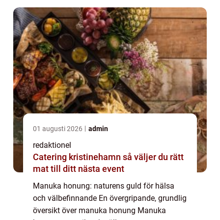
världen. Dess disti...
01 augusti 2026
admin
redaktionel
Catering kristinehamn så väljer du rätt
mat till ditt nästa event
Manuka honung: naturens guld för hälsa
och välbefinnande En övergripande, grundlig
översikt över manuka honung Manuka