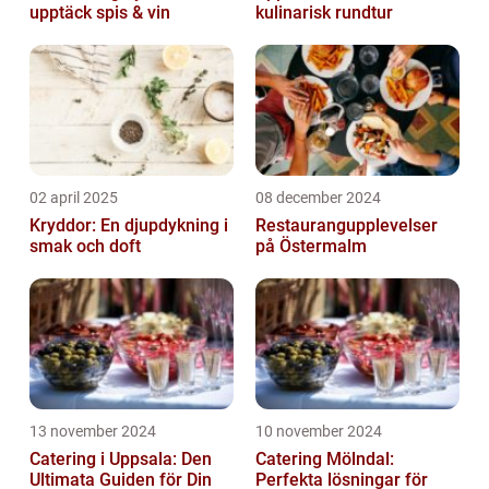
upptäck spis & vin
kulinarisk rundtur
02 april 2025
08 december 2024
Kryddor: En djupdykning i
Restaurangupplevelser
smak och doft
på Östermalm
13 november 2024
10 november 2024
Catering i Uppsala: Den
Catering Mölndal:
Ultimata Guiden för Din
Perfekta lösningar för