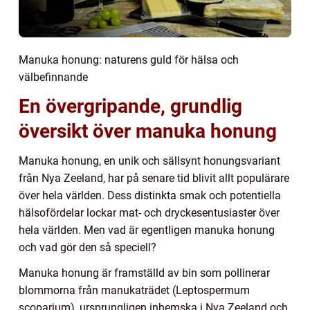
Manuka honung: naturens guld för hälsa och
välbefinnande
En övergripande, grundlig
översikt över manuka honung
Manuka honung, en unik och sällsynt honungsvariant
från Nya Zeeland, har på senare tid blivit allt populärare
över hela världen. Dess distinkta smak och potentiella
hälsofördelar lockar mat- och dryckesentusiaster över
hela världen. Men vad är egentligen manuka honung
och vad gör den så speciell?
Manuka honung är framställd av bin som pollinerar
blommorna från manukaträdet (Leptospermum
scoparium), ursprungligen inhemska i Nya Zeeland och