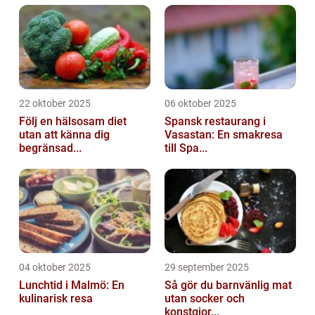
22 oktober 2025
06 oktober 2025
Följ en hälsosam diet
Spansk restaurang i
utan att känna dig
Vasastan: En smakresa
begränsad...
till Spa...
04 oktober 2025
29 september 2025
Lunchtid i Malmö: En
Så gör du barnvänlig mat
kulinarisk resa
utan socker och
konstgjor...