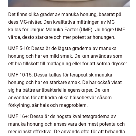
Det finns olika grader av manuka honung, baserat på
dess MG-nivåer. Den kvalitativa mätningen av MG
kallas för Unique Manuka Factor (UMF). Ju högre UMF-
värde, desto starkare och mer potent är honungen.
UMF 5-10: Dessa är de lägsta graderna av manuka
honung och har en mild smak. De kan användas som
ett bra tillskott till matlagning eller för att sötma drycker.
UMF 10-15: Dessa kallas för terapeutisk manuka
honung och har en starkare smak. De har också visat
sig ha bättre antibakteriella egenskaper. De kan
användas för att lindra olika hälsobesvär såsom
förkylning, sår hals och magproblem.
UMF 16+: Dessa är de högsta kvalitetsgraderna av
manuka honung och anses vara den mest potenta och
medicinskt effektiva. De används ofta för att behandla