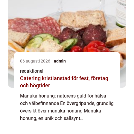
06 augusti 2026
admin
redaktionel
Catering kristianstad för fest, företag
och högtider
Manuka honung: naturens guld för hälsa
och välbefinnande En övergripande, grundlig
översikt över manuka honung Manuka
honung, en unik och sällsynt
honungsvariant från Nya Zeeland, har på
senare tid blivit allt populärare över hela