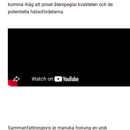
komma ihåg att priset återspeglar kvaliteten och de
potentiella hälsofördelarna.
Sammanfattningsvis är manuka honung en unik