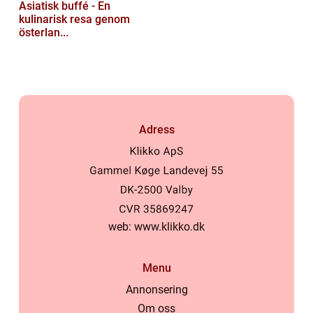
Asiatisk buffé - En
kulinarisk resa genom
österlan...
Adress
web:
www.klikko.dk
Menu
Annonsering
Om oss