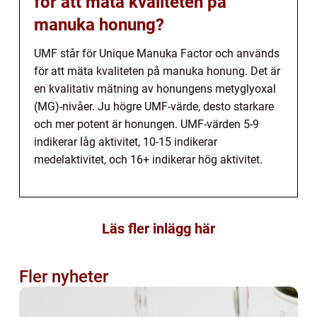
för att mäta kvaliteten på
manuka honung?
UMF står för Unique Manuka Factor och används
för att mäta kvaliteten på manuka honung. Det är
en kvalitativ mätning av honungens metyglyoxal
(MG)-nivåer. Ju högre UMF-värde, desto starkare
och mer potent är honungen. UMF-värden 5-9
indikerar låg aktivitet, 10-15 indikerar
medelaktivitet, och 16+ indikerar hög aktivitet.
Läs fler inlägg här
Fler nyheter