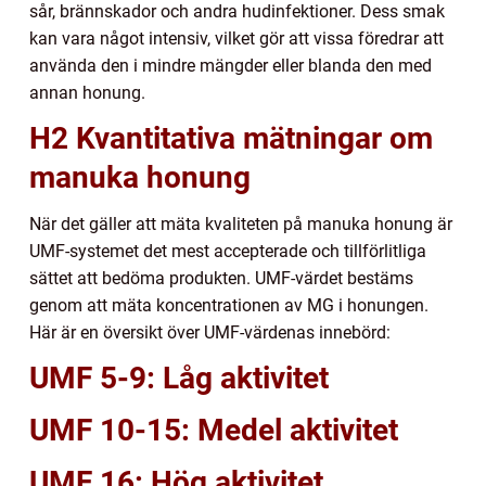
sår, brännskador och andra hudinfektioner. Dess smak
kan vara något intensiv, vilket gör att vissa föredrar att
använda den i mindre mängder eller blanda den med
annan honung.
H2 Kvantitativa mätningar om
manuka honung
När det gäller att mäta kvaliteten på manuka honung är
UMF-systemet det mest accepterade och tillförlitliga
sättet att bedöma produkten. UMF-värdet bestäms
genom att mäta koncentrationen av MG i honungen.
Här är en översikt över UMF-värdenas innebörd:
UMF 5-9: Låg aktivitet
UMF 10-15: Medel aktivitet
UMF 16: Hög aktivitet