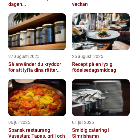
dagen...
veckan
27 augusti 2025
25 augusti 2025
Så använder du kryddor
Recept på en lyxig
för att lyfta dina rätter...
födelsedagsmiddag
06 juli 2025
01 juli 2025
Spansk restaurang i
Smidig catering i
Vasastan: Tapas, grill och
Simrishamn