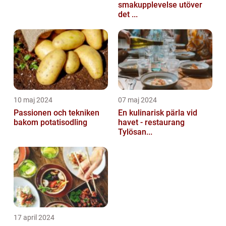
smakupplevelse utöver
det ...
10 maj 2024
07 maj 2024
Passionen och tekniken
En kulinarisk pärla vid
bakom potatisodling
havet - restaurang
Tylösan...
17 april 2024