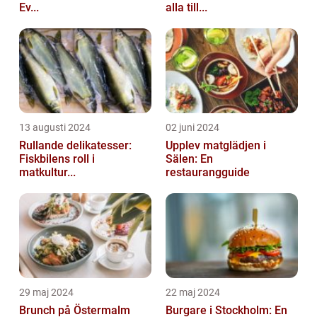
Ev...
alla till...
13 augusti 2024
02 juni 2024
Rullande delikatesser:
Upplev matglädjen i
Fiskbilens roll i
Sälen: En
matkultur...
restaurangguide
29 maj 2024
22 maj 2024
Brunch på Östermalm
Burgare i Stockholm: En