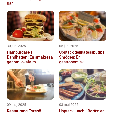
bar
30 juni 2025
05 juni 2025
Hamburgare i
Upptäck delikatessbutik i
Bandhagen: En smakresa
Smögen: En
genom lokala m...
gastronomisk ...
09 maj 2025
03 maj 2025
Restaurang Tyresö -
Upptäck lunch i Borås: en