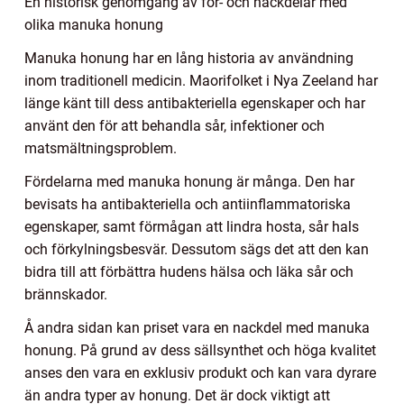
En historisk genomgång av för- och nackdelar med
olika manuka honung
Manuka honung har en lång historia av användning
inom traditionell medicin. Maorifolket i Nya Zeeland har
länge känt till dess antibakteriella egenskaper och har
använt den för att behandla sår, infektioner och
matsmältningsproblem.
Fördelarna med manuka honung är många. Den har
bevisats ha antibakteriella och antiinflammatoriska
egenskaper, samt förmågan att lindra hosta, sår hals
och förkylningsbesvär. Dessutom sägs det att den kan
bidra till att förbättra hudens hälsa och läka sår och
brännskador.
Å andra sidan kan priset vara en nackdel med manuka
honung. På grund av dess sällsynthet och höga kvalitet
anses den vara en exklusiv produkt och kan vara dyrare
än andra typer av honung. Det är dock viktigt att