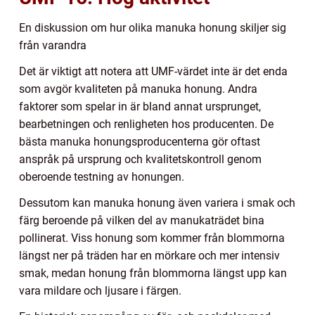
En diskussion om hur olika manuka honung skiljer sig
från varandra
Det är viktigt att notera att UMF-värdet inte är det enda
som avgör kvaliteten på manuka honung. Andra
faktorer som spelar in är bland annat ursprunget,
bearbetningen och renligheten hos producenten. De
bästa manuka honungsproducenterna gör oftast
anspråk på ursprung och kvalitetskontroll genom
oberoende testning av honungen.
Dessutom kan manuka honung även variera i smak och
färg beroende på vilken del av manukaträdet bina
pollinerat. Viss honung som kommer från blommorna
längst ner på träden har en mörkare och mer intensiv
smak, medan honung från blommorna längst upp kan
vara mildare och ljusare i färgen.