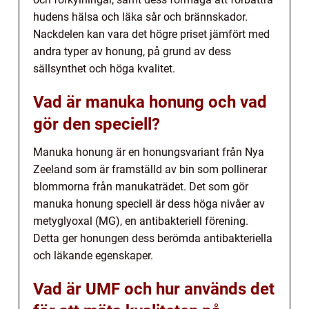
hudens hälsa och läka sår och brännskador.
Nackdelen kan vara det högre priset jämfört med
andra typer av honung, på grund av dess
sällsynthet och höga kvalitet.
Vad är manuka honung och vad
gör den speciell?
Manuka honung är en honungsvariant från Nya
Zeeland som är framställd av bin som pollinerar
blommorna från manukaträdet. Det som gör
manuka honung speciell är dess höga nivåer av
metyglyoxal (MG), en antibakteriell förening.
Detta ger honungen dess berömda antibakteriella
och läkande egenskaper.
Vad är UMF och hur används det