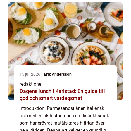
15 juli 2026
Erik Andersson
redaktionel
Dagens lunch i Karlstad: En guide till
god och smart vardagsmat
Introduktion: Parmesanost är en italiensk
ost med en rik historia och en distinkt smak
som har erövrat matälskares hjärtan över
hela världen. Denna artikel ger en grundlig