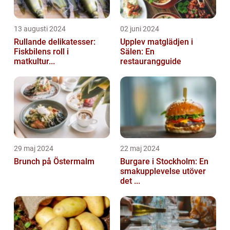
13 augusti 2024
02 juni 2024
Rullande delikatesser:
Upplev matglädjen i
Fiskbilens roll i
Sälen: En
matkultur...
restaurangguide
29 maj 2024
22 maj 2024
Brunch på Östermalm
Burgare i Stockholm: En
smakupplevelse utöver
det ...