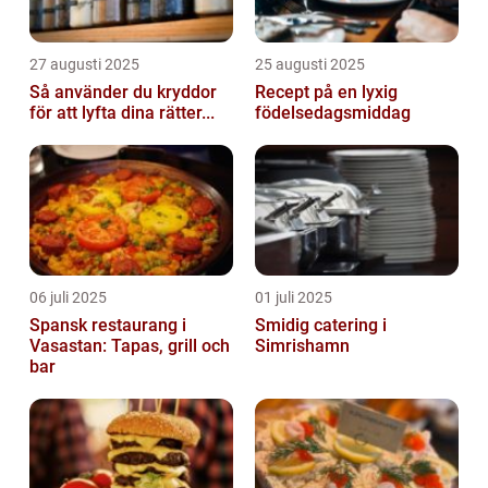
27 augusti 2025
25 augusti 2025
Så använder du kryddor
Recept på en lyxig
för att lyfta dina rätter...
födelsedagsmiddag
06 juli 2025
01 juli 2025
Spansk restaurang i
Smidig catering i
Vasastan: Tapas, grill och
Simrishamn
bar