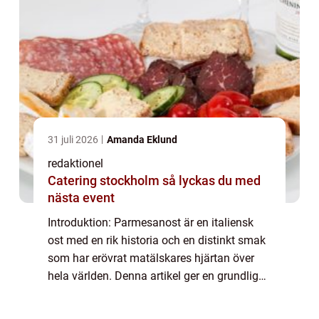
31 juli 2026
Amanda Eklund
redaktionel
Catering stockholm så lyckas du med
nästa event
Introduktion: Parmesanost är en italiensk
ost med en rik historia och en distinkt smak
som har erövrat matälskares hjärtan över
hela världen. Denna artikel ger en grundlig
översikt över denna osts historia, dess olika
typer, mätningar och hur de skil...