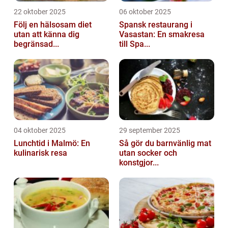
22 oktober 2025
06 oktober 2025
Följ en hälsosam diet
Spansk restaurang i
utan att känna dig
Vasastan: En smakresa
begränsad...
till Spa...
04 oktober 2025
29 september 2025
Lunchtid i Malmö: En
Så gör du barnvänlig mat
kulinarisk resa
utan socker och
konstgjor...