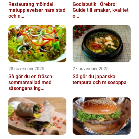
Restaurang mölndal
Godisbutik i Örebro:
matupplevelser nära stad
Guide till smaker, kvalitet
och n...
o...
28 november 2025
27 november 2025
Så gör du en fräsch
Så gör du japanska
sommarsallad med
tempura och misosoppa
säsongens ing...