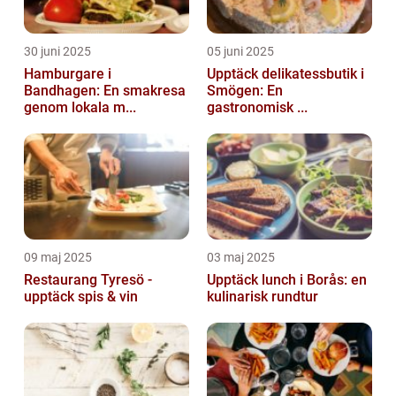
30 juni 2025
05 juni 2025
Hamburgare i
Upptäck delikatessbutik i
Bandhagen: En smakresa
Smögen: En
genom lokala m...
gastronomisk ...
09 maj 2025
03 maj 2025
Restaurang Tyresö -
Upptäck lunch i Borås: en
upptäck spis & vin
kulinarisk rundtur