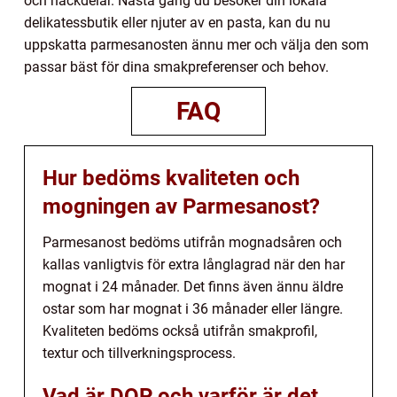
och nackdelar. Nästa gång du besöker din lokala
delikatessbutik eller njuter av en pasta, kan du nu
uppskatta parmesanosten ännu mer och välja den som
passar bäst för dina smakpreferenser och behov.
FAQ
Hur bedöms kvaliteten och
mogningen av Parmesanost?
Parmesanost bedöms utifrån mognadsåren och
kallas vanligtvis för extra långlagrad när den har
mognat i 24 månader. Det finns även ännu äldre
ostar som har mognat i 36 månader eller längre.
Kvaliteten bedöms också utifrån smakprofil,
textur och tillverkningsprocess.
Vad är DOP och varför är det