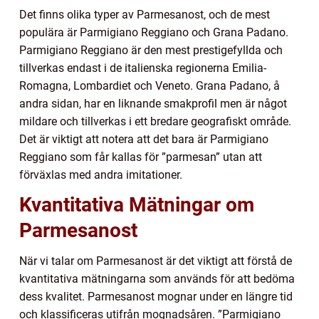
Det finns olika typer av Parmesanost, och de mest
populära är Parmigiano Reggiano och Grana Padano.
Parmigiano Reggiano är den mest prestigefyllda och
tillverkas endast i de italienska regionerna Emilia-
Romagna, Lombardiet och Veneto. Grana Padano, å
andra sidan, har en liknande smakprofil men är något
mildare och tillverkas i ett bredare geografiskt område.
Det är viktigt att notera att det bara är Parmigiano
Reggiano som får kallas för ”parmesan” utan att
förväxlas med andra imitationer.
Kvantitativa Mätningar om
Parmesanost
När vi talar om Parmesanost är det viktigt att förstå de
kvantitativa mätningarna som används för att bedöma
dess kvalitet. Parmesanost mognar under en längre tid
och klassificeras utifrån mognadsåren. ”Parmigiano