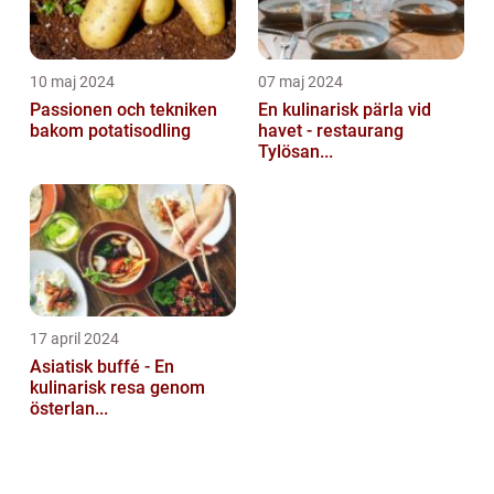
10 maj 2024
07 maj 2024
Passionen och tekniken
En kulinarisk pärla vid
bakom potatisodling
havet - restaurang
Tylösan...
17 april 2024
Asiatisk buffé - En
kulinarisk resa genom
österlan...