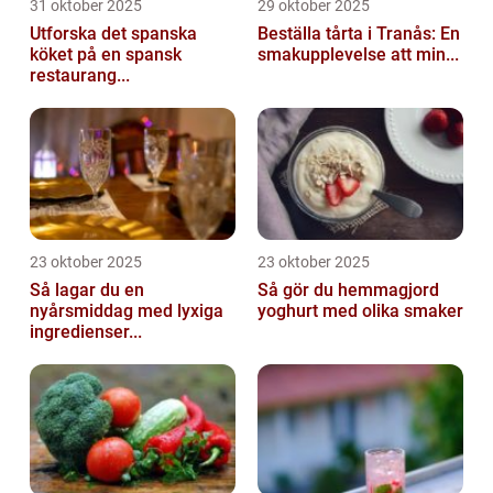
31 oktober 2025
29 oktober 2025
Utforska det spanska
Beställa tårta i Tranås: En
köket på en spansk
smakupplevelse att min...
restaurang...
23 oktober 2025
23 oktober 2025
Så lagar du en
Så gör du hemmagjord
nyårsmiddag med lyxiga
yoghurt med olika smaker
ingredienser...