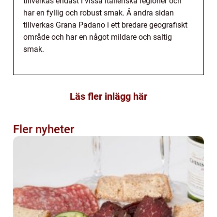
tillverkas endast i vissa italienska regioner och
har en fyllig och robust smak. Å andra sidan
tillverkas Grana Padano i ett bredare geografiskt
område och har en något mildare och saltig
smak.
Läs fler inlägg här
Fler nyheter