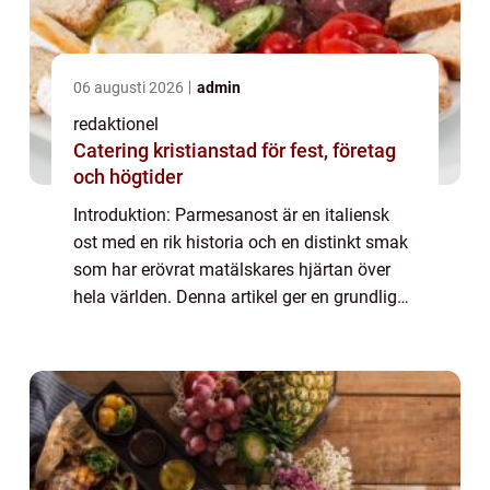
06 augusti 2026
admin
redaktionel
Catering kristianstad för fest, företag
och högtider
Introduktion: Parmesanost är en italiensk
ost med en rik historia och en distinkt smak
som har erövrat matälskares hjärtan över
hela världen. Denna artikel ger en grundlig
översikt över denna osts historia, dess olika
typer, mätningar och hur de skil...