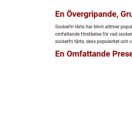
En Övergripande, Gru
Sockerfri tårta har blivit alltmer po
omfattande förståelse för vad sockerfr
sockerfri tårta, dess popularitet och
En Omfattande Presen