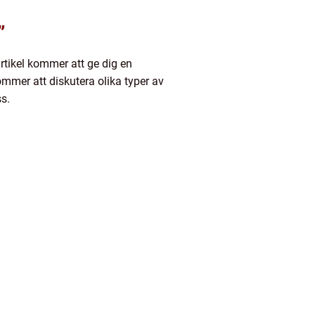
”
rtikel kommer att ge dig en
kommer att diskutera olika typer av
s.