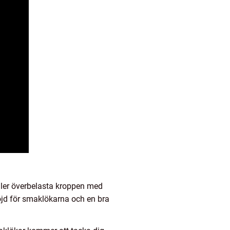
 eller överbelasta kroppen med
röjd för smaklökarna och en bra