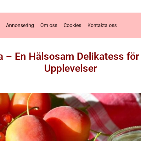
Annonsering
Om oss
Cookies
Kontakta oss
ta – En Hälsosam Delikatess f
Upplevelser