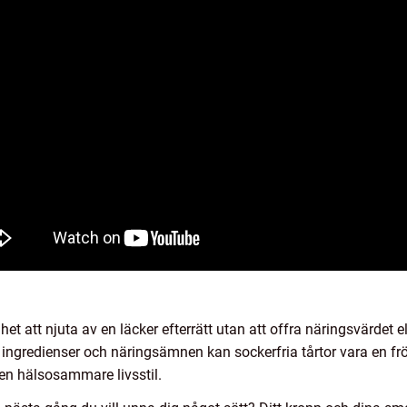
ghet att njuta av en läcker efterrätt utan att offra näringsvärdet
, ingredienser och näringsämnen kan sockerfria tårtor vara en f
 en hälsosammare livsstil.