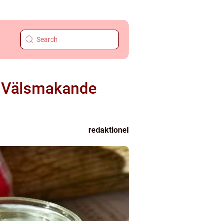
ör Välsmakande
redaktionel