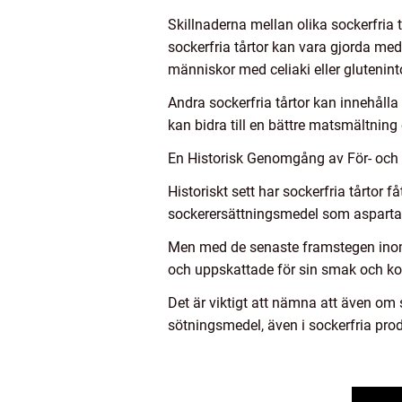
Skillnaderna mellan olika sockerfria
sockerfria tårtor kan vara gjorda med 
människor med celiaki eller glutenint
Andra sockerfria tårtor kan innehålla
kan bidra till en bättre matsmältnin
En Historisk Genomgång av För- och 
Historiskt sett har sockerfria tårtor fåt
sockerersättningsmedel som aspartam 
Men med de senaste framstegen inom a
och uppskattade för sin smak och ko
Det är viktigt att nämna att även om
sötningsmedel, även i sockerfria pro