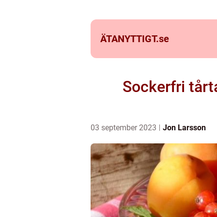
ÄTANYTTIGT.
se
Sockerfri tår
03 september 2023
Jon Larsson