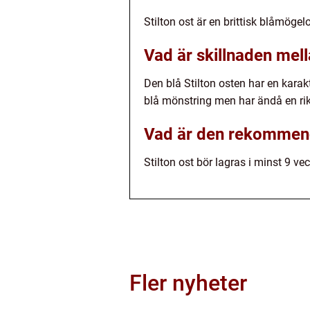
Stilton ost är en brittisk blåmöge
Vad är skillnaden mella
Den blå Stilton osten har en kara
blå mönstring men har ändå en rik
Vad är den rekommende
Stilton ost bör lagras i minst 9 ve
Fler nyheter