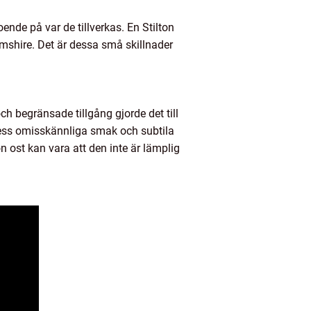
ende på var de tillverkas. En Stilton
amshire. Det är dessa små skillnader
ch begränsade tillgång gjorde det till
 dess omisskännliga smak och subtila
n ost kan vara att den inte är lämplig