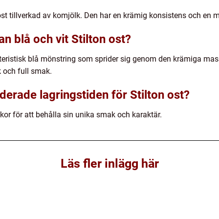
lost tillverkad av komjölk. Den har en krämig konsistens och en m
n blå och vit Stilton ost?
kteristisk blå mönstring som sprider sig genom den krämiga mass
 och full smak.
rade lagringstiden för Stilton ost?
ckor för att behålla sin unika smak och karaktär.
Läs fler inlägg här