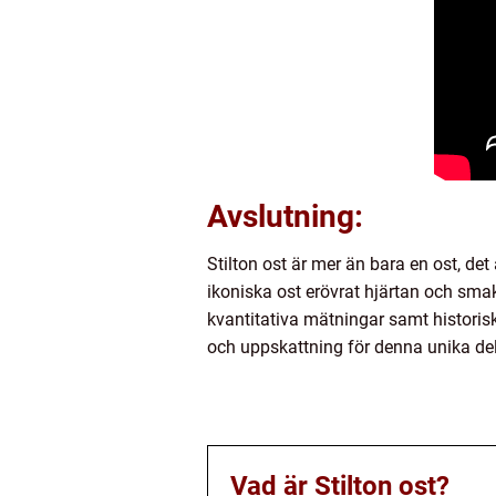
Avslutning:
Stilton ost är mer än bara en ost, de
ikoniska ost erövrat hjärtan och smak
kvantitativa mätningar samt historisk
och uppskattning för denna unika del
Vad är Stilton ost?