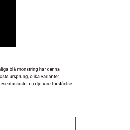
nnliga blå mönstring har denna
sts ursprung, olika varianter,
kesentusiaster en djupare förståelse