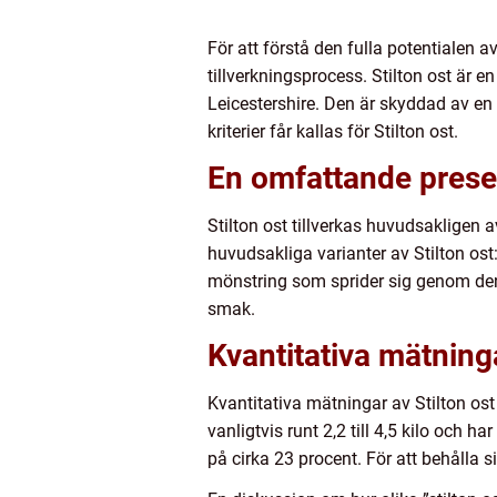
För att förstå den fulla potentialen a
tillverkningsprocess. Stilton ost är 
Leicestershire. Den är skyddad av en 
kriterier får kallas för Stilton ost.
En omfattande presen
Stilton ost tillverkas huvudsakligen 
huvudsakliga varianter av Stilton ost
mönstring som sprider sig genom den
smak.
Kvantitativa mätninga
Kvantitativa mätningar av Stilton ost
vanligtvis runt 2,2 till 4,5 kilo och h
på cirka 23 procent. För att behålla 