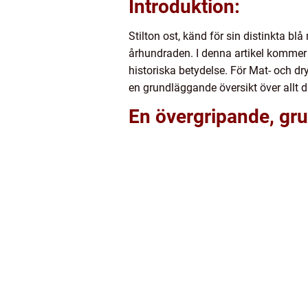
Introduktion:
Stilton ost, känd för sin distinkta bl
århundraden. I denna artikel kommer v
historiska betydelse. För Mat- och dr
en grundläggande översikt över allt d
En övergripande, grun