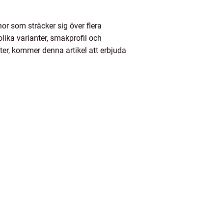
nor som sträcker sig över flera
olika varianter, smakprofil och
ter, kommer denna artikel att erbjuda