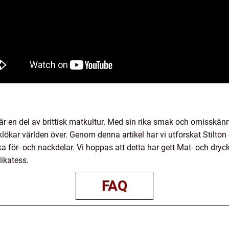
t är en del av brittisk matkultur. Med sin rika smak och omisskä
lökar världen över. Genom denna artikel har vi utforskat Stilton o
a för- och nackdelar. Vi hoppas att detta har gett Mat- och dryc
ikatess.
FAQ