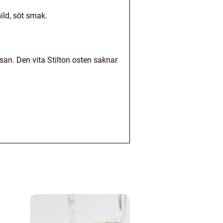
ild, söt smak.
an. Den vita Stilton osten saknar