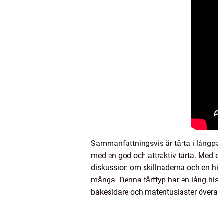
Sammanfattningsvis är tårta i långpa
med en god och attraktiv tårta. Med 
diskussion om skillnaderna och en hi
många. Denna tårttyp har en lång hist
bakesidare och matentusiaster överal