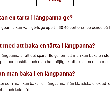
an en tårta i långpanna ge?
ångpanna kan vanligtvis ge upp till 30-40 portioner, beroende på
et med att baka en tårta i långpanna?
 långpanna är att det sparar tid genom att man kan baka en stor
upp i portionsbitar och man har möjlighet att experimentera med
 kan man baka i en långpanna?
rtor som man kan baka i en långpanna, från klassiska choklad- oc
ber och kola-nöt.