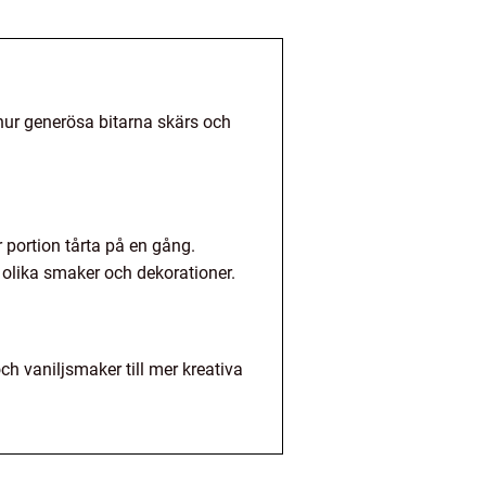
 hur generösa bitarna skärs och
 portion tårta på en gång.
 olika smaker och dekorationer.
h vaniljsmaker till mer kreativa