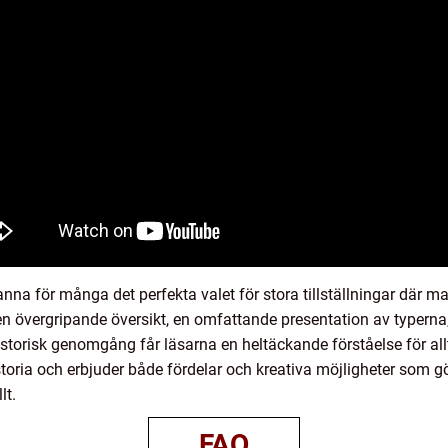
nna för många det perfekta valet för stora tillställningar där 
en övergripande översikt, en omfattande presentation av typerna,
storisk genomgång får läsarna en heltäckande förståelse för allt
oria och erbjuder både fördelar och kreativa möjligheter som gör 
lt.
FAQ