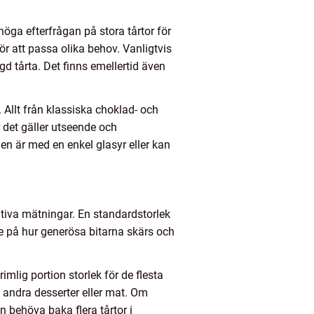
höga efterfrågan på stora tårtor för
ör att passa olika behov. Vanligtvis
tårta. Det finns emellertid även
 Allt från klassiska choklad- och
 det gäller utseende och
en är med en enkel glasyr eller kan
tativa mätningar. En standardstorlek
nde på hur generösa bitarna skärs och
rimlig portion storlek för de flesta
as andra desserter eller mat. Om
n behöva baka flera tårtor i