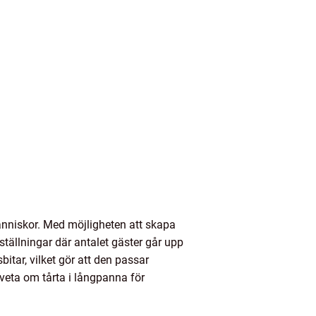
människor. Med möjligheten att skapa
lställningar där antalet gäster går upp
itar, vilket gör att den passar
r veta om tårta i långpanna för