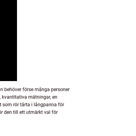
man behöver förse många personer
 kvantitativa mätningar, en
 som rör tårta i långpanna för
den till ett utmärkt val för