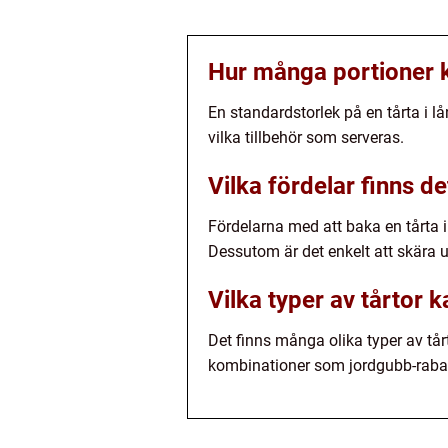
Hur många portioner k
En standardstorlek på en tårta i l
vilka tillbehör som serveras.
Vilka fördelar finns d
Fördelarna med att baka en tårta i
Dessutom är det enkelt att skära 
Vilka typer av tårtor
Det finns många olika typer av tå
kombinationer som jordgubb-rabar