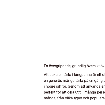
En övergripande, grundlig översikt öv
Att baka en tårta i långpanna är ett 
en generös mängd tårta på en gång blir
i högre siffror. Genom att använda en
perfekt för att dela ut till många per
många, från olika typer och populära 