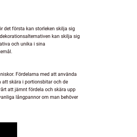
 det första kan storleken skilja sig
dekorationsalternativen kan skilja sig
tiva och unika i sina
kemål.
änniskor. Fördelarna med att använda
 att skära i portionsbitar och de
vårt att jämnt fördela och skära upp
ra vanliga långpannor om man behöver