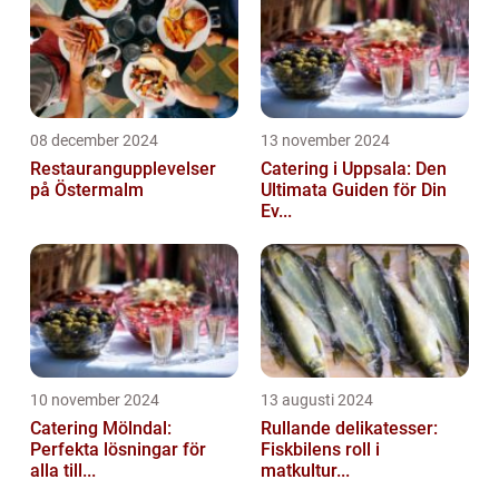
08 december 2024
13 november 2024
Restaurangupplevelser
Catering i Uppsala: Den
på Östermalm
Ultimata Guiden för Din
Ev...
10 november 2024
13 augusti 2024
Catering Mölndal:
Rullande delikatesser:
Perfekta lösningar för
Fiskbilens roll i
alla till...
matkultur...