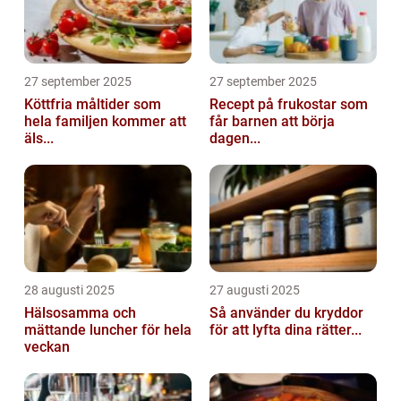
27 september 2025
27 september 2025
Köttfria måltider som
Recept på frukostar som
hela familjen kommer att
får barnen att börja
äls...
dagen...
28 augusti 2025
27 augusti 2025
Hälsosamma och
Så använder du kryddor
mättande luncher för hela
för att lyfta dina rätter...
veckan