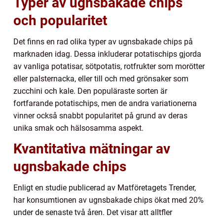
Typer av ugnsbakade chips
och popularitet
Det finns en rad olika typer av ugnsbakade chips på
marknaden idag. Dessa inkluderar potatischips gjorda
av vanliga potatisar, sötpotatis, rotfrukter som morötter
eller palsternacka, eller till och med grönsaker som
zucchini och kale. Den populäraste sorten är
fortfarande potatischips, men de andra variationerna
vinner också snabbt popularitet på grund av deras
unika smak och hälsosamma aspekt.
Kvantitativa mätningar av
ugnsbakade chips
Enligt en studie publicerad av Matföretagets Trender,
har konsumtionen av ugnsbakade chips ökat med 20%
under de senaste två åren. Det visar att alltfler