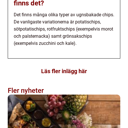
finns det?
Det finns många olika typer av ugnsbakade chips.
De vanligaste variationerna är potatischips,
sötpotatischips, rotfruktschips (exempelvis morot
och palsternacka) samt grönsakschips
(exempelvis zucchini och kale).
Läs fler inlägg här
Fler nyheter