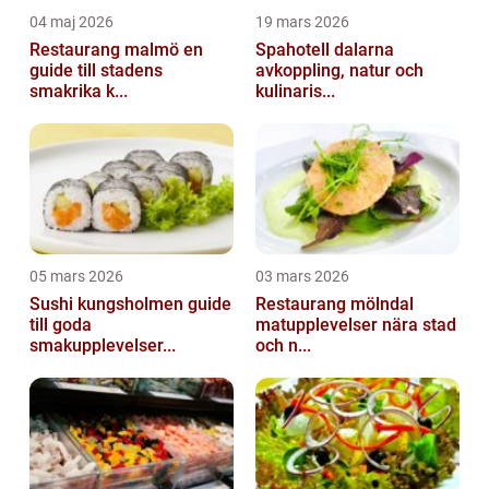
04 maj 2026
19 mars 2026
Restaurang malmö en
Spahotell dalarna
guide till stadens
avkoppling, natur och
smakrika k...
kulinaris...
05 mars 2026
03 mars 2026
Sushi kungsholmen guide
Restaurang mölndal
till goda
matupplevelser nära stad
smakupplevelser...
och n...