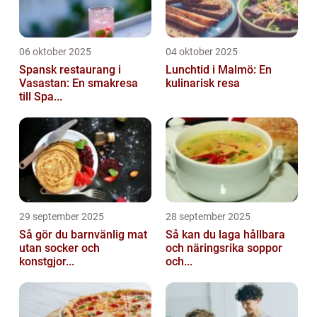
06 oktober 2025
04 oktober 2025
Spansk restaurang i
Lunchtid i Malmö: En
Vasastan: En smakresa
kulinarisk resa
till Spa...
29 september 2025
28 september 2025
Så gör du barnvänlig mat
Så kan du laga hållbara
utan socker och
och näringsrika soppor
konstgjor...
och...