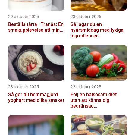
29 oktober 2025
23 oktober 2025
Beställa tårta i Tranås: En
Så lagar du en
smakupplevelse att min...
nyårsmiddag med lyxiga
ingredienser...
23 oktober 2025
22 oktober 2025
Så gör du hemmagjord
Följ en hälsosam diet
yoghurt med olika smaker
utan att känna dig
begränsad...