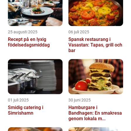
25 augusti 2025
06 juli 2025
Recept på en lyxig
Spansk restaurang i
födelsedagsmiddag
Vasastan: Tapas, grill och
bar
01 juli 2025
30 juni 2025
Smidig catering i
Hamburgare i
Simrishamn
Bandhagen: En smakresa
genom lokala m...