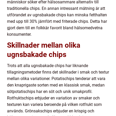
människor söker efter hälsosammare alternativ till
traditionella chips. En annan intressant mätning är att
utförandet av ugnsbakade chips kan minska fetthalten
med upp till 30% jämfört med friterade chips. Detta har
gjort dem till en folkkär favorit bland hälsomedvetna
konsumenter.
Skillnader mellan olika
ugnsbakade chips
Trots att alla ugnsbakade chips har liknande
tillagningsmetoder finns det skillnader i smak och textur
mellan olika variationer. Potatischips tenderar att vara
den knaprigaste sorten med en klassisk smak, medan
sötpotatischips har en söt och unik smakprofil.
Rotfruktschips erbjuder en variation av smaker och
texturen kan variera beroende på vilken rotfrukt som
används. Grönsakschips erbjuder en krispig och