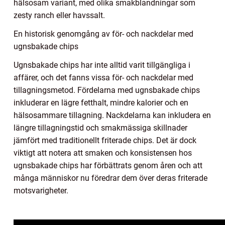
hälsosam variant, med olika smakblandningar som
zesty ranch eller havssalt.
En historisk genomgång av för- och nackdelar med
ugnsbakade chips
Ugnsbakade chips har inte alltid varit tillgängliga i
affärer, och det fanns vissa för- och nackdelar med
tillagningsmetod. Fördelarna med ugnsbakade chips
inkluderar en lägre fetthalt, mindre kalorier och en
hälsosammare tillagning. Nackdelarna kan inkludera en
längre tillagningstid och smakmässiga skillnader
jämfört med traditionellt friterade chips. Det är dock
viktigt att notera att smaken och konsistensen hos
ugnsbakade chips har förbättrats genom åren och att
många människor nu föredrar dem över deras friterade
motsvarigheter.