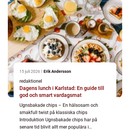
till traditionella chips som ä...
15 juli 2026
Erik Andersson
redaktionel
Dagens lunch i Karlstad: En guide till
god och smart vardagsmat
Ugnsbakade chips – En hälsosam och
smakfull twist på klassiska chips
Introduktion Ugnsbakade chips har på
senare tid blivit allt mer populära i