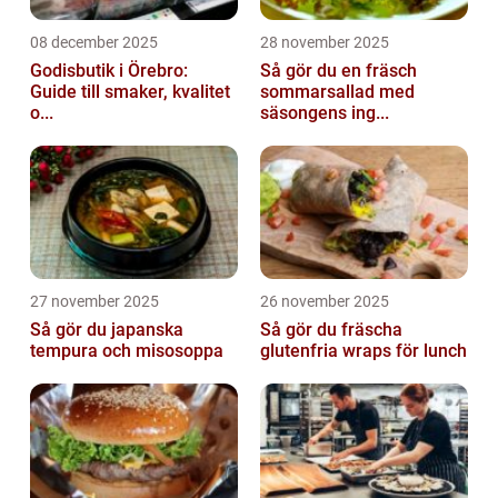
08 december 2025
28 november 2025
Godisbutik i Örebro:
Så gör du en fräsch
Guide till smaker, kvalitet
sommarsallad med
o...
säsongens ing...
27 november 2025
26 november 2025
Så gör du japanska
Så gör du fräscha
tempura och misosoppa
glutenfria wraps för lunch