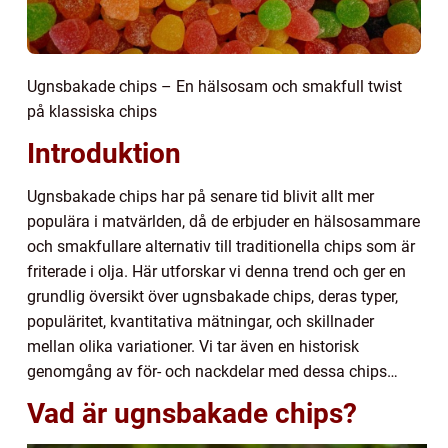
Ugnsbakade chips – En hälsosam och smakfull twist
på klassiska chips
Introduktion
Ugnsbakade chips har på senare tid blivit allt mer
populära i matvärlden, då de erbjuder en hälsosammare
och smakfullare alternativ till traditionella chips som är
friterade i olja. Här utforskar vi denna trend och ger en
grundlig översikt över ugnsbakade chips, deras typer,
populäritet, kvantitativa mätningar, och skillnader
mellan olika variationer. Vi tar även en historisk
genomgång av för- och nackdelar med dessa chips…
Vad är ugnsbakade chips?