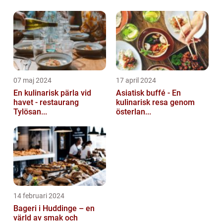
07 maj 2024
17 april 2024
En kulinarisk pärla vid
Asiatisk buffé - En
havet - restaurang
kulinarisk resa genom
Tylösan...
österlan...
14 februari 2024
Bageri i Huddinge – en
värld av smak och