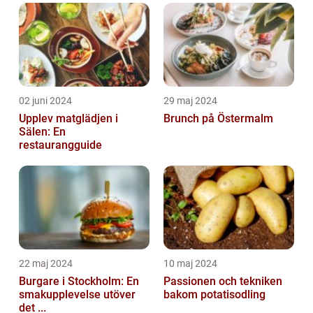
02 juni 2024
29 maj 2024
Upplev matglädjen i
Brunch på Östermalm
Sälen: En
restaurangguide
22 maj 2024
10 maj 2024
Burgare i Stockholm: En
Passionen och tekniken
smakupplevelse utöver
bakom potatisodling
det ...