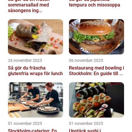
sommarsallad med
tempura och misosoppa
säsongens ing...
26 november 2025
06 november 2025
Så gör du fräscha
Restaurang med bowling i
glutenfria wraps för lunch
Stockholm: En guide till ...
01 november 2025
01 november 2025
Stockholm-catering: En
Upptäck sushi i