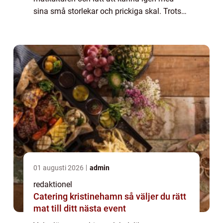
sina små storlekar och prickiga skal. Trots
sin beskedenhet i storlek bär dessa ägg på
en rik smakprofil som gör dem till en favo...
01 augusti 2026
admin
redaktionel
Catering kristinehamn så väljer du rätt
mat till ditt nästa event