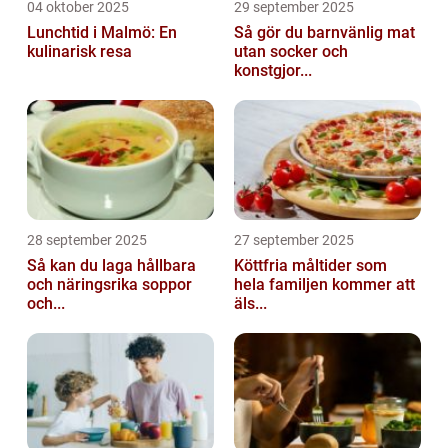
04 oktober 2025
29 september 2025
Lunchtid i Malmö: En
Så gör du barnvänlig mat
kulinarisk resa
utan socker och
konstgjor...
28 september 2025
27 september 2025
Så kan du laga hållbara
Köttfria måltider som
och näringsrika soppor
hela familjen kommer att
och...
äls...