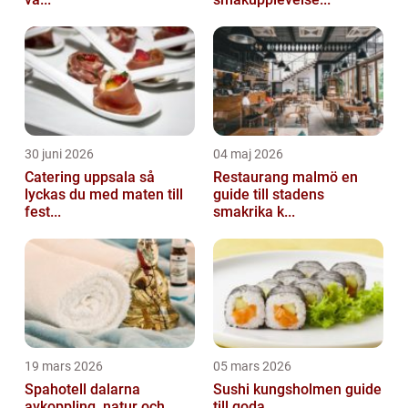
30 juni 2026
04 maj 2026
Catering uppsala så
Restaurang malmö en
lyckas du med maten till
guide till stadens
fest...
smakrika k...
19 mars 2026
05 mars 2026
Spahotell dalarna
Sushi kungsholmen guide
avkoppling, natur och
till goda