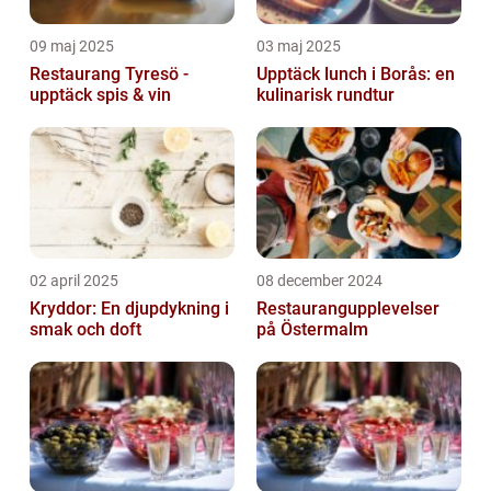
09 maj 2025
03 maj 2025
Restaurang Tyresö -
Upptäck lunch i Borås: en
upptäck spis & vin
kulinarisk rundtur
02 april 2025
08 december 2024
Kryddor: En djupdykning i
Restaurangupplevelser
smak och doft
på Östermalm