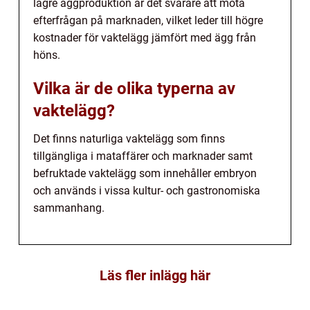
lägre äggproduktion är det svårare att möta
efterfrågan på marknaden, vilket leder till högre
kostnader för vaktelägg jämfört med ägg från
höns.
Vilka är de olika typerna av
vaktelägg?
Det finns naturliga vaktelägg som finns
tillgängliga i mataffärer och marknader samt
befruktade vaktelägg som innehåller embryon
och används i vissa kultur- och gastronomiska
sammanhang.
Läs fler inlägg här