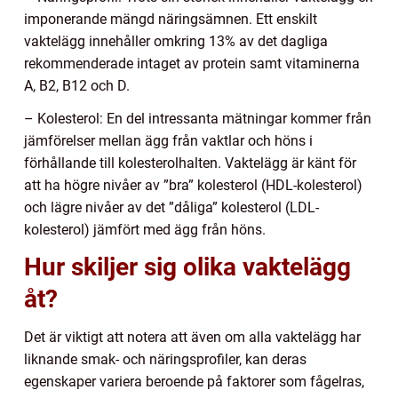
imponerande mängd näringsämnen. Ett enskilt
vaktelägg innehåller omkring 13% av det dagliga
rekommenderade intaget av protein samt vitaminerna
A, B2, B12 och D.
– Kolesterol: En del intressanta mätningar kommer från
jämförelser mellan ägg från vaktlar och höns i
förhållande till kolesterolhalten. Vaktelägg är känt för
att ha högre nivåer av ”bra” kolesterol (HDL-kolesterol)
och lägre nivåer av det ”dåliga” kolesterol (LDL-
kolesterol) jämfört med ägg från höns.
Hur skiljer sig olika vaktelägg
åt?
Det är viktigt att notera att även om alla vaktelägg har
liknande smak- och näringsprofiler, kan deras
egenskaper variera beroende på faktorer som fågelras,