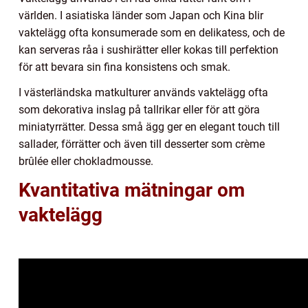
världen. I asiatiska länder som Japan och Kina blir
vaktelägg ofta konsumerade som en delikatess, och de
kan serveras råa i sushirätter eller kokas till perfektion
för att bevara sin fina konsistens och smak.
I västerländska matkulturer används vaktelägg ofta
som dekorativa inslag på tallrikar eller för att göra
miniatyrrätter. Dessa små ägg ger en elegant touch till
sallader, förrätter och även till desserter som crème
brûlée eller chokladmousse.
Kvantitativa mätningar om
vaktelägg