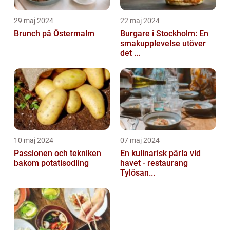
29 maj 2024
22 maj 2024
Brunch på Östermalm
Burgare i Stockholm: En
smakupplevelse utöver
det ...
10 maj 2024
07 maj 2024
Passionen och tekniken
En kulinarisk pärla vid
bakom potatisodling
havet - restaurang
Tylösan...