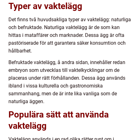
Typer av vaktelägg
Det finns två huvudsakliga typer av vaktelägg: naturliga
och befruktade. Naturliga vaktelägg är de som kan
hittas i mataffärer och marknader. Dessa ägg är ofta
pastöriserade för att garantera säker konsumtion och
hållbarhet.
Befruktade vaktelägg, å andra sidan, innehåller redan
embryon som utvecklas till vaktelkycklingar om de
placeras under rätt förhållanden. Dessa ägg används
ibland i vissa kulturella och gastronomiska
sammanhang, men de är inte lika vanliga som de
naturliga äggen.
Populära sätt att använda
vaktelägg
Vaktelägg används i en rad olika rätter runt om i