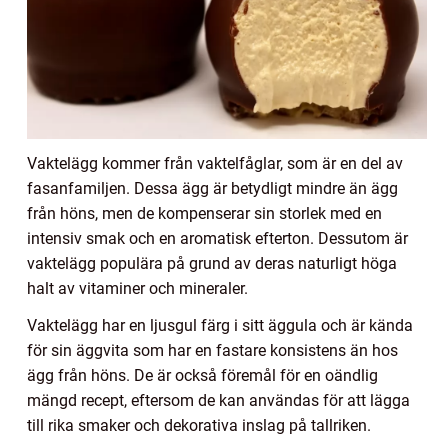
Vaktelägg kommer från vaktelfåglar, som är en del av
fasanfamiljen. Dessa ägg är betydligt mindre än ägg
från höns, men de kompenserar sin storlek med en
intensiv smak och en aromatisk efterton. Dessutom är
vaktelägg populära på grund av deras naturligt höga
halt av vitaminer och mineraler.
Vaktelägg har en ljusgul färg i sitt äggula och är kända
för sin äggvita som har en fastare konsistens än hos
ägg från höns. De är också föremål för en oändlig
mängd recept, eftersom de kan användas för att lägga
till rika smaker och dekorativa inslag på tallriken.