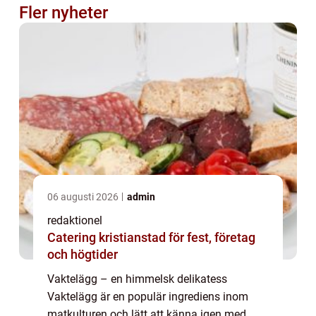
Fler nyheter
06 augusti 2026
admin
redaktionel
Catering kristianstad för fest, företag
och högtider
Vaktelägg – en himmelsk delikatess
Vaktelägg är en populär ingrediens inom
matkulturen och lätt att känna igen med