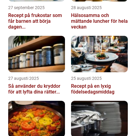
27 september 2025
28 augusti 2025
Recept på frukostar som
Hälsosamma och
får barnen att börja
mättande luncher för hela
dagen...
veckan
27 augusti 2025
25 augusti 2025
Så använder du kryddor
Recept på en lyxig
för att lyfta dina rätter...
födelsedagsmiddag