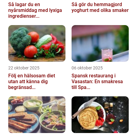
Så lagar du en
Så gör du hemmagjord
nyårsmiddag med lyxiga
yoghurt med olika smaker
ingredienser...
22 oktober 2025
06 oktober 2025
Följ en hälsosam diet
Spansk restaurang i
utan att känna dig
Vasastan: En smakresa
begränsad...
till Spa...