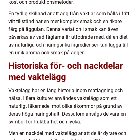
kost och produktionsmetoder.
En tydlig skillnad är att ägg från vaktlar som hålls i fritt
vilt tillstånd har en mer komplex smak och en rikare
färg på äggulan. Denna variation i smak kan även
påverkas av vad fåglarna är utfodrade med, då en diet
av naturliga och näringsrika ingredienser kan lägga till
en unik aroma och smak på äggen.
Historiska för- och nackdelar
med vaktelägg
Vaktelägg har en lång historia inom matlagning och
hälsa. I flera kulturer användes vaktelägg som ett
naturligt läkemedel mot olika åkommor på grund av
deras höga näringshalt. Dessutom ansågs de vara en
symbol för fruktbarhet och lycka.
Men en nackdel med vaktelägg är att de är dyrare och