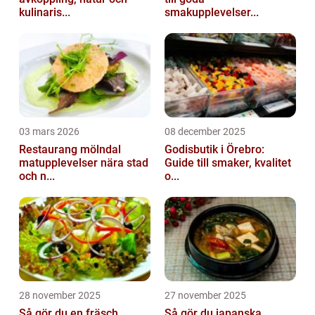
kulinaris...
smakupplevelser...
03 mars 2026
08 december 2025
Restaurang mölndal
Godisbutik i Örebro:
matupplevelser nära stad
Guide till smaker, kvalitet
och n...
o...
28 november 2025
27 november 2025
Så gör du en fräsch
Så gör du japanska