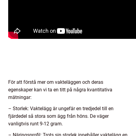
För att förstå mer om vakteläggen och deras
egenskaper kan vi ta en titt på några kvantitativa
mätningar:
– Storlek: Vaktelägg är ungefär en tredjedel till en
fjärdedel så stora som ägg från höns. De väger
vanligtvis runt 9-12 gram.
– Näringsprofil: Trots sin storlek innehåller vaktelägg en