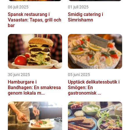
06 juli 2025
01 juli 2025
Spansk restaurang i
Smidig catering i
Vasastan: Tapas, grill och
Simrishamn
bar
30 juni 2025
05 juni 2025
Hamburgare i
Upptäck delikatessbutik i
Bandhagen: En smakresa
Smögen: En
genom lokala m...
gastronomisk ...