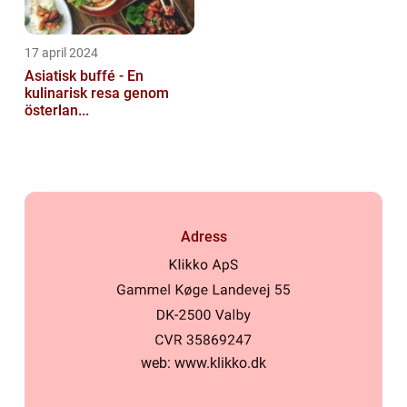
17 april 2024
Asiatisk buffé - En
kulinarisk resa genom
österlan...
Adress
web:
www.klikko.dk