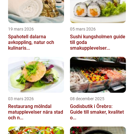
19 mars 2026
05 mars 2026
Spahotell dalarna
Sushi kungsholmen guide
avkoppling, natur och
till goda
kulinaris...
smakupplevelser...
03 mars 2026
08 december 2025
Restaurang mölndal
Godisbutik i Örebro:
matupplevelser nära stad
Guide till smaker, kvalitet
och n...
o...