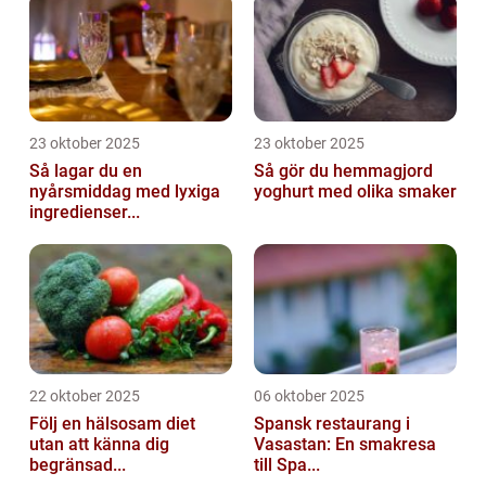
23 oktober 2025
23 oktober 2025
Så lagar du en
Så gör du hemmagjord
nyårsmiddag med lyxiga
yoghurt med olika smaker
ingredienser...
22 oktober 2025
06 oktober 2025
Följ en hälsosam diet
Spansk restaurang i
utan att känna dig
Vasastan: En smakresa
begränsad...
till Spa...