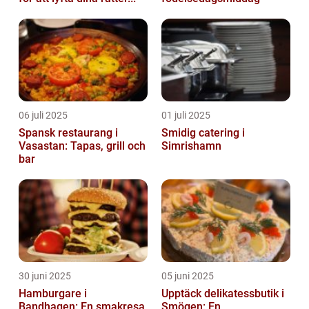
06 juli 2025
01 juli 2025
Spansk restaurang i
Smidig catering i
Vasastan: Tapas, grill och
Simrishamn
bar
30 juni 2025
05 juni 2025
Hamburgare i
Upptäck delikatessbutik i
Bandhagen: En smakresa
Smögen: En