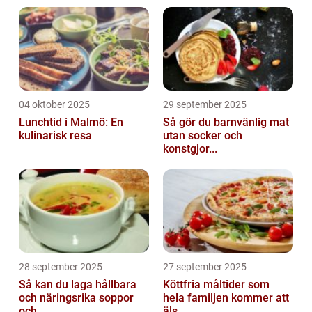
04 oktober 2025
29 september 2025
Lunchtid i Malmö: En
Så gör du barnvänlig mat
kulinarisk resa
utan socker och
konstgjor...
28 september 2025
27 september 2025
Så kan du laga hållbara
Köttfria måltider som
och näringsrika soppor
hela familjen kommer att
och...
äls...