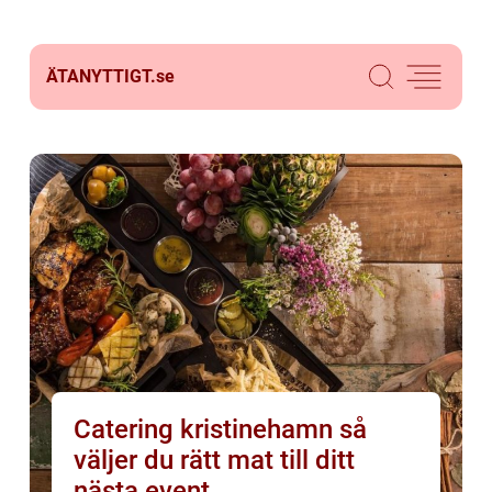
ÄTANYTTIGT.
se
Catering kristinehamn så
väljer du rätt mat till ditt
nästa event