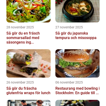
28 november 2025
27 november 2025
Så gör du en fräsch
Så gör du japanska
sommarsallad med
tempura och misosoppa
säsongens ing...
26 november 2025
06 november 2025
Så gör du fräscha
Restaurang med bowling i
glutenfria wraps för lunch
Stockholm: En guide till ...