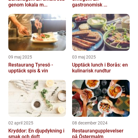
genom lokala m...
gastronomisk ...
09 maj 2025
03 maj 2025
Restaurang Tyresö -
Upptäck lunch i Borås: en
upptäck spis & vin
kulinarisk rundtur
02 april 2025
08 december 2024
Kryddor: En djupdykning i
Restaurangupplevelser
smak och doft
på Östermalm