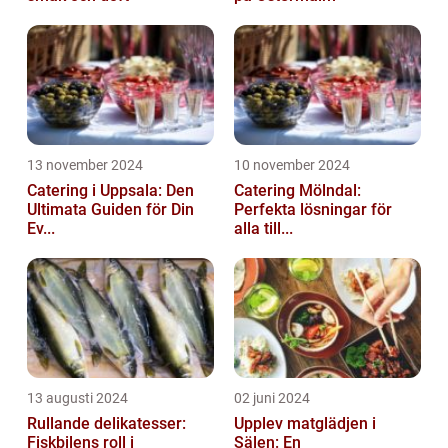
13 november 2024
10 november 2024
Catering i Uppsala: Den
Catering Mölndal:
Ultimata Guiden för Din
Perfekta lösningar för
Ev...
alla till...
13 augusti 2024
02 juni 2024
Rullande delikatesser:
Upplev matglädjen i
Fiskbilens roll i
Sälen: En