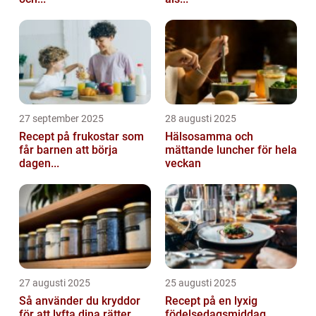
27 september 2025
28 augusti 2025
Recept på frukostar som
Hälsosamma och
får barnen att börja
mättande luncher för hela
dagen...
veckan
27 augusti 2025
25 augusti 2025
Så använder du kryddor
Recept på en lyxig
för att lyfta dina rätter...
födelsedagsmiddag