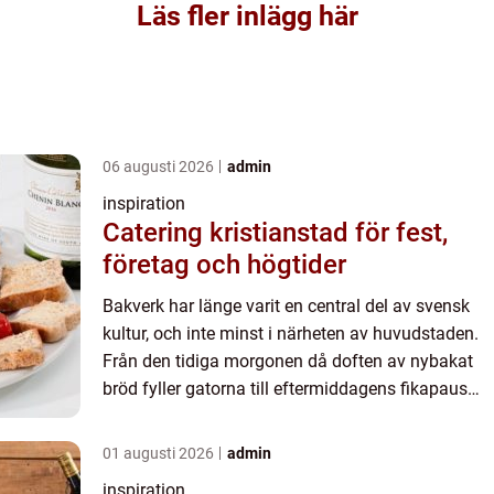
Läs fler inlägg här
06 augusti 2026
admin
inspiration
Catering kristianstad för fest,
företag och högtider
Bakverk har länge varit en central del av svensk
kultur, och inte minst i närheten av huvudstaden.
Från den tidiga morgonen då doften av nybakat
bröd fyller gatorna till eftermiddagens fikapaus
med nygräddade kakor, &a...
01 augusti 2026
admin
inspiration