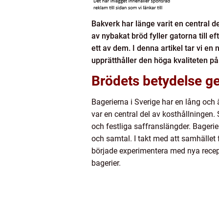
Bakverk har länge varit en central d
av nybakat bröd fyller gatorna till
ett av dem. I denna artikel tar vi en
upprätthåller den höga kvaliteten p
Brödets betydelse g
Bagerierna i Sverige har en lång och 
var en central del av kosthållningen
och festliga saffranslängder. Bager
och samtal. I takt med att samhället 
började experimentera med nya recept
bagerier.