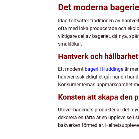
Det moderna bagerie
Idag fortsätter traditionen av hantv
ofta med lokalproducerade och ekolo
viktigare del av bageriet, då nya, sp
smaklökar.
Hantverk och hållbarhet 
Ett modernt
bageri i Huddinge
är mer 
hantverksskicklighet går hand i hand.
Konsumenternas uppmärksamhet mot v
Konsten att skapa den p
Utöver bageriets produkter är det myc
dekorera en tårta är en upplevelse i
bakverken förmedlar. Helhetsupplevels