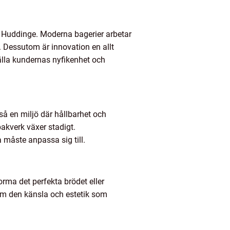
 i Huddinge. Moderna bagerier arbetar
 Dessutom är innovation en allt
tälla kundernas nyfikenhet och
så en miljö där hållbarhet och
bakverk växer stadigt.
måste anpassa sig till.
orma det perfekta brödet eller
 om den känsla och estetik som