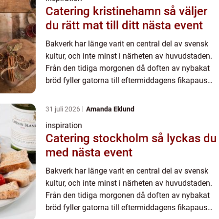
Catering kristinehamn så väljer
du rätt mat till ditt nästa event
Bakverk har länge varit en central del av svensk
kultur, och inte minst i närheten av huvudstaden.
Från den tidiga morgonen då doften av nybakat
bröd fyller gatorna till eftermiddagens fikapaus
med nygräddade kakor, &a...
31 juli 2026
Amanda Eklund
inspiration
Catering stockholm så lyckas du
med nästa event
Bakverk har länge varit en central del av svensk
kultur, och inte minst i närheten av huvudstaden.
Från den tidiga morgonen då doften av nybakat
bröd fyller gatorna till eftermiddagens fikapaus