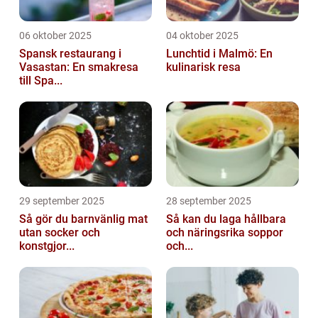
06 oktober 2025
04 oktober 2025
Spansk restaurang i
Lunchtid i Malmö: En
Vasastan: En smakresa
kulinarisk resa
till Spa...
29 september 2025
28 september 2025
Så gör du barnvänlig mat
Så kan du laga hållbara
utan socker och
och näringsrika soppor
konstgjor...
och...