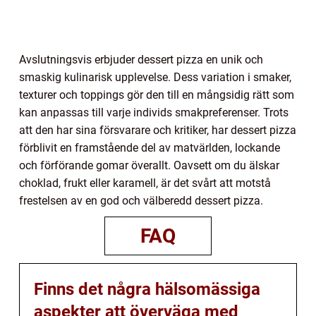
Avslutningsvis erbjuder dessert pizza en unik och
smaskig kulinarisk upplevelse. Dess variation i smaker,
texturer och toppings gör den till en mångsidig rätt som
kan anpassas till varje individs smakpreferenser. Trots
att den har sina försvarare och kritiker, har dessert pizza
förblivit en framstående del av matvärlden, lockande
och förförande gomar överallt. Oavsett om du älskar
choklad, frukt eller karamell, är det svårt att motstå
frestelsen av en god och välberedd dessert pizza.
FAQ
Finns det några hälsomässiga
aspekter att överväga med