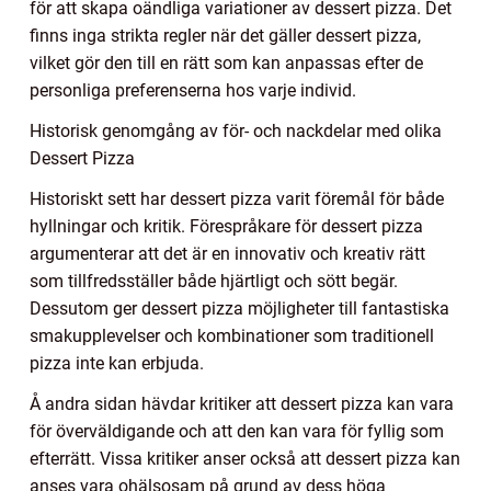
för att skapa oändliga variationer av dessert pizza. Det
finns inga strikta regler när det gäller dessert pizza,
vilket gör den till en rätt som kan anpassas efter de
personliga preferenserna hos varje individ.
Historisk genomgång av för- och nackdelar med olika
Dessert Pizza
Historiskt sett har dessert pizza varit föremål för både
hyllningar och kritik. Förespråkare för dessert pizza
argumenterar att det är en innovativ och kreativ rätt
som tillfredsställer både hjärtligt och sött begär.
Dessutom ger dessert pizza möjligheter till fantastiska
smakupplevelser och kombinationer som traditionell
pizza inte kan erbjuda.
Å andra sidan hävdar kritiker att dessert pizza kan vara
för överväldigande och att den kan vara för fyllig som
efterrätt. Vissa kritiker anser också att dessert pizza kan
anses vara ohälsosam på grund av dess höga