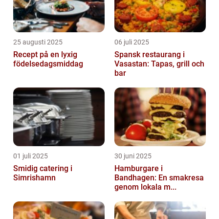
25 augusti 2025
06 juli 2025
Recept på en lyxig
Spansk restaurang i
födelsedagsmiddag
Vasastan: Tapas, grill och
bar
01 juli 2025
30 juni 2025
Smidig catering i
Hamburgare i
Simrishamn
Bandhagen: En smakresa
genom lokala m...