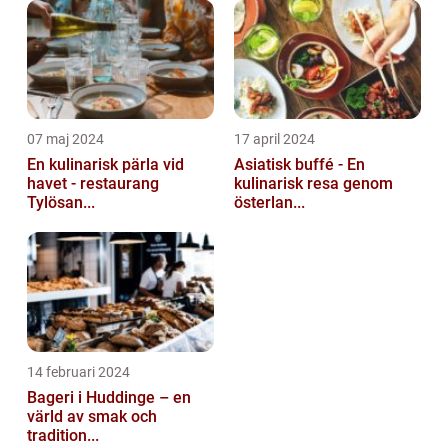
07 maj 2024
17 april 2024
En kulinarisk pärla vid
Asiatisk buffé - En
havet - restaurang
kulinarisk resa genom
Tylösan...
österlan...
14 februari 2024
Bageri i Huddinge – en
värld av smak och
tradition...