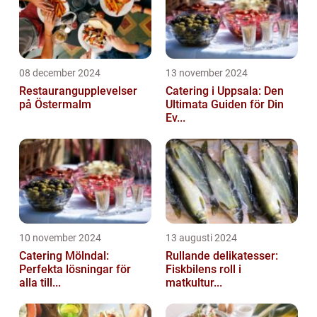
08 december 2024
13 november 2024
Restaurangupplevelser
Catering i Uppsala: Den
på Östermalm
Ultimata Guiden för Din
Ev...
10 november 2024
13 augusti 2024
Catering Mölndal:
Rullande delikatesser:
Perfekta lösningar för
Fiskbilens roll i
alla till...
matkultur...