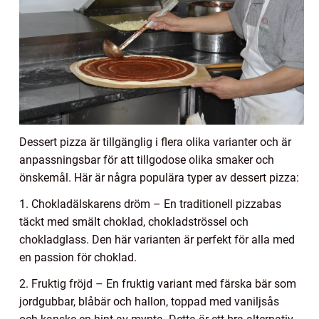
Dessert pizza är tillgänglig i flera olika varianter och är
anpassningsbar för att tillgodose olika smaker och
önskemål. Här är några populära typer av dessert pizza:
1. Chokladälskarens dröm – En traditionell pizzabas
täckt med smält choklad, chokladströssel och
chokladglass. Den här varianten är perfekt för alla med
en passion för choklad.
2. Fruktig fröjd – En fruktig variant med färska bär som
jordgubbar, blåbär och hallon, toppad med vaniljsås