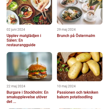
02 juni 2024
29 maj 2024
Upplev matglädjen i
Brunch på Östermalm
Sälen: En
restaurangguide
22 maj 2024
10 maj 2024
Burgare i Stockholm: En
Passionen och tekniken
smakupplevelse utöver
bakom potatisodling
det ...