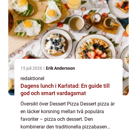
15 juli 2026
Erik Andersson
redaktionel
Dagens lunch i Karlstad: En guide till
god och smart vardagsmat
Översikt över Dessert Pizza Dessert pizza är
en läcker korsning mellan två populära
favoriter – pizza och dessert. Den
kombinerar den traditionella pizzabasen
med en variation av sötma, vilket skapar en