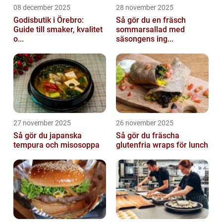
08 december 2025
28 november 2025
Godisbutik i Örebro:
Så gör du en fräsch
Guide till smaker, kvalitet
sommarsallad med
o...
säsongens ing...
27 november 2025
26 november 2025
Så gör du japanska
Så gör du fräscha
tempura och misosoppa
glutenfria wraps för lunch