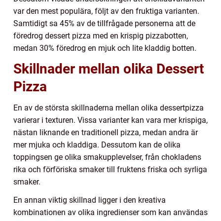
var den mest populära, följt av den fruktiga varianten.
Samtidigt sa 45% av de tillfrågade personerna att de
föredrog dessert pizza med en krispig pizzabotten,
medan 30% föredrog en mjuk och lite kladdig botten.
Skillnader mellan olika Dessert
Pizza
En av de största skillnaderna mellan olika dessertpizza
varierar i texturen. Vissa varianter kan vara mer krispiga,
nästan liknande en traditionell pizza, medan andra är
mer mjuka och kladdiga. Dessutom kan de olika
toppingsen ge olika smakupplevelser, från chokladens
rika och förföriska smaker till fruktens friska och syrliga
smaker.
En annan viktig skillnad ligger i den kreativa
kombinationen av olika ingredienser som kan användas