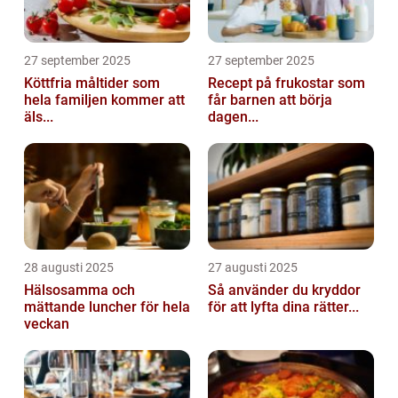
27 september 2025
27 september 2025
Köttfria måltider som
Recept på frukostar som
hela familjen kommer att
får barnen att börja
äls...
dagen...
28 augusti 2025
27 augusti 2025
Hälsosamma och
Så använder du kryddor
mättande luncher för hela
för att lyfta dina rätter...
veckan