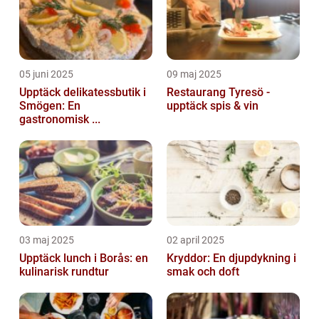
05 juni 2025
09 maj 2025
Upptäck delikatessbutik i
Restaurang Tyresö -
Smögen: En
upptäck spis & vin
gastronomisk ...
03 maj 2025
02 april 2025
Upptäck lunch i Borås: en
Kryddor: En djupdykning i
kulinarisk rundtur
smak och doft