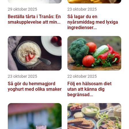
29 oktober 2025
23 oktober 2025
Beställa tårta i Tranås: En
Så lagar du en
smakupplevelse att min...
nyårsmiddag med lyxiga
ingredienser...
23 oktober 2025
22 oktober 2025
Så gör du hemmagjord
Följ en hälsosam diet
yoghurt med olika smaker
utan att känna dig
begränsad...