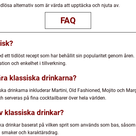
idlösa alternativ som är värda att upptäcka och njuta av.
FAQ
isk?
ed ett tidlöst recept som har behållit sin popularitet genom åre
ion och enkelhet i tillverkning.
ra klassiska drinkarna?
ka drinkarna inkluderar Martini, Old Fashioned, Mojito och Marga
h serveras på fina cocktailbarer över hela världen.
av klassiska drinkar?
iska drinkar baserat på vilken sprit som används som bas, såsom 
a smaker och karaktärsdrag.