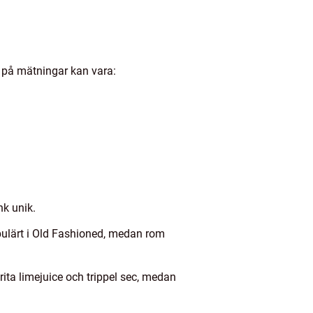
l på mätningar kan vara:
nk unik.
opulärt i Old Fashioned, medan rom
rita limejuice och trippel sec, medan