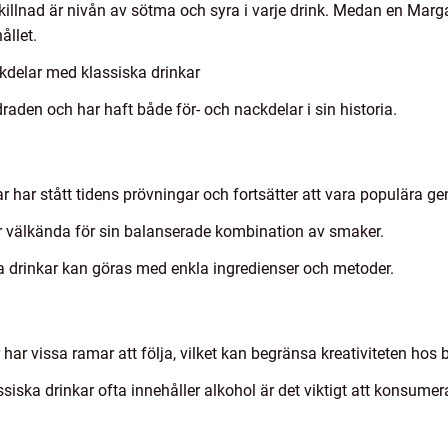
skillnad är nivån av sötma och syra i varje drink. Medan en Marga
ållet.
kdelar med klassiska drinkar
raden och har haft både för- och nackdelar i sin historia.
ar har stått tidens prövningar och fortsätter att vara populära g
r välkända för sin balanserade kombination av smaker.
ka drinkar kan göras med enkla ingredienser och metoder.
 har vissa ramar att följa, vilket kan begränsa kreativiteten hos
lassiska drinkar ofta innehåller alkohol är det viktigt att konsu