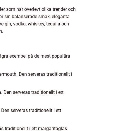
er som har överlevt olika trender och
för sin balanserade smak, eleganta
ve gin, vodka, whiskey, tequila och
n.
r några exempel på de mest populära
rmouth. Den serveras traditionellt i
Den serveras traditionellt i ett
en serveras traditionellt i ett
traditionellt i ett margaritaglas