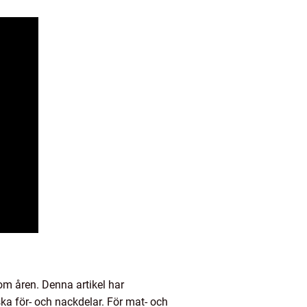
nom åren. Denna artikel har
ska för- och nackdelar. För mat- och