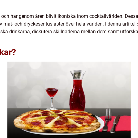
ia och har genom åren blivit ikoniska inom cocktailvärlden. Des
mat- och dryckesentusiaster över hela världen. I denna artikel s
ska drinkarna, diskutera skillnaderna mellan dem samt utforska
nkar?