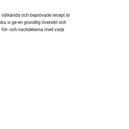
sa välkända och beprövade recept är
ka vi ge en grundlig översikt och
 för- och nackdelarna med varje