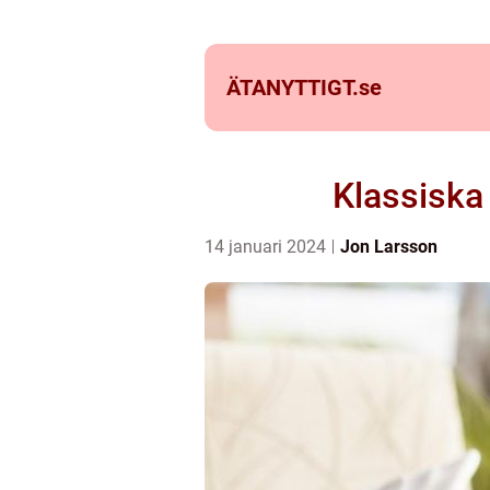
ÄTANYTTIGT.
se
Klassiska
14 januari 2024
Jon Larsson