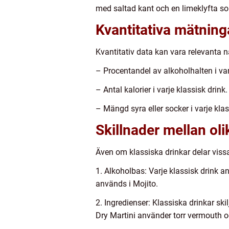
med saltad kant och en limeklyfta s
Kvantitativa mätning
Kvantitativ data kan vara relevanta 
– Procentandel av alkoholhalten i var
– Antal kalorier i varje klassisk drink.
– Mängd syra eller socker i varje klas
Skillnader mellan oli
Även om klassiska drinkar delar vissa
1. Alkoholbas: Varje klassisk drink a
används i Mojito.
2. Ingredienser: Klassiska drinkar ski
Dry Martini använder torr vermouth o