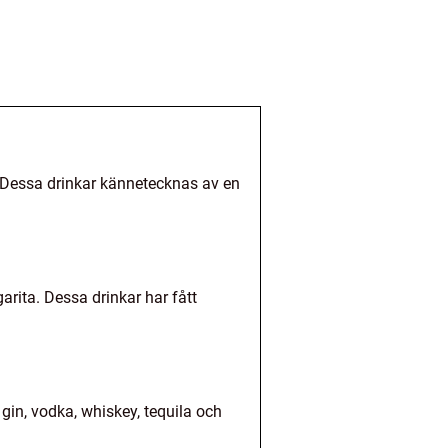
n. Dessa drinkar kännetecknas av en
rita. Dessa drinkar har fått
gin, vodka, whiskey, tequila och