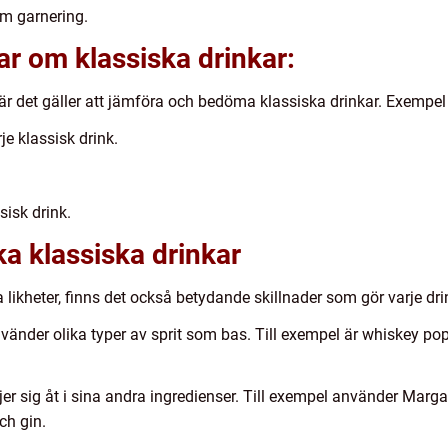
om garnering.
ar om klassiska drinkar:
när det gäller att jämföra och bedöma klassiska drinkar. Exempe
je klassisk drink.
sisk drink.
ka klassiska drinkar
 likheter, finns det också betydande skillnader som gör varje dri
nvänder olika typer av sprit som bas. Till exempel är whiskey p
ljer sig åt i sina andra ingredienser. Till exempel använder Marga
ch gin.