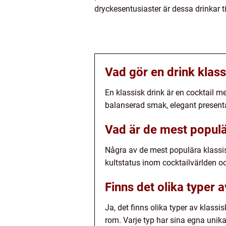
dryckesentusiaster är dessa drinkar t
Vad gör en drink klass
En klassisk drink är en cocktail m
balanserad smak, elegant presentat
Vad är de mest populä
Några av de mest populära klassis
kultstatus inom cocktailvärlden oc
Finns det olika typer 
Ja, det finns olika typer av klass
rom. Varje typ har sina egna unik