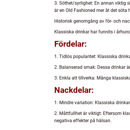
3. Söthet/syrlighet: En annan viktig 
är en Old Fashioned mer åt det söta h
Historisk genomgång av för- och nac
Klassiska drinkar har funnits i århund
Fördelar:
1. Tidlös popularitet: Klassiska drink
2. Balanserad smak: Dessa drinkar ä
3. Enkla att tillverka: Många klassis
Nackdelar:
1. Mindre variation: Klassiska drinkar
2. Måttfullhet är viktigt: Eftersom k
negativa effekter på hälsan.