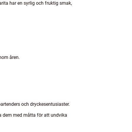
rita har en syrlig och fruktig smak,
enom åren.
 bartenders och dryckesentusiaster.
mera dem med måtta för att undvika