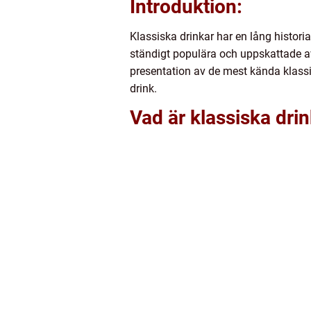
Introduktion:
Klassiska drinkar har en lång histor
ständigt populära och uppskattade av 
presentation av de mest kända klassi
drink.
Vad är klassiska dri