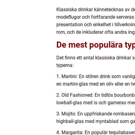
Klassiska drinkar kännetecknas av de
modeflugor och fortfarande serveras 
presentation och enkelhet i tillverkni
rom, och de inkluderar ofta andra ing
De mest populära typ
Det finns ett antal klassiska drinkar
typerna:
1. Martini: En stilren drink som vanl
en martini-glas med en oliv eller en tw
2. Old Fashioned: En tidlös bourbonba
lowball-glas med is och garneras med
3. Mojito: En uppfriskande rombaserad
highball-glas med myntablad som ga
4. Margarita: En populär tequilabaser