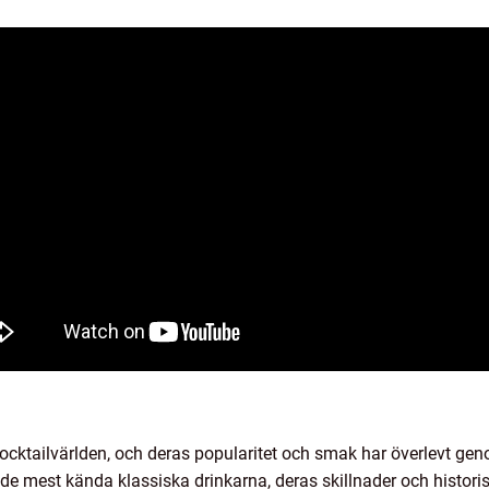
 cocktailvärlden, och deras popularitet och smak har överlevt ge
 de mest kända klassiska drinkarna, deras skillnader och histori