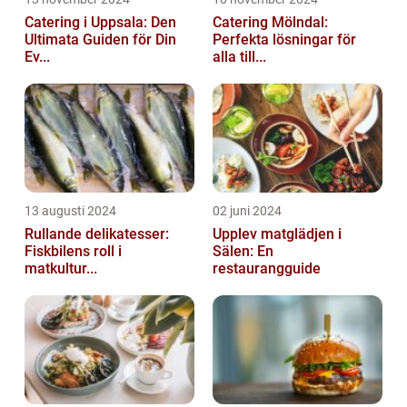
Catering i Uppsala: Den
Catering Mölndal:
Ultimata Guiden för Din
Perfekta lösningar för
Ev...
alla till...
13 augusti 2024
02 juni 2024
Rullande delikatesser:
Upplev matglädjen i
Fiskbilens roll i
Sälen: En
matkultur...
restaurangguide