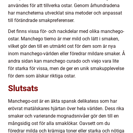
användes för att tillverka ostar. Genom århundradena
har mancheterna utvecklat sina metoder och anpassat
till förändrade smakpreferenser.
Det finns vissa för- och nackdelar med olika manchego-
ostar. Manchego tierno är mer mild och lätt i smaken,
vilket gör den till en utmärkt ost för dem som är nya
inom manchego-världen eller föredrar mildare smaker. Å
andra sidan kan manchego curado och viejo vara lite
för starka för vissa, men de ger en unik smakupplevelse
för dem som älskar riktiga ostar.
Slutsats
Manchego-ost är en äkta spansk delikatess som har
erövrat matälskares hjärtan över hela världen. Dess rika
smaker och varierande mognadsnivåer gör den till en
mångsidig ost för alla smaklökar. Oavsett om du
föredrar milda och krämiga toner eller starka och nötiga