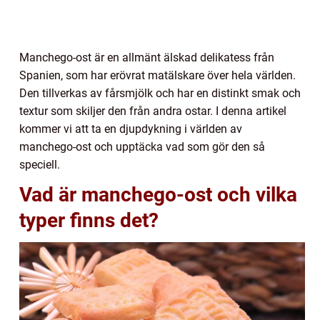
Manchego-ost är en allmänt älskad delikatess från
Spanien, som har erövrat matälskare över hela världen.
Den tillverkas av fårsmjölk och har en distinkt smak och
textur som skiljer den från andra ostar. I denna artikel
kommer vi att ta en djupdykning i världen av
manchego-ost och upptäcka vad som gör den så
speciell.
Vad är manchego-ost och vilka
typer finns det?