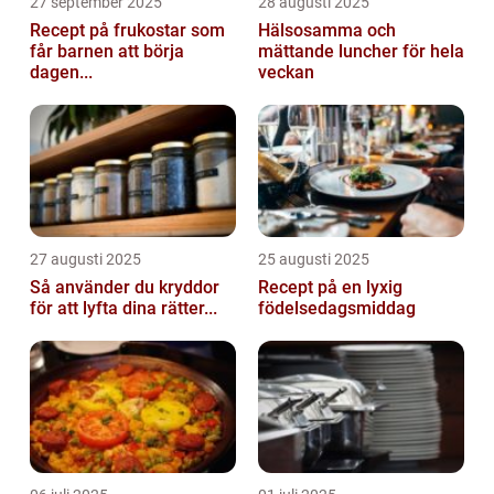
27 september 2025
28 augusti 2025
Recept på frukostar som
Hälsosamma och
får barnen att börja
mättande luncher för hela
dagen...
veckan
27 augusti 2025
25 augusti 2025
Så använder du kryddor
Recept på en lyxig
för att lyfta dina rätter...
födelsedagsmiddag