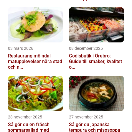
03 mars 2026
08 december 2025
Restaurang mölndal
Godisbutik i Örebro:
matupplevelser nära stad
Guide till smaker, kvalitet
och n...
o...
28 november 2025
27 november 2025
Så gör du en fräsch
Så gör du japanska
sommarsallad med
tempura och misosoppa