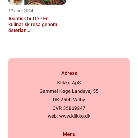
17 april 2024
Asiatisk buffé - En
kulinarisk resa genom
österlan...
Adress
web:
www.klikko.dk
Menu