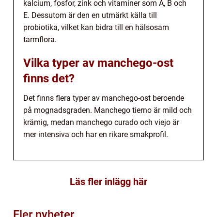
kalcium, fosfor, zink och vitaminer som A, B och
E. Dessutom är den en utmärkt källa till
probiotika, vilket kan bidra till en hälsosam
tarmflora.
Vilka typer av manchego-ost
finns det?
Det finns flera typer av manchego-ost beroende
på mognadsgraden. Manchego tierno är mild och
krämig, medan manchego curado och viejo är
mer intensiva och har en rikare smakprofil.
Läs fler inlägg här
Fler nyheter