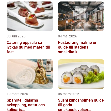
30 juni 2026
04 maj 2026
Catering uppsala så
Restaurang malmö en
lyckas du med maten till
guide till stadens
fest...
smakrika k...
19 mars 2026
05 mars 2026
Spahotell dalarna
Sushi kungsholmen guide
avkoppling, natur och
till goda
kulinaris...
smakupplevelser...