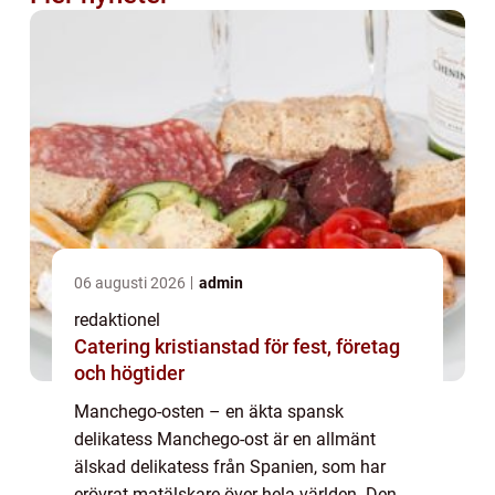
06 augusti 2026
admin
redaktionel
Catering kristianstad för fest, företag
och högtider
Manchego-osten – en äkta spansk
delikatess Manchego-ost är en allmänt
älskad delikatess från Spanien, som har
erövrat matälskare över hela världen. Den