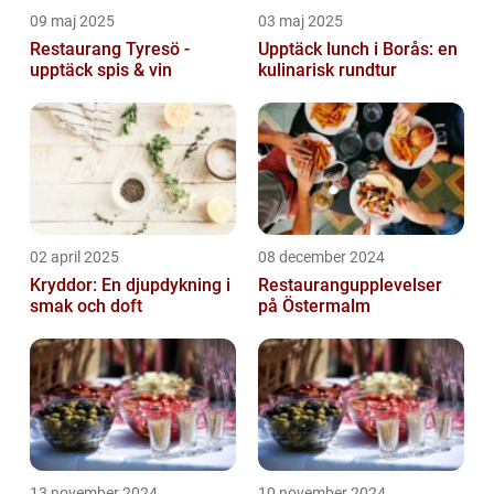
09 maj 2025
03 maj 2025
Restaurang Tyresö -
Upptäck lunch i Borås: en
upptäck spis & vin
kulinarisk rundtur
02 april 2025
08 december 2024
Kryddor: En djupdykning i
Restaurangupplevelser
smak och doft
på Östermalm
13 november 2024
10 november 2024