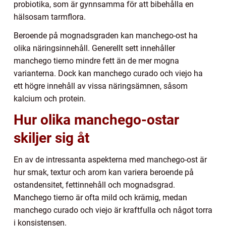
probiotika, som är gynnsamma för att bibehålla en
hälsosam tarmflora.
Beroende på mognadsgraden kan manchego-ost ha
olika näringsinnehåll. Generellt sett innehåller
manchego tierno mindre fett än de mer mogna
varianterna. Dock kan manchego curado och viejo ha
ett högre innehåll av vissa näringsämnen, såsom
kalcium och protein.
Hur olika manchego-ostar
skiljer sig åt
En av de intressanta aspekterna med manchego-ost är
hur smak, textur och arom kan variera beroende på
ostandensitet, fettinnehåll och mognadsgrad.
Manchego tierno är ofta mild och krämig, medan
manchego curado och viejo är kraftfulla och något torra
i konsistensen.