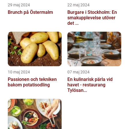
29 maj 2024
22 maj 2024
Brunch på Östermalm
Burgare i Stockholm: En
smakupplevelse utöver
det ...
10 maj 2024
07 maj 2024
Passionen och tekniken
En kulinarisk pärla vid
bakom potatisodling
havet - restaurang
Tylösan...