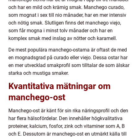
och har en mild och krämig smak. Manchego curado,
som mognat i sex till nio månader, har en mer intensiv
och nötig smak. Slutligen finns det manchego viejo,
som får mogna i minst tolv månader och har en
komplex smak med inslag av nötter och karamell.
De mest populära manchego-ostarna är oftast de med
en mognadsgrad på curado eller viejo. Dessa ostar har
en mer utvecklad smakprofil som tilltalar de som älskar
starka och mustiga smaker.
Kvantitativa mätningar om
manchego-ost
Manchego-ost är känt för sin rika näringsprofil och den
har flera hälsofördelar. Den innehåller högkvalitativa
proteiner, kalcium, fosfor, zink och vitaminer som A, B
och E. Dessutom är manchego-ost en utmärkt källa till