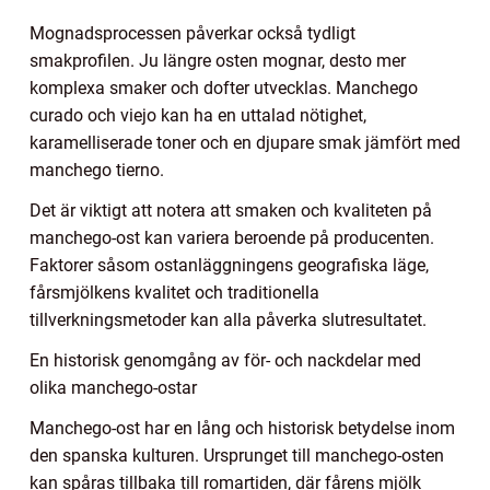
Mognadsprocessen påverkar också tydligt
smakprofilen. Ju längre osten mognar, desto mer
komplexa smaker och dofter utvecklas. Manchego
curado och viejo kan ha en uttalad nötighet,
karamelliserade toner och en djupare smak jämfört med
manchego tierno.
Det är viktigt att notera att smaken och kvaliteten på
manchego-ost kan variera beroende på producenten.
Faktorer såsom ostanläggningens geografiska läge,
fårsmjölkens kvalitet och traditionella
tillverkningsmetoder kan alla påverka slutresultatet.
En historisk genomgång av för- och nackdelar med
olika manchego-ostar
Manchego-ost har en lång och historisk betydelse inom
den spanska kulturen. Ursprunget till manchego-osten
kan spåras tillbaka till romartiden, där fårens mjölk