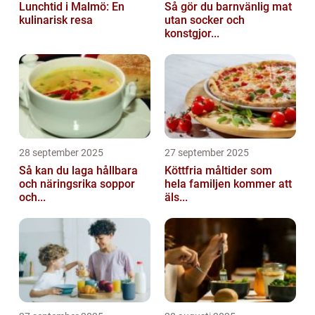
Lunchtid i Malmö: En
Så gör du barnvänlig mat
kulinarisk resa
utan socker och
konstgjor...
28 september 2025
27 september 2025
Så kan du laga hållbara
Köttfria måltider som
och näringsrika soppor
hela familjen kommer att
och...
äls...