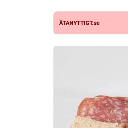
ÄTANYTTIGT.
se