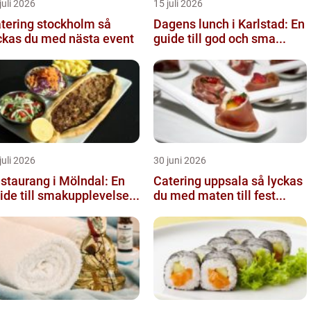
juli 2026
15 juli 2026
tering stockholm så
Dagens lunch i Karlstad: En
ckas du med nästa event
guide till god och sma...
juli 2026
30 juni 2026
staurang i Mölndal: En
Catering uppsala så lyckas
ide till smakupplevelse...
du med maten till fest...