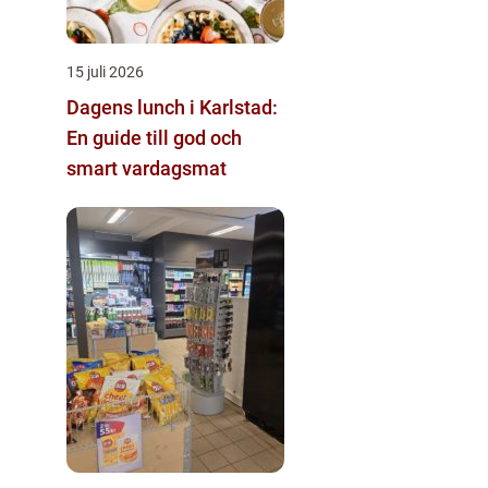
15 juli 2026
Dagens lunch i Karlstad:
En guide till god och
smart vardagsmat