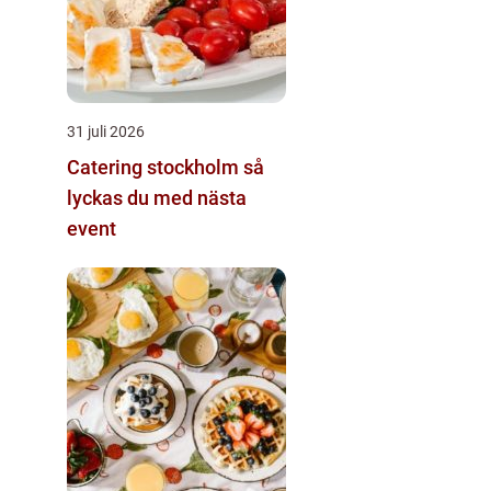
31 juli 2026
Catering stockholm så
lyckas du med nästa
event