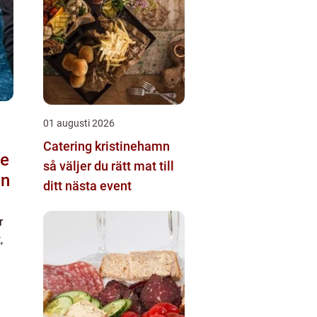
01 augusti 2026
Catering kristinehamn
de
så väljer du rätt mat till
en
ditt nästa event
r
,