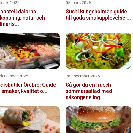
 mars 2026
05 mars 2026
ahotell dalarna
Sushi kungsholmen guide
koppling, natur och
till goda smakupplevelser...
linaris...
 december 2025
28 november 2025
disbutik i Örebro: Guide
Så gör du en fräsch
ll smaker, kvalitet o...
sommarsallad med
säsongens ing...