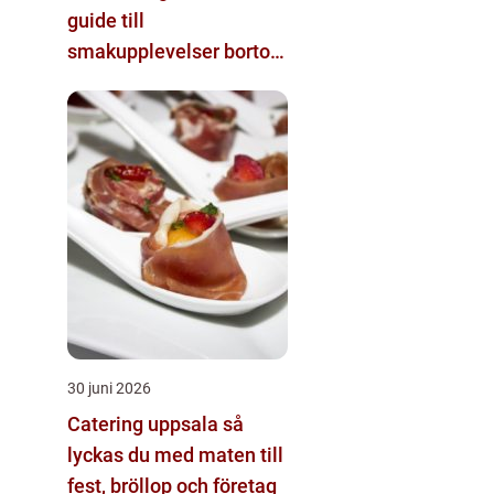
guide till
smakupplevelser bortom
det vanliga
30 juni 2026
Catering uppsala så
lyckas du med maten till
fest, bröllop och företag