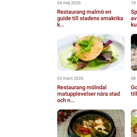
04 maj 2026
19
Restaurang malmö en
Sp
guide till stadens smakrika
av
k...
ku
03 mars 2026
08
Restaurang mölndal
Go
matupplevelser nära stad
ti
och n...