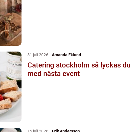
31 juli 2026
Amanda Eklund
Catering stockholm så lyckas du
med nästa event
15 juli 2026
Erik Andersson