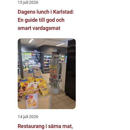
15 juli 2026
Dagens lunch i Karlstad:
En guide till god och
smart vardagsmat
14 juli 2026
Restaurang i särna mat,