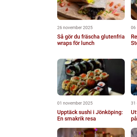
26 november 2025
06
Så gör du fräscha glutenfria
Re
wraps för lunch
St
01 november 2025
31
Upptäck sushi i Jönköping:
Ut
En smakrik resa
på