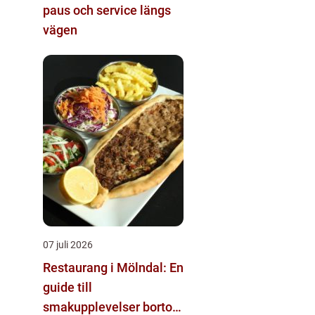
paus och service längs
vägen
07 juli 2026
Restaurang i Mölndal: En
guide till
smakupplevelser bortom