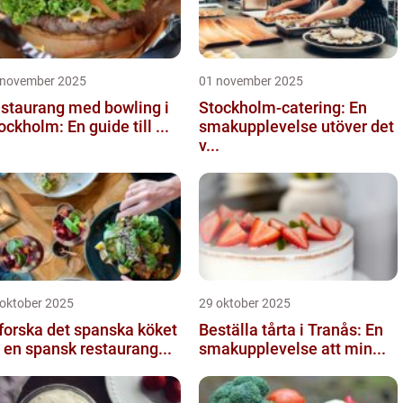
 november 2025
01 november 2025
staurang med bowling i
Stockholm-catering: En
ockholm: En guide till ...
smakupplevelse utöver det
v...
 oktober 2025
29 oktober 2025
forska det spanska köket
Beställa tårta i Tranås: En
 en spansk restaurang...
smakupplevelse att min...