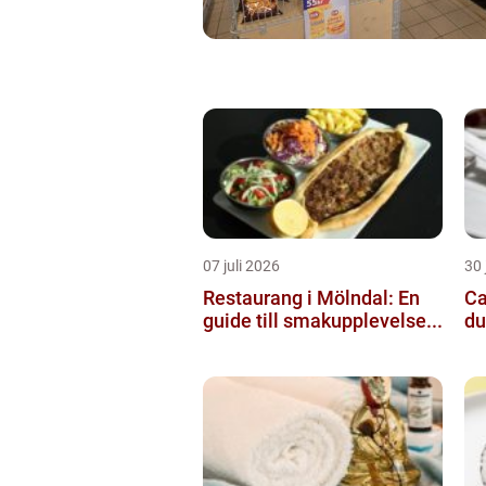
07 juli 2026
30 
Restaurang i Mölndal: En
Cat
guide till smakupplevelse...
du