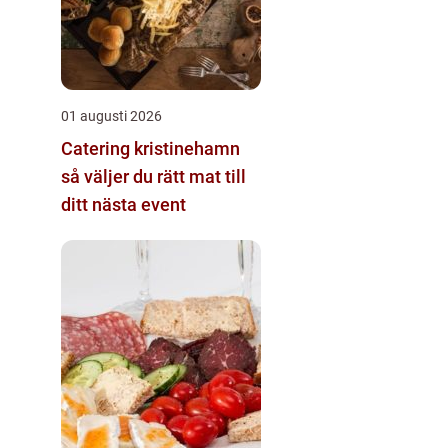
01 augusti 2026
Catering kristinehamn
så väljer du rätt mat till
ditt nästa event