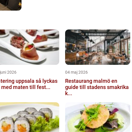
juni 2026
04 maj 2026
ering uppsala så lyckas
Restaurang malmö en
 med maten till fest...
guide till stadens smakrika
k...