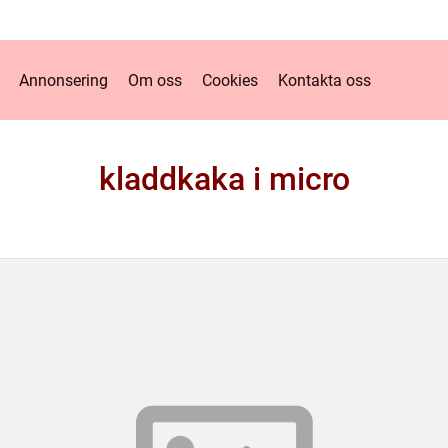
Annonsering
Om oss
Cookies
Kontakta oss
kladdkaka i micro