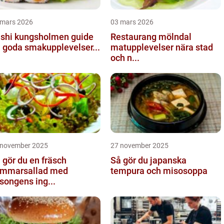
 mars 2026
03 mars 2026
shi kungsholmen guide
Restaurang mölndal
ll goda smakupplevelser...
matupplevelser nära stad
och n...
 november 2025
27 november 2025
 gör du en fräsch
Så gör du japanska
mmarsallad med
tempura och misosoppa
songens ing...