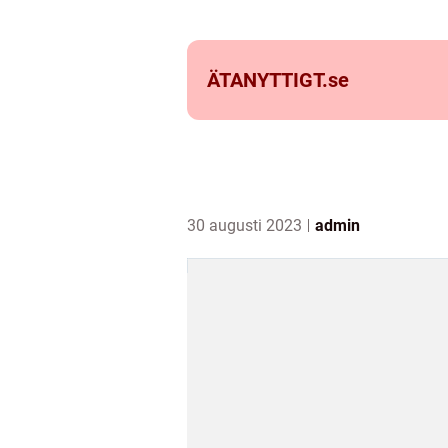
ÄTANYTTIGT.
se
30 augusti 2023
admin