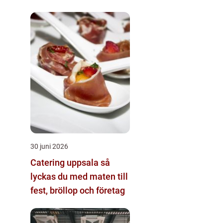
det vanliga
30 juni 2026
Catering uppsala så
lyckas du med maten till
fest, bröllop och företag