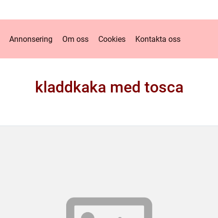
Annonsering
Om oss
Cookies
Kontakta oss
kladdkaka med tosca