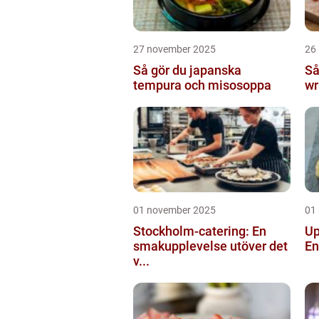
27 november 2025
26
Så gör du japanska
Så
tempura och misosoppa
wr
01 november 2025
01
Stockholm-catering: En
Up
smakupplevelse utöver det
En
v...