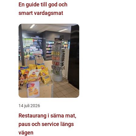
En guide till god och
smart vardagsmat
14 juli 2026
Restaurang i särna mat,
paus och service längs
vägen