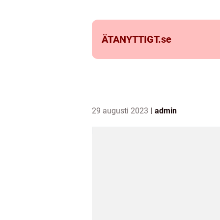
ÄTANYTTIGT.
se
29 augusti 2023
admin