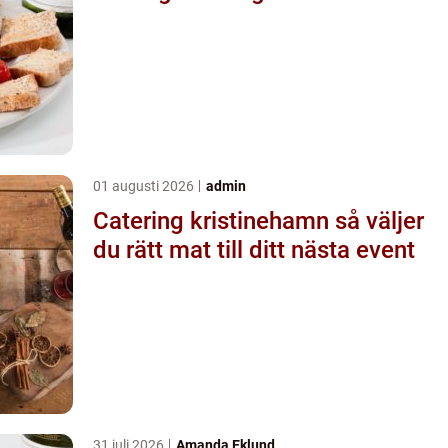
01 augusti 2026
admin
Catering kristinehamn så väljer
du rätt mat till ditt nästa event
31 juli 2026
Amanda Eklund