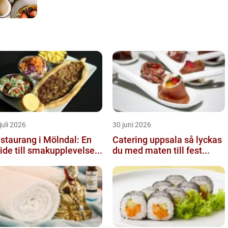
juli 2026
30 juni 2026
staurang i Mölndal: En
Catering uppsala så lyckas
ide till smakupplevelse...
du med maten till fest...