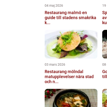
04 maj 2026
19
Restaurang malmö en
Sp
guide till stadens smakrika
av
k...
ku
03 mars 2026
08
Restaurang mölndal
Go
matupplevelser nära stad
ti
och n...