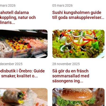
 mars 2026
05 mars 2026
ahotell dalarna
Sushi kungsholmen guide
koppling, natur och
till goda smakupplevelser...
linaris...
 december 2025
28 november 2025
disbutik i Örebro: Guide
Så gör du en fräsch
ll smaker, kvalitet o...
sommarsallad med
säsongens ing...