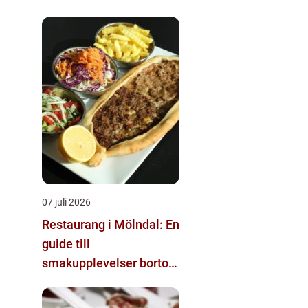
07 juli 2026
Restaurang i Mölndal: En
guide till
smakupplevelser bortom
det vanliga