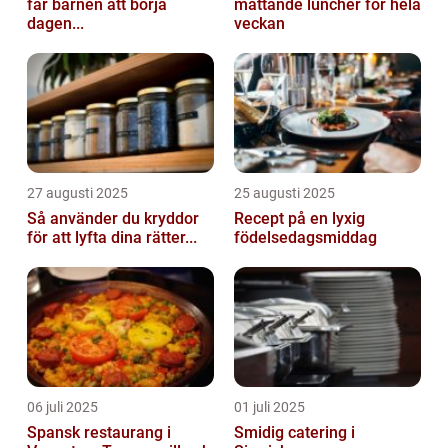
får barnen att börja
mättande luncher för hela
dagen...
veckan
27 augusti 2025
25 augusti 2025
Så använder du kryddor
Recept på en lyxig
för att lyfta dina rätter...
födelsedagsmiddag
06 juli 2025
01 juli 2025
Spansk restaurang i
Smidig catering i