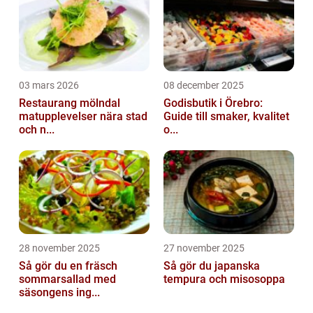
03 mars 2026
08 december 2025
Restaurang mölndal
Godisbutik i Örebro:
matupplevelser nära stad
Guide till smaker, kvalitet
och n...
o...
28 november 2025
27 november 2025
Så gör du en fräsch
Så gör du japanska
sommarsallad med
tempura och misosoppa
säsongens ing...