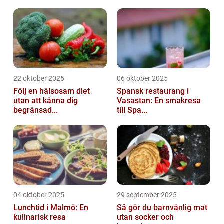
22 oktober 2025
06 oktober 2025
Följ en hälsosam diet
Spansk restaurang i
utan att känna dig
Vasastan: En smakresa
begränsad...
till Spa...
04 oktober 2025
29 september 2025
Lunchtid i Malmö: En
Så gör du barnvänlig mat
kulinarisk resa
utan socker och