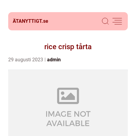
ÄTANYTTIGT.
se
rice crisp tårta
29 augusti 2023
admin