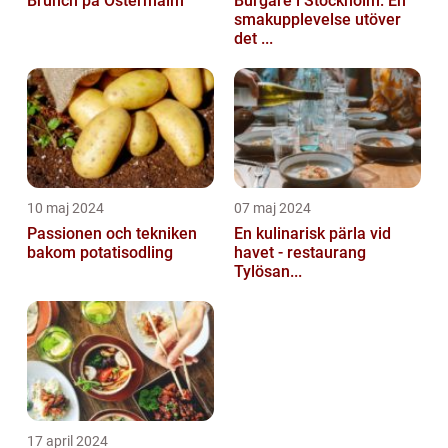
Brunch på Östermalm
Burgare i Stockholm: En
smakupplevelse utöver
det ...
10 maj 2024
07 maj 2024
Passionen och tekniken
En kulinarisk pärla vid
bakom potatisodling
havet - restaurang
Tylösan...
17 april 2024