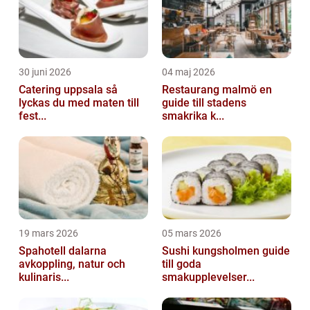
30 juni 2026
04 maj 2026
Catering uppsala så
Restaurang malmö en
lyckas du med maten till
guide till stadens
fest...
smakrika k...
19 mars 2026
05 mars 2026
Spahotell dalarna
Sushi kungsholmen guide
avkoppling, natur och
till goda
kulinaris...
smakupplevelser...