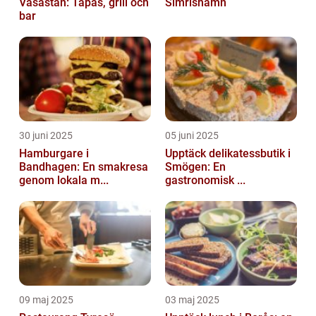
Vasastan: Tapas, grill och
Simrishamn
bar
30 juni 2025
05 juni 2025
Hamburgare i
Upptäck delikatessbutik i
Bandhagen: En smakresa
Smögen: En
genom lokala m...
gastronomisk ...
09 maj 2025
03 maj 2025