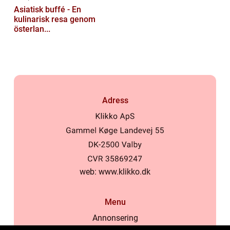
Asiatisk buffé - En
kulinarisk resa genom
österlan...
Adress
web:
www.klikko.dk
Menu
Annonsering