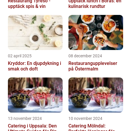
Restaurang Tyresö -
Upptäck lunch i Borås: en
upptäck spis & vin
kulinarisk rundtur
02 april 2025
08 december 2024
Kryddor: En djupdykning i
Restaurangupplevelser
smak och doft
på Östermalm
13 november 2024
10 november 2024
Catering i Uppsala: Den
Catering Mölndal: