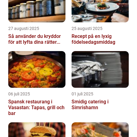
27 augusti 2025
25 augusti 2025
Så använder du kryddor
Recept på en lyxig
för att lyfta dina rätter...
födelsedagsmiddag
06 juli 2025
01 juli 2025
Spansk restaurang i
Smidig catering i
Vasastan: Tapas, grill och
Simrishamn
bar