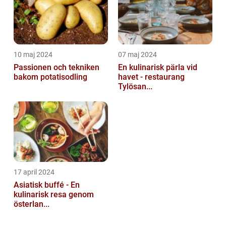
10 maj 2024
07 maj 2024
Passionen och tekniken
En kulinarisk pärla vid
bakom potatisodling
havet - restaurang
Tylösan...
17 april 2024
Asiatisk buffé - En
kulinarisk resa genom
österlan...