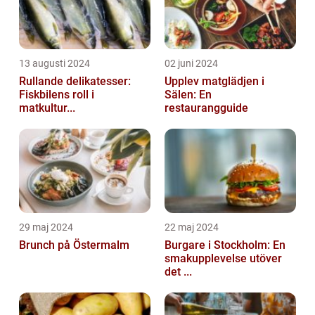
13 augusti 2024
02 juni 2024
Rullande delikatesser:
Upplev matglädjen i
Fiskbilens roll i
Sälen: En
matkultur...
restaurangguide
29 maj 2024
22 maj 2024
Brunch på Östermalm
Burgare i Stockholm: En
smakupplevelse utöver
det ...