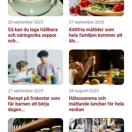
28 september 2025
27 september 2025
Så kan du laga hållbara
Köttfria måltider som
och näringsrika soppor
hela familjen kommer att
och...
äls...
27 september 2025
28 augusti 2025
Recept på frukostar som
Hälsosamma och
får barnen att börja
mättande luncher för hela
dagen...
veckan