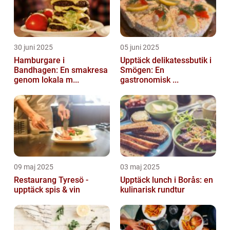
30 juni 2025
05 juni 2025
Hamburgare i
Upptäck delikatessbutik i
Bandhagen: En smakresa
Smögen: En
genom lokala m...
gastronomisk ...
09 maj 2025
03 maj 2025
Restaurang Tyresö -
Upptäck lunch i Borås: en
upptäck spis & vin
kulinarisk rundtur