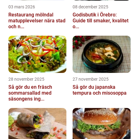
03 mars 2026
08 december 2025
Restaurang mölndal
Godisbutik i Örebro:
matupplevelser nära stad
Guide till smaker, kvalitet
och n...
o...
28 november 2025
27 november 2025
Så gör du en fräsch
Så gör du japanska
sommarsallad med
tempura och misosoppa
säsongens ing...