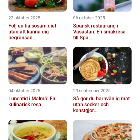
22 oktober 2025
06 oktober 2025
Följ en hälsosam diet
Spansk restaurang i
utan att känna dig
Vasastan: En smakresa
begränsad...
till Spa...
04 oktober 2025
29 september 2025
Lunchtid i Malmö: En
Så gör du barnvänlig mat
kulinarisk resa
utan socker och
konstgjor...