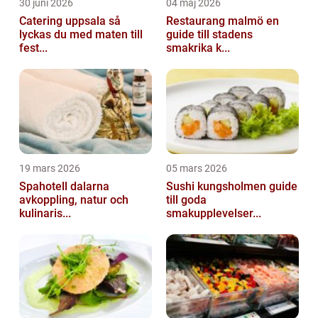
30 juni 2026
04 maj 2026
Catering uppsala så
Restaurang malmö en
lyckas du med maten till
guide till stadens
fest...
smakrika k...
19 mars 2026
05 mars 2026
Spahotell dalarna
Sushi kungsholmen guide
avkoppling, natur och
till goda
kulinaris...
smakupplevelser...