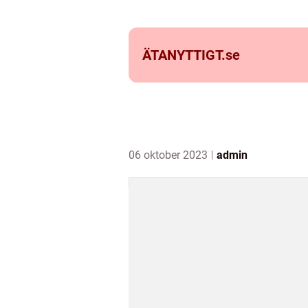
ÄTANYTTIGT.
se
06 oktober 2023
admin