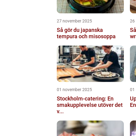
27 november 2025
26
Så gör du japanska
Så
tempura och misosoppa
wr
01 november 2025
01
Stockholm-catering: En
Up
smakupplevelse utöver det
En
v...