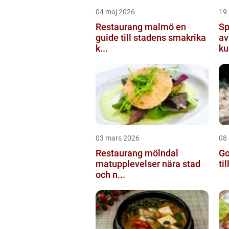
04 maj 2026
19
Restaurang malmö en
Sp
guide till stadens smakrika
av
k...
ku
03 mars 2026
08
Restaurang mölndal
Go
matupplevelser nära stad
ti
och n...