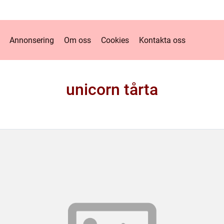
Annonsering
Om oss
Cookies
Kontakta oss
unicorn tårta