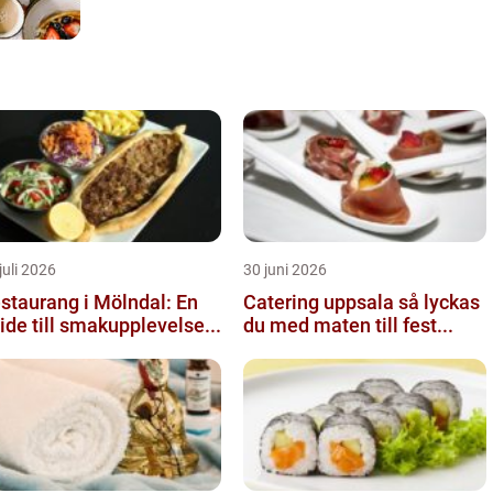
juli 2026
30 juni 2026
staurang i Mölndal: En
Catering uppsala så lyckas
ide till smakupplevelse...
du med maten till fest...