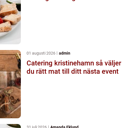
01 augusti 2026
admin
Catering kristinehamn så väljer
du rätt mat till ditt nästa event
31 juli 2026
Amanda Eklund