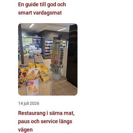
En guide till god och
smart vardagsmat
14 juli 2026
Restaurang i särna mat,
paus och service längs
vägen