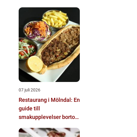
07 juli 2026
Restaurang i Mölndal: En
guide till
smakupplevelser bortom
det vanliga