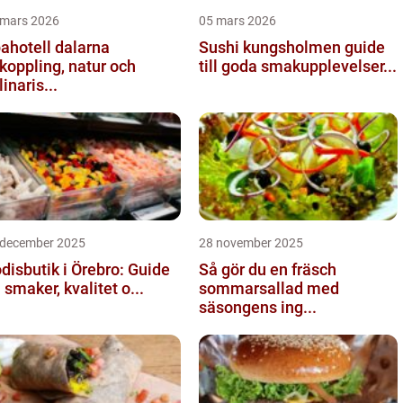
 mars 2026
05 mars 2026
ahotell dalarna
Sushi kungsholmen guide
koppling, natur och
till goda smakupplevelser...
linaris...
 december 2025
28 november 2025
disbutik i Örebro: Guide
Så gör du en fräsch
ll smaker, kvalitet o...
sommarsallad med
säsongens ing...